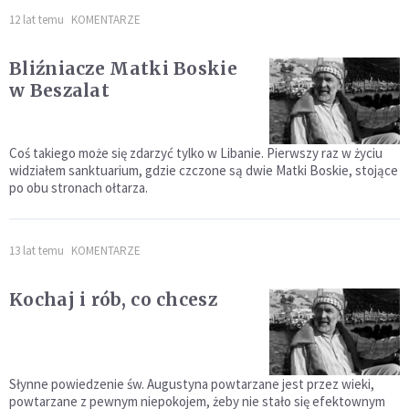
12 lat temu
KOMENTARZE
Bliźniacze Matki Boskie
w Beszalat
Coś takiego może się zdarzyć tylko w Libanie. Pierwszy raz w życiu
widziałem sanktuarium, gdzie czczone są dwie Matki Boskie, stojące
po obu stronach ołtarza.
13 lat temu
KOMENTARZE
Kochaj i rób, co chcesz
Słynne powiedzenie św. Augustyna powtarzane jest przez wieki,
powtarzane z pewnym niepokojem, żeby nie stało się efektownym