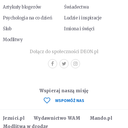
Artykuły blogerów
Świadectwa
Psychologia na co dzień
Ludzie i inspiracje
Ślub
Imiona i święci
Modlitwy
Dołącz do społeczności DEON.pl
Wspieraj naszą misję
WSPOMÓŻ NAS
Jezuici.pl
Wydawnictwo WAM
Mando.pl
Modlitwa w drodze