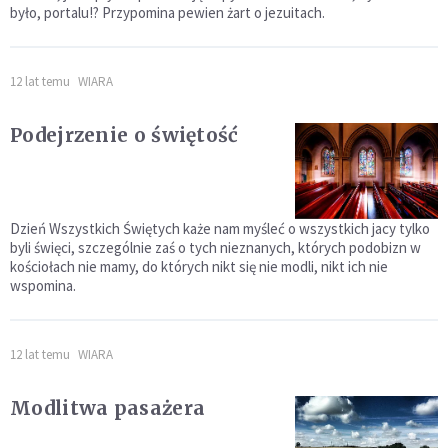
było, portalu!? Przypomina pewien żart o jezuitach.
12 lat temu
WIARA
Podejrzenie o świętość
Dzień Wszystkich Świętych każe nam myśleć o wszystkich jacy tylko
byli święci, szczególnie zaś o tych nieznanych, których podobizn w
kościołach nie mamy, do których nikt się nie modli, nikt ich nie
wspomina.
12 lat temu
WIARA
Modlitwa pasażera