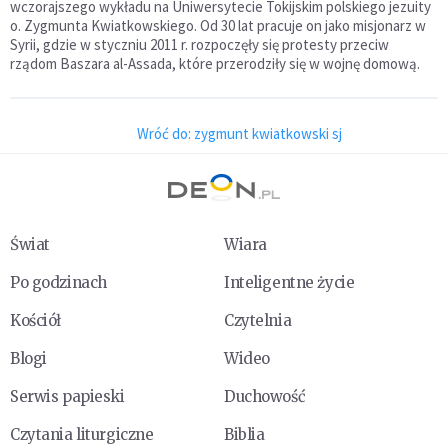
wczorajszego wykładu na Uniwersytecie Tokijskim polskiego jezuity
o. Zygmunta Kwiatkowskiego. Od 30 lat pracuje on jako misjonarz w
Syrii, gdzie w styczniu 2011 r. rozpoczęły się protesty przeciw
rządom Baszara al-Assada, które przerodziły się w wojnę domową.
Wróć do: zygmunt kwiatkowski sj
Świat
Wiara
Po godzinach
Inteligentne życie
Kościół
Czytelnia
Blogi
Wideo
Serwis papieski
Duchowość
Czytania liturgiczne
Biblia