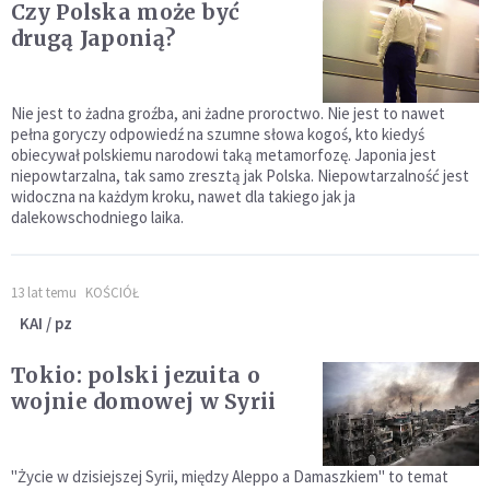
Czy Polska może być
drugą Japonią?
Nie jest to żadna groźba, ani żadne proroctwo. Nie jest to nawet
pełna goryczy odpowiedź na szumne słowa kogoś, kto kiedyś
obiecywał polskiemu narodowi taką metamorfozę. Japonia jest
niepowtarzalna, tak samo zresztą jak Polska. Niepowtarzalność jest
widoczna na każdym kroku, nawet dla takiego jak ja
dalekowschodniego laika.
13 lat temu
KOŚCIÓŁ
KAI / pz
Tokio: polski jezuita o
wojnie domowej w Syrii
"Życie w dzisiejszej Syrii, między Aleppo a Damaszkiem" to temat