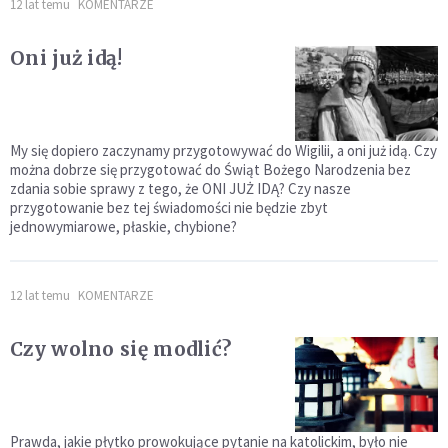
12 lat temu
KOMENTARZE
Oni już idą!
My się dopiero zaczynamy przygotowywać do Wigilii, a oni już idą. Czy
można dobrze się przygotować do Świąt Bożego Narodzenia bez
zdania sobie sprawy z tego, że ONI JUŻ IDĄ? Czy nasze
przygotowanie bez tej świadomości nie będzie zbyt
jednowymiarowe, płaskie, chybione?
12 lat temu
KOMENTARZE
Czy wolno się modlić?
Prawda, jakie płytko prowokujące pytanie na katolickim, było nie