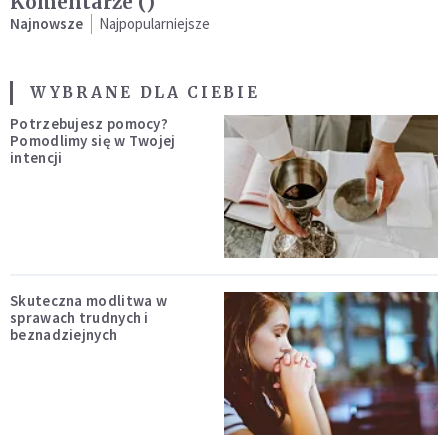
Komentarze (
)
Najnowsze
Najpopularniejsze
WYBRANE DLA CIEBIE
Potrzebujesz pomocy?
Pomodlimy się w Twojej
intencji
Skuteczna modlitwa w
sprawach trudnych i
beznadziejnych