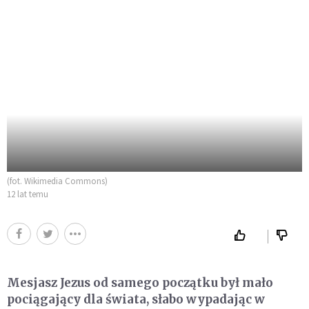
(fot. Wikimedia Commons)
12 lat temu
Mesjasz Jezus od samego początku był mało
pociągający dla świata, słabo wypadając w