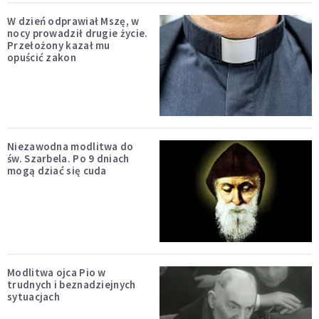
W dzień odprawiał Mszę, w
nocy prowadził drugie życie.
Przełożony kazał mu
opuścić zakon
Niezawodna modlitwa do
św. Szarbela. Po 9 dniach
mogą dziać się cuda
Modlitwa ojca Pio w
trudnych i beznadziejnych
sytuacjach