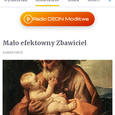
Radio DEON Modlitwa
Mało efektowny Zbawiciel
KOMENTARZE