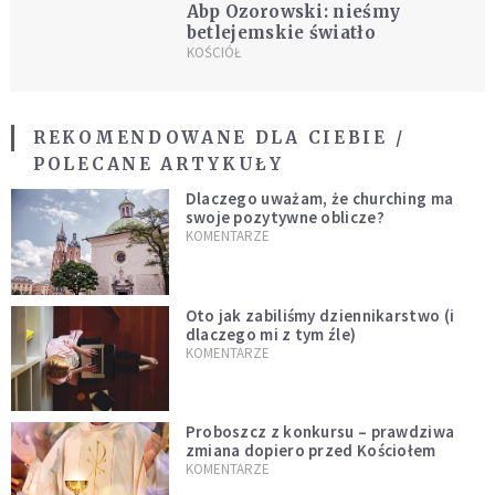
Abp Ozorowski: nieśmy
betlejemskie światło
KOŚCIÓŁ
REKOMENDOWANE DLA CIEBIE /
POLECANE ARTYKUŁY
Dlaczego uważam, że churching ma
swoje pozytywne oblicze?
KOMENTARZE
Oto jak zabiliśmy dziennikarstwo (i
dlaczego mi z tym źle)
KOMENTARZE
Proboszcz z konkursu – prawdziwa
zmiana dopiero przed Kościołem
KOMENTARZE