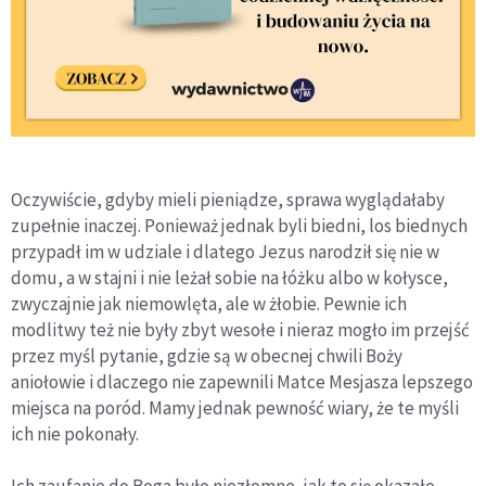
Oczywiście, gdyby mieli pieniądze, sprawa wyglądałaby
zupełnie inaczej. Ponieważ jednak byli biedni, los biednych
przypadł im w udziale i dlatego Jezus narodził się nie w
domu, a w stajni i nie leżał sobie na łóżku albo w kołysce,
zwyczajnie jak niemowlęta, ale w żłobie. Pewnie ich
modlitwy też nie były zbyt wesołe i nieraz mogło im przejść
przez myśl pytanie, gdzie są w obecnej chwili Boży
aniołowie i dlaczego nie zapewnili Matce Mesjasza lepszego
miejsca na poród. Mamy jednak pewność wiary, że te myśli
ich nie pokonały.