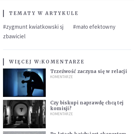
TEMATY W ARTYKULE
#zygmunt kwiatkowski sj
#mało efektowny
zbawiciel
WIĘCEJ W:
KOMENTARZE
Trzeźwość zaczyna się w relacji
KOMENTARZE
Czy biskupi naprawdę chcą tej
komisji?
KOMENTARZE