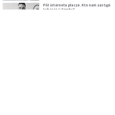
Pół internetu płacze. Kto nam zastąpi
Łukasza Litewkę?
KOMENTARZE