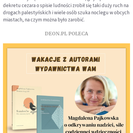
dekretu cezara o spisie ludności zrobił się taki duży ruch na
drogach palestyńskich i wiele osób szuka noclegu w obcych
miastach, na czym można było zarobić.
DEON.PL POLECA