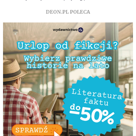
DEON.PL POLECA