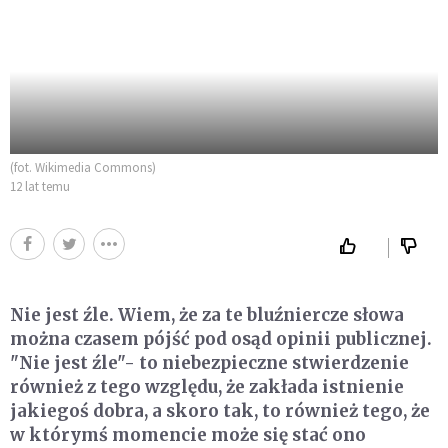
(fot. Wikimedia Commons)
12 lat temu
Nie jest źle. Wiem, że za te bluźniercze słowa
można czasem pójść pod osąd opinii publicznej.
"Nie jest źle"- to niebezpieczne stwierdzenie
również z tego względu, że zakłada istnienie
jakiegoś dobra, a skoro tak, to również tego, że
w którymś momencie może się stać ono