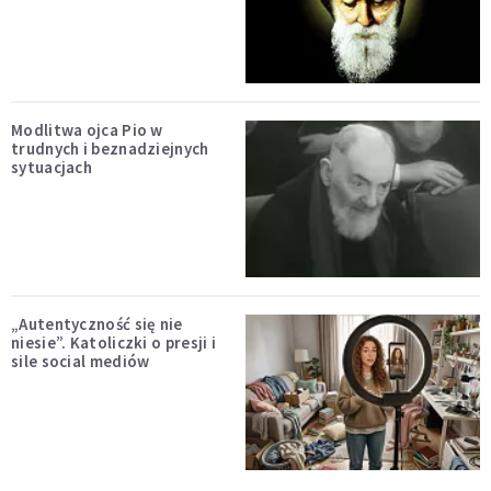
Modlitwa ojca Pio w
trudnych i beznadziejnych
sytuacjach
„Autentyczność się nie
niesie”. Katoliczki o presji i
sile social mediów