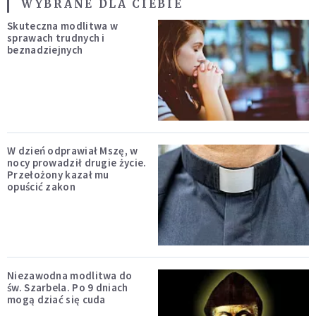
WYBRANE DLA CIEBIE
Skuteczna modlitwa w
sprawach trudnych i
beznadziejnych
W dzień odprawiał Mszę, w
nocy prowadził drugie życie.
Przełożony kazał mu
opuścić zakon
Niezawodna modlitwa do
św. Szarbela. Po 9 dniach
mogą dziać się cuda