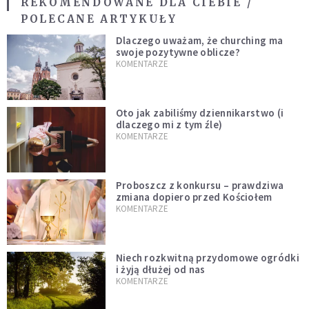
REKOMENDOWANE DLA CIEBIE /
POLECANE ARTYKUŁY
Dlaczego uważam, że churching ma
swoje pozytywne oblicze?
KOMENTARZE
Oto jak zabiliśmy dziennikarstwo (i
dlaczego mi z tym źle)
KOMENTARZE
Proboszcz z konkursu – prawdziwa
zmiana dopiero przed Kościołem
KOMENTARZE
Niech rozkwitną przydomowe ogródki
i żyją dłużej od nas
KOMENTARZE