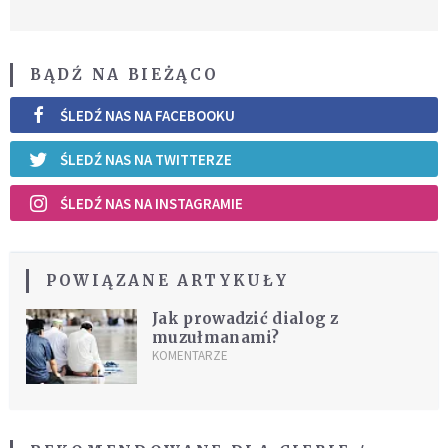
BĄDŹ NA BIEŻĄCO
ŚLEDŹ NAS NA FACEBOOKU
ŚLEDŹ NAS NA TWITTERZE
ŚLEDŹ NAS NA INSTAGRAMIE
POWIĄZANE ARTYKUŁY
Jak prowadzić dialog z
muzułmanami?
KOMENTARZE