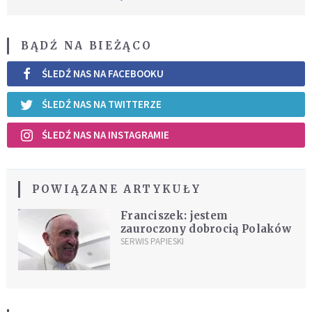
BĄDŹ NA BIEŻĄCO
ŚLEDŹ NAS NA FACEBOOKU
ŚLEDŹ NAS NA TWITTERZE
ŚLEDŹ NAS NA INSTAGRAMIE
POWIĄZANE ARTYKUŁY
Franciszek: jestem
zauroczony dobrocią Polaków
SERWIS PAPIESKI