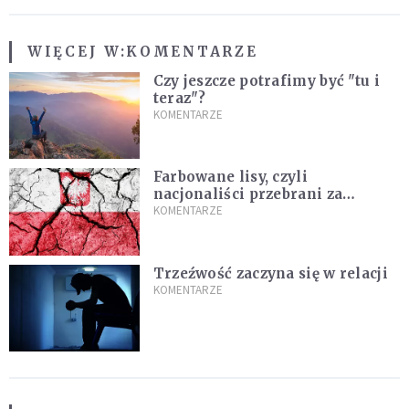
WIĘCEJ W:
KOMENTARZE
Czy jeszcze potrafimy być "tu i
teraz"?
KOMENTARZE
Farbowane lisy, czyli
nacjonaliści przebrani za
chrześcijan
KOMENTARZE
Trzeźwość zaczyna się w relacji
KOMENTARZE