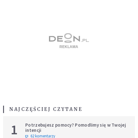
NAJCZĘŚCIEJ CZYTANE
1
Potrzebujesz pomocy? Pomodlimy się w Twojej
intencji
62 komentarzy