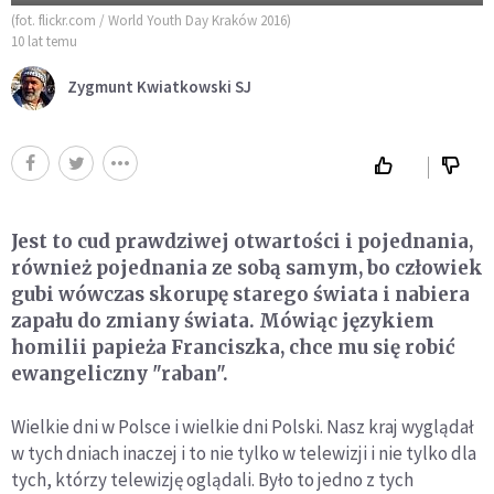
(fot. flickr.com / World Youth Day Kraków 2016)
10 lat temu
Zygmunt Kwiatkowski SJ
Jest to cud prawdziwej otwartości i pojednania,
również pojednania ze sobą samym, bo człowiek
gubi wówczas skorupę starego świata i nabiera
zapału do zmiany świata. Mówiąc językiem
homilii papieża Franciszka, chce mu się robić
ewangeliczny "raban".
Wielkie dni w Polsce i wielkie dni Polski. Nasz kraj wyglądał
w tych dniach inaczej i to nie tylko w telewizji i nie tylko dla
tych, którzy telewizję oglądali. Było to jedno z tych