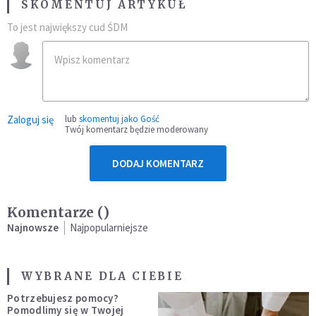
SKOMENTUJ ARTYKUŁ
To jest największy cud ŚDM
Zaloguj się
lub
skomentuj jako Gość
Twój komentarz będzie moderowany
DODAJ KOMENTARZ
Komentarze (
)
Najnowsze
Najpopularniejsze
WYBRANE DLA CIEBIE
Potrzebujesz pomocy?
Pomodlimy się w Twojej