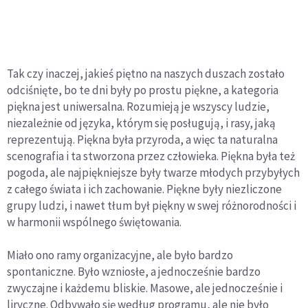
Tak czy inaczej, jakieś piętno na naszych duszach zostało
odciśnięte, bo te dni były po prostu piękne, a kategoria
piękna jest uniwersalna. Rozumieją je wszyscy ludzie,
niezależnie od języka, którym się posługują, i rasy, jaką
reprezentują. Piękna była przyroda, a więc ta naturalna
scenografia i ta stworzona przez człowieka. Piękna była też
pogoda, ale najpiękniejsze były twarze młodych przybyłych
z całego świata i ich zachowanie. Piękne były niezliczone
grupy ludzi, i nawet tłum był piękny w swej różnorodności i
w harmonii wspólnego świętowania.
Miało ono ramy organizacyjne, ale było bardzo
spontaniczne. Było wzniosłe, a jednocześnie bardzo
zwyczajne i każdemu bliskie. Masowe, ale jednocześnie i
liryczne. Odbywało się według programu, ale nie było