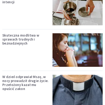
intencji
Skuteczna modlitwa w
sprawach trudnych i
beznadziejnych
W dzień odprawiał Mszę, w
nocy prowadził drugie życie.
Przełożony kazał mu
opuścić zakon