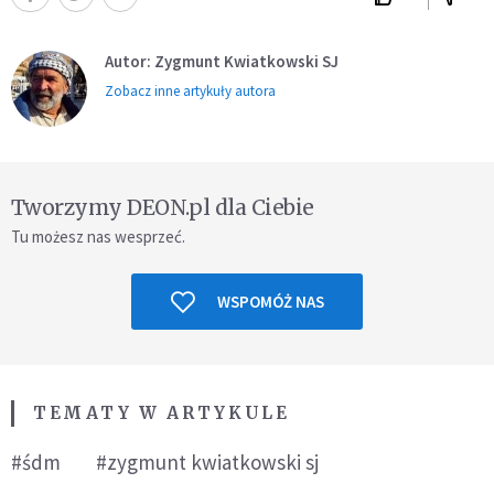
Autor: Zygmunt Kwiatkowski SJ
Zobacz inne artykuły autora
Tworzymy DEON.pl dla Ciebie
Tu możesz nas wesprzeć.
WSPOMÓŻ NAS
TEMATY W ARTYKULE
#śdm
#zygmunt kwiatkowski sj