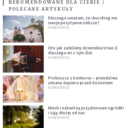
REKOMENDOWANE DLA CIEBIE /
POLECANE ARTYKUŁY
Dlaczego uważam, że churching ma
swoje pozytywne oblicze?
KOMENTARZE
Oto jak zabiliśmy dziennikarstwo (i
dlaczego mi z tym źle)
KOMENTARZE
Proboszcz z konkursu – prawdziwa
zmiana dopiero przed Kościołem
KOMENTARZE
Niech rozkwitną przydomowe ogródki
i żyją dłużej od nas
KOMENTARZE