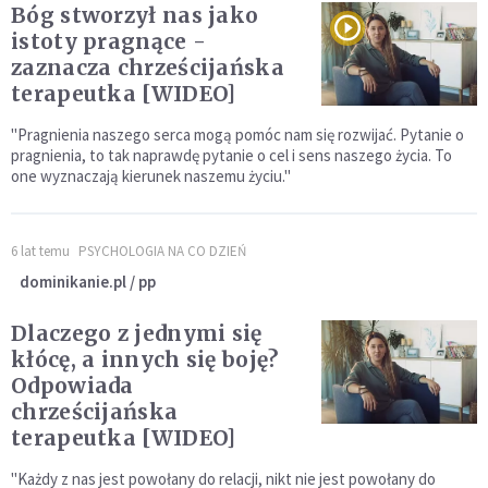
Bóg stworzył nas jako
istoty pragnące -
zaznacza chrześcijańska
terapeutka [WIDEO]
"Pragnienia naszego serca mogą pomóc nam się rozwijać. Pytanie o
pragnienia, to tak naprawdę pytanie o cel i sens naszego życia. To
one wyznaczają kierunek naszemu życiu."
6 lat temu
PSYCHOLOGIA NA CO DZIEŃ
dominikanie.pl / pp
Dlaczego z jednymi się
kłócę, a innych się boję?
Odpowiada
chrześcijańska
terapeutka [WIDEO]
"Każdy z nas jest powołany do relacji, nikt nie jest powołany do