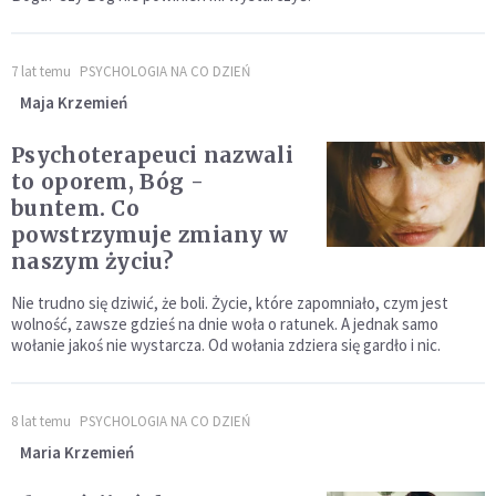
7 lat temu
PSYCHOLOGIA NA CO DZIEŃ
Maja Krzemień
Psychoterapeuci nazwali
to oporem, Bóg -
buntem. Co
powstrzymuje zmiany w
naszym życiu?
Nie trudno się dziwić, że boli. Życie, które zapomniało, czym jest
wolność, zawsze gdzieś na dnie woła o ratunek. A jednak samo
wołanie jakoś nie wystarcza. Od wołania zdziera się gardło i nic.
8 lat temu
PSYCHOLOGIA NA CO DZIEŃ
Maria Krzemień