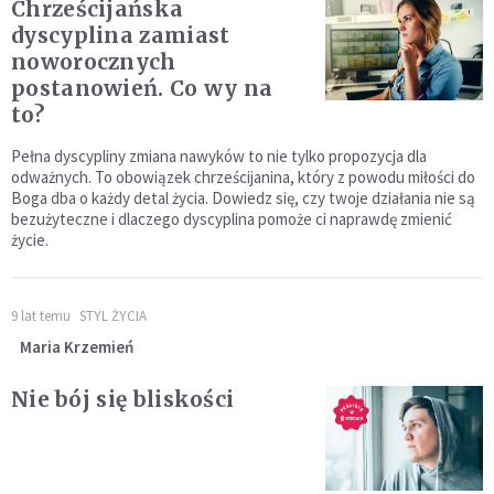
Chrześcijańska
dyscyplina zamiast
noworocznych
postanowień. Co wy na
to?
Pełna dyscypliny zmiana nawyków to nie tylko propozycja dla
odważnych. To obowiązek chrześcijanina, który z powodu miłości do
Boga dba o każdy detal życia. Dowiedz się, czy twoje działania nie są
bezużyteczne i dlaczego dyscyplina pomoże ci naprawdę zmienić
życie.
9 lat temu
STYL ŻYCIA
Maria Krzemień
Nie bój się bliskości