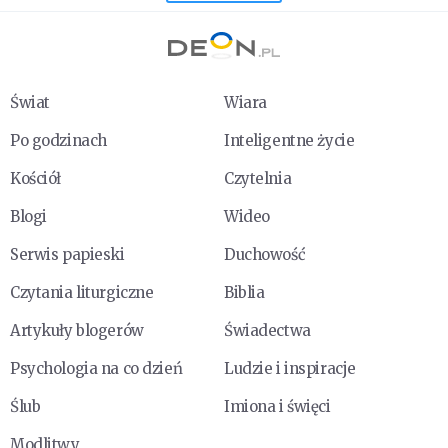
Świat
Wiara
Po godzinach
Inteligentne życie
Kościół
Czytelnia
Blogi
Wideo
Serwis papieski
Duchowość
Czytania liturgiczne
Biblia
Artykuły blogerów
Świadectwa
Psychologia na co dzień
Ludzie i inspiracje
Ślub
Imiona i święci
Modlitwy