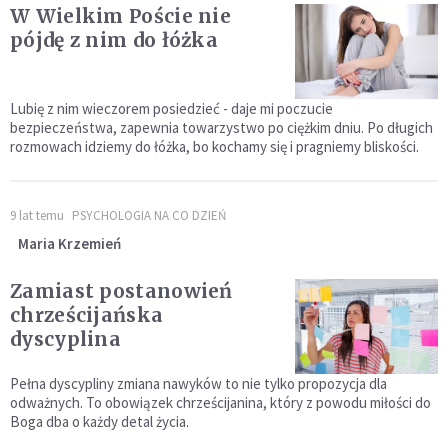
W Wielkim Poście nie
pójdę z nim do łóżka
Lubię z nim wieczorem posiedzieć - daje mi poczucie
bezpieczeństwa, zapewnia towarzystwo po ciężkim dniu. Po długich
rozmowach idziemy do łóżka, bo kochamy się i pragniemy bliskości.
9 lat temu
PSYCHOLOGIA NA CO DZIEŃ
Maria Krzemień
Zamiast postanowień
chrześcijańska
dyscyplina
Pełna dyscypliny zmiana nawyków to nie tylko propozycja dla
odważnych. To obowiązek chrześcijanina, który z powodu miłości do
Boga dba o każdy detal życia.