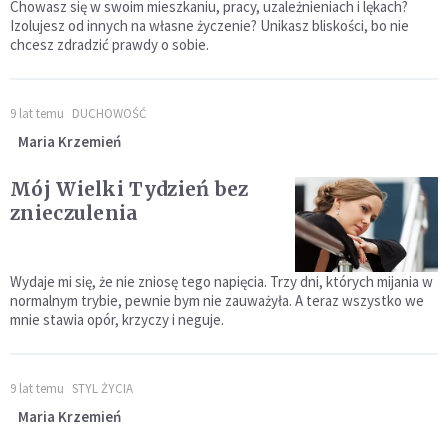
Chowasz się w swoim mieszkaniu, pracy, uzależnieniach i lękach?
Izolujesz od innych na własne życzenie? Unikasz bliskości, bo nie
chcesz zdradzić prawdy o sobie.
9 lat temu
DUCHOWOŚĆ
Maria Krzemień
Mój Wielki Tydzień bez
znieczulenia
Wydaje mi się, że nie zniosę tego napięcia. Trzy dni, których mijania w
normalnym trybie, pewnie bym nie zauważyła. A teraz wszystko we
mnie stawia opór, krzyczy i neguje.
9 lat temu
STYL ŻYCIA
Maria Krzemień