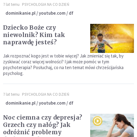
7 lat temu
PSYCHOLOGIA NA CO DZIEŃ
dominikanie.pl / youtube.com / df
Dziecko Boże czy
niewolnik? Kim tak
naprawdę jesteś?
Jak rozpoznać kogo jest w tobie więcej? Jak zmieniać się tak, by
zyskiwać coraz więcej wolności? I jak może pomóc w tym
psychoterapia? Posłuchaj, co na ten temat mówi chrześcijańska
psycholog.
7 lat temu
PSYCHOLOGIA NA CO DZIEŃ
dominikanie.pl / youtube.com / df
Noc ciemna czy depresja?
Grzech czy nałóg? Jak
odróżnić problemy