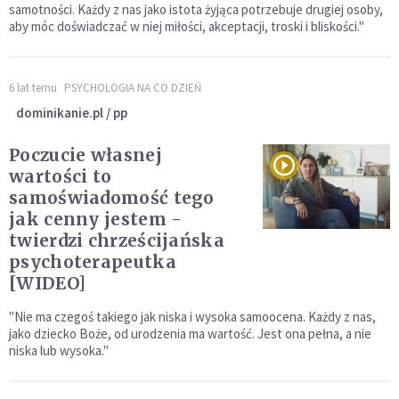
samotności. Każdy z nas jako istota żyjąca potrzebuje drugiej osoby,
aby móc doświadczać w niej miłości, akceptacji, troski i bliskości."
6 lat temu
PSYCHOLOGIA NA CO DZIEŃ
dominikanie.pl / pp
Poczucie własnej
wartości to
samoświadomość tego
jak cenny jestem -
twierdzi chrześcijańska
psychoterapeutka
[WIDEO]
"Nie ma czegoś takiego jak niska i wysoka samoocena. Każdy z nas,
jako dziecko Boże, od urodzenia ma wartość. Jest ona pełna, a nie
niska lub wysoka."