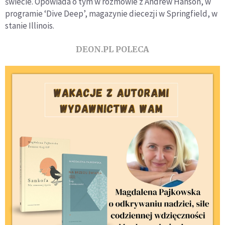
świecie. Opowiada o tym w rozmowie z Andrew Hanson, w
programie ‘Dive Deep’, magazynie diecezji w Springfield, w
stanie Illinois.
DEON.PL POLECA