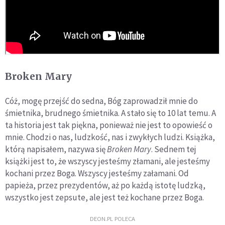
Broken Mary
Cóż, mogę przejść do sedna, Bóg zaprowadził mnie do
śmietnika, brudnego śmietnika. A stało się to 10 lat temu. A
ta historia jest tak piękna, ponieważ nie jest to opowieść o
mnie. Chodzi o nas, ludzkość, nas i zwykłych ludzi. Książka,
którą napisałem, nazywa się
Broken Mary
. Sednem tej
książki jest to, że wszyscy jesteśmy złamani, ale jesteśmy
kochani przez Boga. Wszyscy jesteśmy załamani. Od
papieża, przez prezydentów, aż po każdą istotę ludzką,
wszystko jest zepsute, ale jest też kochane przez Boga.
DEON.PL POLECA