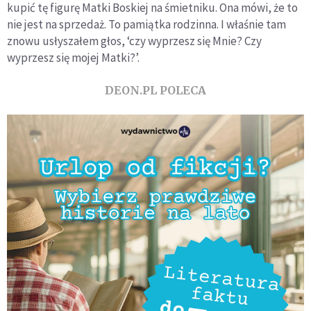
kupić tę figurę Matki Boskiej na śmietniku. Ona mówi, że to
nie jest na sprzedaż. To pamiątka rodzinna. I właśnie tam
znowu usłyszałem głos, ‘czy wyprzesz się Mnie? Czy
wyprzesz się mojej Matki?’.
DEON.PL POLECA