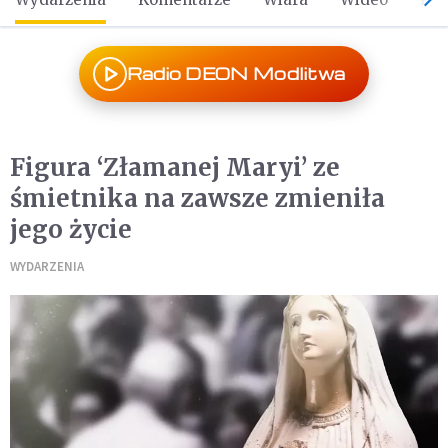
Radio DEON Modlitwa
Figura ‘Złamanej Maryi’ ze
śmietnika na zawsze zmieniła
jego życie
WYDARZENIA