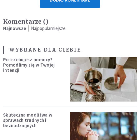
Komentarze (
)
Najnowsze
Najpopularniejsze
WYBRANE DLA CIEBIE
Potrzebujesz pomocy?
Pomodlimy się w Twojej
intencji
Skuteczna modlitwa w
sprawach trudnych i
beznadziejnych