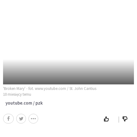
'Broken Mary' - fot. www.youtube.com / St. John Cantius
10 miesięcy temu
youtube.com / pzk