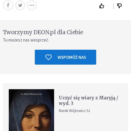
Tworzymy DEON.pl dla Ciebie
Tu możesz nas wesprzeć.
WSPOMÓŻ NAS
Uczyć się wiary z Maryją /
wyd. 3
Marek Wójtowicz SJ