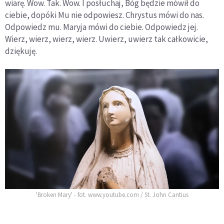
wiarę. Wow. Tak. Wow. I posłuchaj, Bóg będzie mówił do
ciebie, dopóki Mu nie odpowiesz. Chrystus mówi do nas.
Odpowiedz mu. Maryja mówi do ciebie. Odpowiedz jej.
Wierz, wierz, wierz, wierz. Uwierz, uwierz tak całkowicie,
dziękuję.
'Broken Mary' - fot. www.youtube.com / St. John Cantius