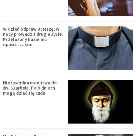
W dzień odprawiał Mszę, w
nocy prowadził drugie życie.
Przełożony kazał mu
opuścić zakon
Niezawodna modlitwa do
św. Szarbela. Po 9 dniach
mogą dziać się cuda