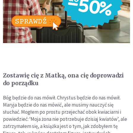
Zostawię cię z Matką, ona cię doprowadzi
do porządku
Bóg będzie do nas mówił. Chrystus będzie do nas mówił.
Maryja będzie do nas mówić, ale musimy nauczyć się
słuchać. Mogłem po prostu przejechać obok kwiaciarni i
powiedzieć: ‘Moja żona nie potrzebuje dzisiaj kwiatów’, ale
zatrzymałem się, a książka jest o tym, jak zdobyłem tę