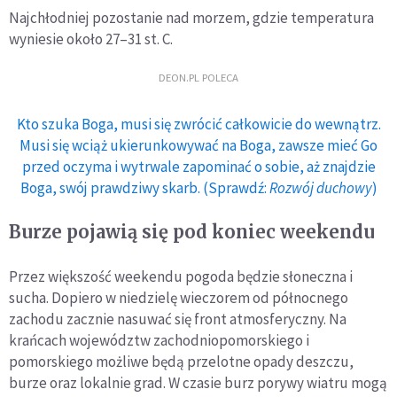
Najchłodniej pozostanie nad morzem, gdzie temperatura
wyniesie około 27–31 st. C.
DEON.PL POLECA
Kto szuka Boga, musi się zwrócić całkowicie do wewnątrz.
Musi się wciąż ukierunkowywać na Boga, zawsze mieć Go
przed oczyma i wytrwale zapominać o sobie, aż znajdzie
Boga, swój prawdziwy skarb. (Sprawdź:
Rozwój duchowy
)
Burze pojawią się pod koniec weekendu
Przez większość weekendu pogoda będzie słoneczna i
sucha. Dopiero w niedzielę wieczorem od północnego
zachodu zacznie nasuwać się front atmosferyczny. Na
krańcach województw zachodniopomorskiego i
pomorskiego możliwe będą przelotne opady deszczu,
burze oraz lokalnie grad. W czasie burz porywy wiatru mogą