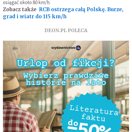
osiągać około 80 km/h.
Zobacz także
RCB ostrzega całą Polskę. Burze,
grad i wiatr do 115 km/h
DEON.PL POLECA