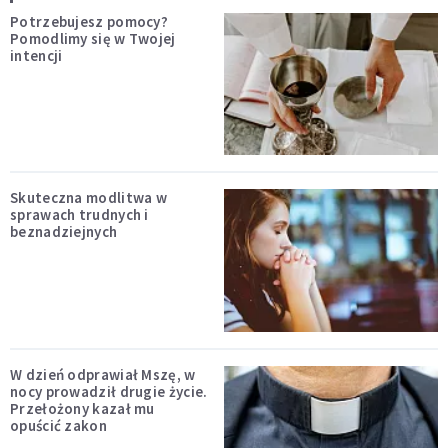
Potrzebujesz pomocy?
Pomodlimy się w Twojej
intencji
Skuteczna modlitwa w
sprawach trudnych i
beznadziejnych
W dzień odprawiał Mszę, w
nocy prowadził drugie życie.
Przełożony kazał mu
opuścić zakon