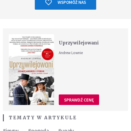
WSPOMÓŻ NAS
Uprzywilejowani
Andrew Lownie
SPRAWDŹ CENĘ
TEMATY W ARTYKULE
#imgw
#pogoda
#upały