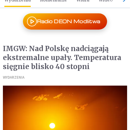
Radio DEON Modlitwa
IMGW: Nad Polskę nadciągają
ekstremalne upały. Temperatura
sięgnie blisko 40 stopni
WYDARZENIA