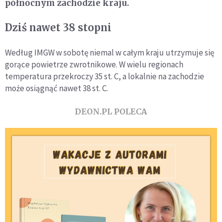
północnym zachodzie kraju.
Dziś nawet 38 stopni
Według IMGW w sobotę niemal w całym kraju utrzymuje się
gorące powietrze zwrotnikowe. W wielu regionach
temperatura przekroczy 35 st. C, a lokalnie na zachodzie
może osiągnąć nawet 38 st. C.
DEON.PL POLECA