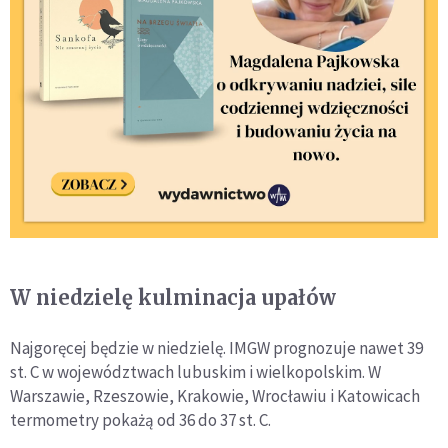
W niedzielę kulminacja upałów
Najgoręcej będzie w niedzielę. IMGW prognozuje nawet 39
st. C w województwach lubuskim i wielkopolskim. W
Warszawie, Rzeszowie, Krakowie, Wrocławiu i Katowicach
termometry pokażą od 36 do 37 st. C.