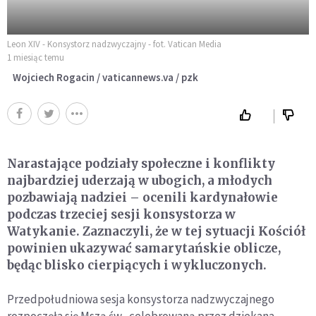
Leon XIV - Konsystorz nadzwyczajny - fot. Vatican Media
1 miesiąc temu
Wojciech Rogacin / vaticannews.va / pzk
Narastające podziały społeczne i konflikty
najbardziej uderzają w ubogich, a młodych
pozbawiają nadziei – ocenili kardynałowie
podczas trzeciej sesji konsystorza w
Watykanie. Zaznaczyli, że w tej sytuacji Kościół
powinien ukazywać samarytańskie oblicze,
będąc blisko cierpiących i wykluczonych.
Przedpołudniowa sesja konsystorza nadzwyczajnego