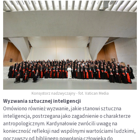
Konsystorz nadzwyczajny - fot. Vatican Media
Wyzwania sztucznej inteligencji
Omówiono również wyzwanie, jakie stanowi sztuczna
inteligencja, postrzegana jako zagadnienie o charakterze
antropologicznym. Kardynałowie zwrócili uwagę na
konieczność refleksji nad wspólnymi wartościami ludzkimi,
począwszy od biblijnego powołania człowieka do