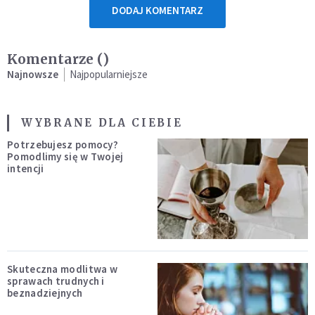
DODAJ KOMENTARZ
Komentarze (
)
Najnowsze
Najpopularniejsze
WYBRANE DLA CIEBIE
Potrzebujesz pomocy?
Pomodlimy się w Twojej
intencji
Skuteczna modlitwa w
sprawach trudnych i
beznadziejnych