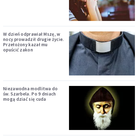
W dzień odprawiał Mszę, w
nocy prowadził drugie życie.
Przełożony kazał mu
opuścić zakon
Niezawodna modlitwa do
św. Szarbela. Po 9 dniach
mogą dziać się cuda