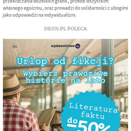
przekraczania wszelkich granic, przede wszystkim
własnego egoizmu, oraz prowadzi do solidarności z ubogimi
jako odpowiedzi na indywidualizm.
DEON.PL POLECA