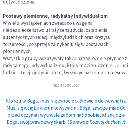
doświadczenia.
Postawy plemienne, radykalny indywidualizm
W wielu wystąpieniach zwracano uwagę na
niebezpieczeństwo utraty sensu życia, osłabienia
autentycznych relacji międzyludzkich oraz kryzysu
tożsamości, co sprzyja zamykaniu się w postawach
plemiennych.
Wszystkie grupy wskazywały także na zagrożenie płynące z
radykalnego indywidualizmu, który rodzi złudzenie, że inni
ludzie istnieją jedynie po to, by służyć naszemu sukcesowi.
DEON.PL POLECA
Kto szuka Boga, musi się zwrócić całkowicie do wewnątrz.
Musi się wciąż ukierunkowywać na Boga, zawsze mieć Go
przed oczyma i wytrwale zapominać o sobie, aż znajdzie
Boga, swój prawdziwy skarb. (Sprawdź:
Rozwój duchowy
)