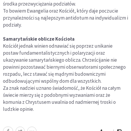
środka przezwyciężania podziałów.
To bowiem Ewangelia oraz Kościół, który daje poczucie
przynależności są najlepszym antidotum na indywidualizm i
podziały.
Samarytańskie oblicze Kościoła
Kościół jednak winien odnawiać się poprzez unikanie
postaw fundamentalistycznych i polaryzacji oraz
ukazywanie samarytańskiego oblicza. Chrześcijanie nie
powinni pozostawać biernymi obserwatorami społecznego
rozpadu, lecz stawać się mądrymi budowniczymi
odbudowującymi wspólny dom dla wszystkich.
Za znak nadziei uznano świadomość, że Kościół na całym
świecie mierzy się z podobnymi wyzwaniami oraz że
komunia z Chrystusem uwalnia od nadmiernej troski o
ludzkie opinie.