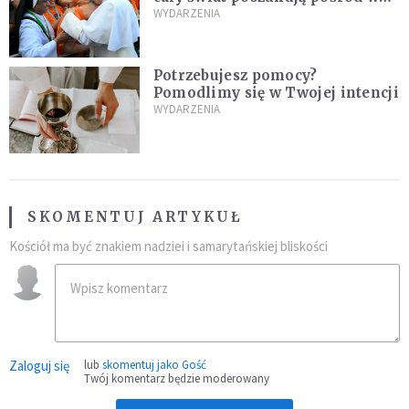
nowych świętych
WYDARZENIA
Potrzebujesz pomocy?
Pomodlimy się w Twojej intencji
WYDARZENIA
SKOMENTUJ ARTYKUŁ
Kościół ma być znakiem nadziei i samarytańskiej bliskości
Zaloguj się
lub
skomentuj jako Gość
Twój komentarz będzie moderowany