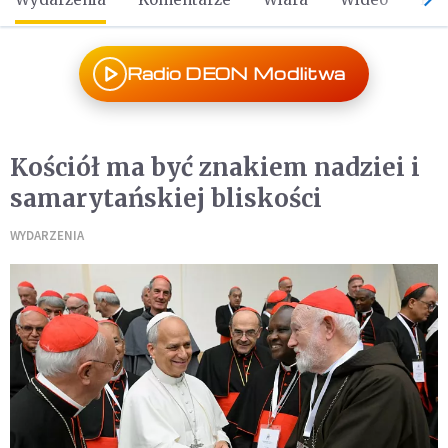
Radio DEON Modlitwa
Kościół ma być znakiem nadziei i
samarytańskiej bliskości
WYDARZENIA