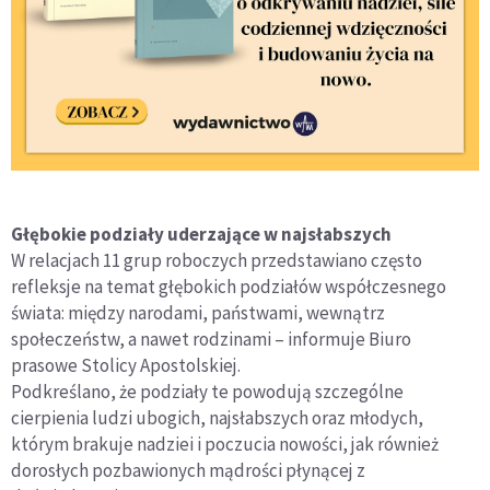
Głębokie podziały uderzające w najsłabszych
W relacjach 11 grup roboczych przedstawiano często
refleksje na temat głębokich podziałów współczesnego
świata: między narodami, państwami, wewnątrz
społeczeństw, a nawet rodzinami – informuje Biuro
prasowe Stolicy Apostolskiej.
Podkreślano, że podziały te powodują szczególne
cierpienia ludzi ubogich, najsłabszych oraz młodych,
którym brakuje nadziei i poczucia nowości, jak również
dorosłych pozbawionych mądrości płynącej z