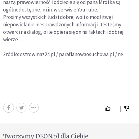
naszą prawowierność i odcięcie się od pana Mrotka są
ogólnodostępne, m.in. w serwisie YouTube.
Prosimy wszystkich ludzi dobrej woli o modlitwę i
niepowielanie niesprawdzonych informacji. Jesteśmy
otwarci na dialog, o ile opiera się on na faktach i dobrej
wierze."
Źródło: ostrowmaz24.pl / parafianowaosuchowa.pl / mł
Tworzymy DEON.pl dla Ciebie