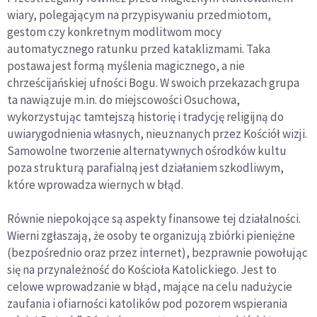
wiary, polegającym na przypisywaniu przedmiotom,
gestom czy konkretnym modlitwom mocy
automatycznego ratunku przed kataklizmami. Taka
postawa jest formą myślenia magicznego, a nie
chrześcijańskiej ufności Bogu. W swoich przekazach grupa
ta nawiązuje m.in. do miejscowości Osuchowa,
wykorzystując tamtejszą historię i tradycję religijną do
uwiarygodnienia własnych, nieuznanych przez Kościół wizji.
Samowolne tworzenie alternatywnych ośrodków kultu
poza strukturą parafialną jest działaniem szkodliwym,
które wprowadza wiernych w błąd.
Równie niepokojące są aspekty finansowe tej działalności.
Wierni zgłaszają, że osoby te organizują zbiórki pieniężne
(bezpośrednio oraz przez internet), bezprawnie powołując
się na przynależność do Kościoła Katolickiego. Jest to
celowe wprowadzanie w błąd, mające na celu nadużycie
zaufania i ofiarności katolików pod pozorem wspierania