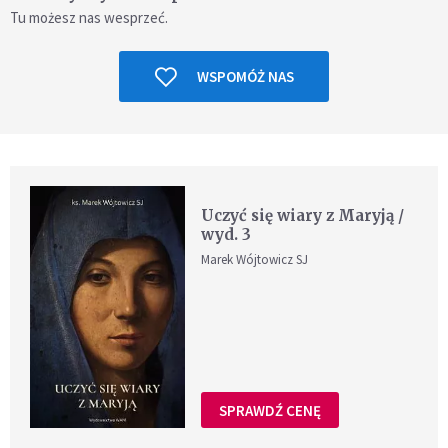
Tu możesz nas wesprzeć.
WSPOMÓŻ NAS
Uczyć się wiary z Maryją /
wyd. 3
Marek Wójtowicz SJ
SPRAWDŹ CENĘ