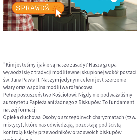
"Kim jesteśmy i jakie są nasze zasady? Nasza grupa
wywodzi się z tradycji modlitewnej skupionej wokół postaci
św. Jana Pawła II. Naszym jedynym celem jest szerzenie
wiary oraz wspólna modlitwa różańcowa.
Pełne posłuszeństwo Kościołowi: Nigdy nie podważaliśmy
autorytetu Papieża ani żadnego z Biskupów. To fundament
naszej formacji.
Opieka duchowa: Osoby o szczególnych charyzmatach (tzw.
mistycy), które nas odwiedzają, pozostają pod ścisłą
kontrolą księży przewodników oraz swoich biskupów
regionalnych.