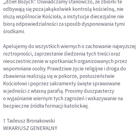
„dzieł Bożych”. Oświadczamy stanowczo, że zbiórki te
odbywają się poza jakąkolwiek kontrolą kościelną, nie
służą wspólnocie Kościoła, a instytucje diecezjalne nie
biorą odpowiedzialności za sposób dysponowania tymi
środkami.
Apelujemy do wszystkich wiernych o zachowanie najwyższej
roztropności, zaprzestanie śledzenia tych treści oraz
nieuczestniczenie w spotkaniach organizowanych przez
wspomniane osoby. Prawdziwe życie religijne i droga do
zbawienia realizują się w pokorze, posłuszeństwie
Kościołowi i poprzez sakramenty święte sprawowane
w jedności z własną parafią. Prosimy duszpasterzy
o wyjaśnianie wiernym tych zagrożeń i wskazywanie na
bezpieczne źródła formacji katolickiej.
† Tadeusz Bronakowski
WIKARIUSZ GENERALNY