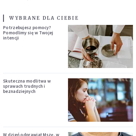
WYBRANE DLA CIEBIE
Potrzebujesz pomocy?
Pomodlimy się w Twojej
intencji
Skuteczna modlitwa w
sprawach trudnych i
beznadziejnych
W dzień odprawiał Mszę, w