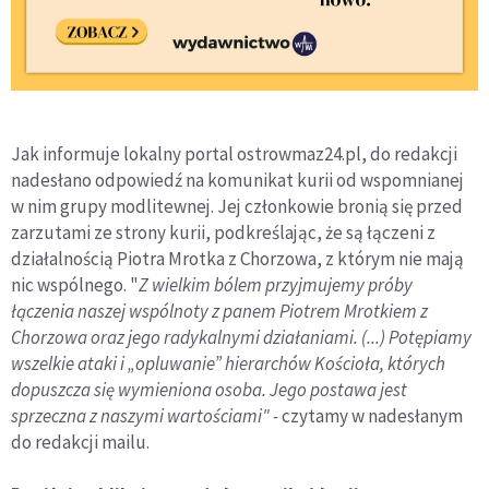
Jak informuje lokalny portal ostrowmaz24.pl, do redakcji
nadesłano odpowiedź na komunikat kurii od wspomnianej
w nim grupy modlitewnej. Jej członkowie bronią się przed
zarzutami ze strony kurii, podkreślając, że są łączeni z
działalnością Piotra Mrotka z Chorzowa, z którym nie mają
nic wspólnego. "
Z wielkim bólem przyjmujemy próby
łączenia naszej wspólnoty z panem Piotrem Mrotkiem z
Chorzowa oraz jego radykalnymi działaniami. (...)
Potępiamy
wszelkie ataki i „opluwanie” hierarchów Kościoła, których
dopuszcza się wymieniona osoba. Jego postawa jest
sprzeczna z naszymi wartościami" -
czytamy w nadesłanym
do redakcji mailu.