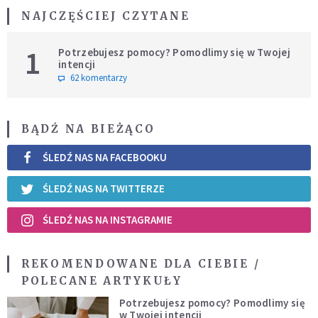
NAJCZĘŚCIEJ CZYTANE
1
Potrzebujesz pomocy? Pomodlimy się w Twojej
intencji
62 komentarzy
BĄDŹ NA BIEŻĄCO
ŚLEDŹ NAS NA FACEBOOKU
ŚLEDŹ NAS NA TWITTERZE
ŚLEDŹ NAS NA INSTAGRAMIE
REKOMENDOWANE DLA CIEBIE /
POLECANE ARTYKUŁY
Potrzebujesz pomocy? Pomodlimy się
w Twojej intencji