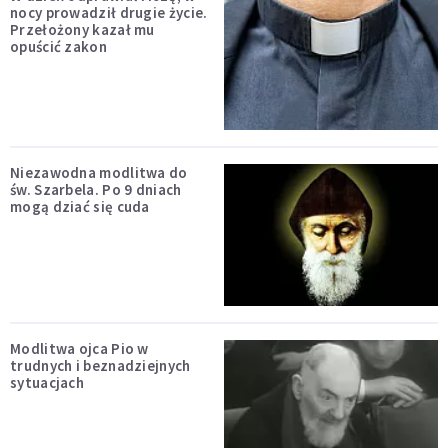
nocy prowadził drugie życie.
Przełożony kazał mu
opuścić zakon
Niezawodna modlitwa do
św. Szarbela. Po 9 dniach
mogą dziać się cuda
Modlitwa ojca Pio w
trudnych i beznadziejnych
sytuacjach