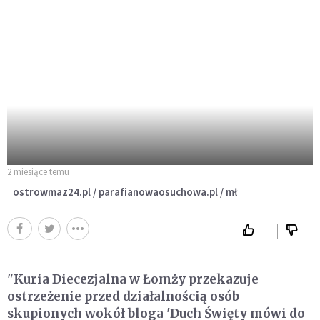
2 miesiące temu
ostrowmaz24.pl / parafianowaosuchowa.pl / mł
"Kuria Diecezjalna w Łomży przekazuje
ostrzeżenie przed działalnością osób
skupionych wokół bloga 'Duch Święty mówi do