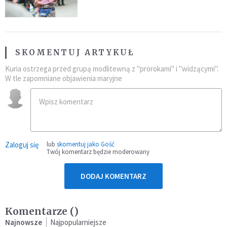
najeźdźcom!"
SKOMENTUJ ARTYKUŁ
Kuria ostrzega przed grupą modlitewną z "prorokami" i "widzącymi".
W tle zapomniane objawienia maryjne
Zaloguj się
lub
skomentuj jako Gość
Twój komentarz będzie moderowany
DODAJ KOMENTARZ
Komentarze (
)
Najnowsze
Najpopularniejsze