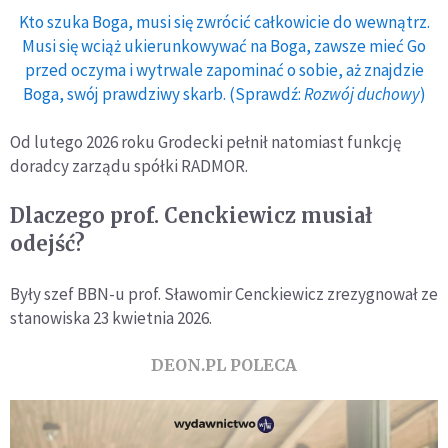
Kto szuka Boga, musi się zwrócić całkowicie do wewnątrz.
Musi się wciąż ukierunkowywać na Boga, zawsze mieć Go
przed oczyma i wytrwale zapominać o sobie, aż znajdzie
Boga, swój prawdziwy skarb. (Sprawdź:
Rozwój duchowy
)
Od lutego 2026 roku Grodecki pełnił natomiast funkcję
doradcy zarządu spółki RADMOR.
Dlaczego prof. Cenckiewicz musiał
odejść?
Były szef BBN-u prof. Sławomir Cenckiewicz zrezygnował ze
stanowiska 23 kwietnia 2026.
DEON.PL POLECA