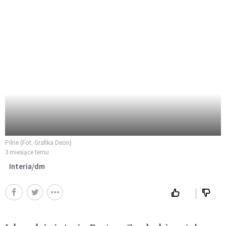
Pilne (Fot. Grafika Deon)
3 miesiące temu
Interia/dm