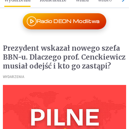
Radio DEON Modlitwa
Prezydent wskazał nowego szefa
BBN-u. Dlaczego prof. Cenckiewicz
musiał odejść i kto go zastąpi?
WYDARZENIA