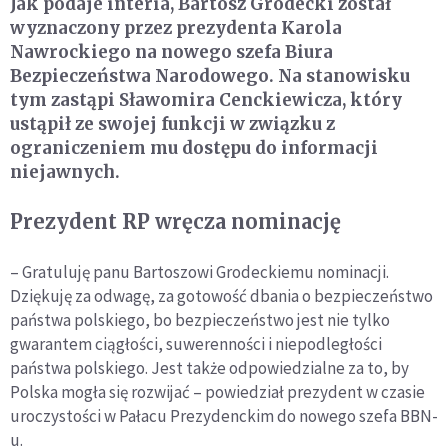
Jak podaje interia, Bartosz Grodecki został
wyznaczony przez prezydenta Karola
Nawrockiego na nowego szefa Biura
Bezpieczeństwa Narodowego. Na stanowisku
tym zastąpi Sławomira Cenckiewicza, który
ustąpił ze swojej funkcji w związku z
ograniczeniem mu dostępu do informacji
niejawnych.
Prezydent RP wręcza nominację
– Gratuluję panu Bartoszowi Grodeckiemu nominacji.
Dziękuję za odwagę, za gotowość dbania o bezpieczeństwo
państwa polskiego, bo bezpieczeństwo jest nie tylko
gwarantem ciągłości, suwerenności i niepodległości
państwa polskiego. Jest także odpowiedzialne za to, by
Polska mogła się rozwijać – powiedział prezydent w czasie
uroczystości w Pałacu Prezydenckim do nowego szefa BBN-
u.