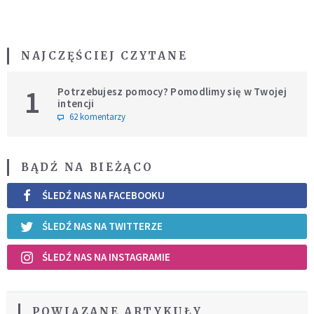
NAJCZĘŚCIEJ CZYTANE
1
Potrzebujesz pomocy? Pomodlimy się w Twojej
intencji
62 komentarzy
BĄDŹ NA BIEŻĄCO
ŚLEDŹ NAS NA FACEBOOKU
ŚLEDŹ NAS NA TWITTERZE
ŚLEDŹ NAS NA INSTAGRAMIE
POWIĄZANE ARTYKUŁY