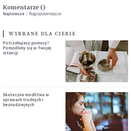
Komentarze (
)
Najnowsze
Najpopularniejsze
WYBRANE DLA CIEBIE
Potrzebujesz pomocy?
Pomodlimy się w Twojej
intencji
Skuteczna modlitwa w
sprawach trudnych i
beznadziejnych