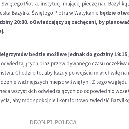
Świętego Piotra, instytucji mającej pieczę nad Bazyliką,
ieska Bazylika Świętego Piotra w Watykanie
będzie otwa
dziny 20:00. oOwiedzający są zachęcani, by planowa
ej.
pielgrzymów będzie możliwe jednak do godziny 19:15
by odwiedzających oraz przewidywanego czasu oczekiwa
stwa. Chodzi o to, aby każdy po wejściu miał chwilę na 
edzenie ważniejszych miejsc w świątyni. Z tego względu
chęca wszystkich odwiedzających do odpowiednio wcze
ycia, aby móc spokojnie i komfortowo zwiedzić Bazylikę
DEON.PL POLECA