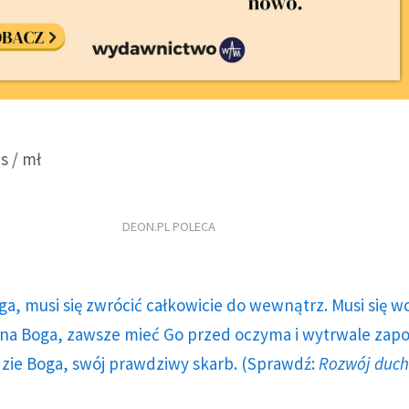
s / mł
DEON.PL POLECA
ga, musi się zwrócić całkowicie do wewnątrz. Musi się w
a Boga, zawsze mieć Go przed oczyma i wytrwale zap
dzie Boga, swój prawdziwy skarb. (Sprawdź:
Rozwój duc