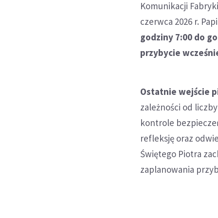
Komunikacji Fabryki 
czerwca 2026 r. Pap
godziny 7:00 do go
przybycie wcześni
Ostatnie wejście 
zależności od licz
kontrole bezpieczeń
refleksję oraz odwi
Świętego Piotra za
zaplanowania przyb