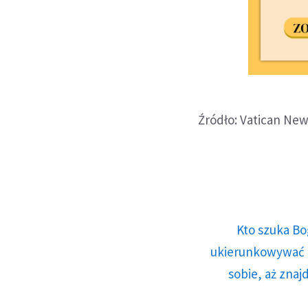
Źródło: Vatican New
Kto szuka Bo
ukierunkowywać n
sobie, aż znaj