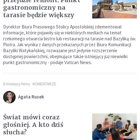
przejdzie remont. Punkt
gastronomiczny na
tarasie będzie większy
Dyrektor Biura Prasowego Stolicy Apostolskiej zdementował
informacje, które pojawiły się w niektórych mediach na temat
rzekomego otwarcia bistro lub restauracji na tarasie nad Bazyliką św.
Piotra. Jak wynika z danych przekazanych przez Biuro Komunikacji
Bazyliki Watykańskiej, rozważane jest jedynie rozszerzenie
dostępnej powierzchni, obejmujące także istniejący już niewielki
punkt gastronomiczny - podaje Vatican News.
8 miesięcy temu
KOMENTARZE
Agata Rusek
Świat mówi coraz
głośniej. A kto dziś
słucha?