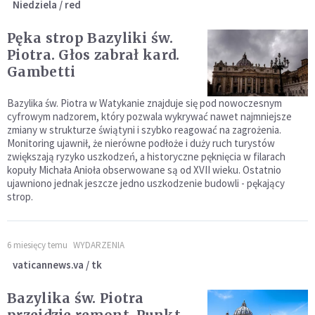
Niedziela / red
Pęka strop Bazyliki św.
Piotra. Głos zabrał kard.
Gambetti
Bazylika św. Piotra w Watykanie znajduje się pod nowoczesnym
cyfrowym nadzorem, który pozwala wykrywać nawet najmniejsze
zmiany w strukturze świątyni i szybko reagować na zagrożenia.
Monitoring ujawnił, że nierówne podłoże i duży ruch turystów
zwiększają ryzyko uszkodzeń, a historyczne pęknięcia w filarach
kopuły Michała Anioła obserwowane są od XVII wieku. Ostatnio
ujawniono jednak jeszcze jedno uszkodzenie budowli - pękający
strop.
6 miesięcy temu
WYDARZENIA
vaticannews.va / tk
Bazylika św. Piotra