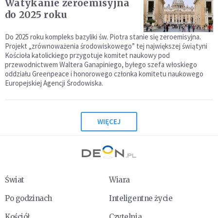
Watykanie zeroemisyjna
do 2025 roku
Do 2025 roku kompleks bazyliki św. Piotra stanie się zeroemisyjna.
Projekt „zrównoważenia środowiskowego” tej największej świątyni
Kościoła katolickiego przygotuje komitet naukowy pod
przewodnictwem Waltera Ganapiniego, byłego szefa włoskiego
oddziału Greenpeace i honorowego członka komitetu naukowego
Europejskiej Agencji Środowiska.
WIĘCEJ
Świat
Wiara
Po godzinach
Inteligentne życie
Kościół
Czytelnia