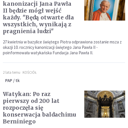
kanonizacji Jana Pawła
II będzie mógł wejść
każdy. "Będą otwarte dla
wszystkich, wynikają z
pragnienia ludzi"
27 kwietnia w bazylice świętego Piotra odprawiona zostanie msza z
okazji 10. rocznicy kanonizacji świętego Jana Pawła II -
poinformowała watykańska Fundacja Jana Pawła II.
2 lata temu
KOŚCIÓŁ
PAP / tk
Watykan: Po raz
pierwszy od 200 lat
rozpoczęła się
konserwacja baldachimu
Berniniego