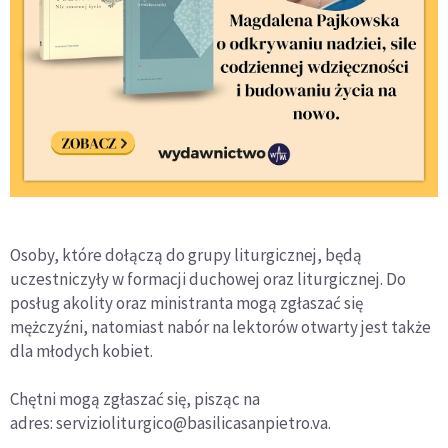
Osoby, które dołączą do grupy liturgicznej, będą
uczestniczyły w formacji duchowej oraz liturgicznej. Do
posług akolity oraz ministranta mogą zgłaszać się
mężczyźni, natomiast nabór na lektorów otwarty jest także
dla młodych kobiet.
Chętni mogą zgłaszać się, pisząc na
adres: servizioliturgico@basilicasanpietro.va.