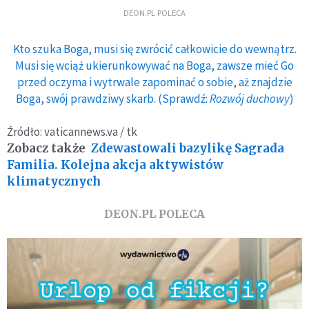
DEON.PL POLECA
Kto szuka Boga, musi się zwrócić całkowicie do wewnątrz.
Musi się wciąż ukierunkowywać na Boga, zawsze mieć Go
przed oczyma i wytrwale zapominać o sobie, aż znajdzie
Boga, swój prawdziwy skarb. (Sprawdź:
Rozwój duchowy
)
Źródło: vaticannews.va / tk
Zobacz także
Zdewastowali bazylikę Sagrada
Familia. Kolejna akcja aktywistów
klimatycznych
DEON.PL POLECA