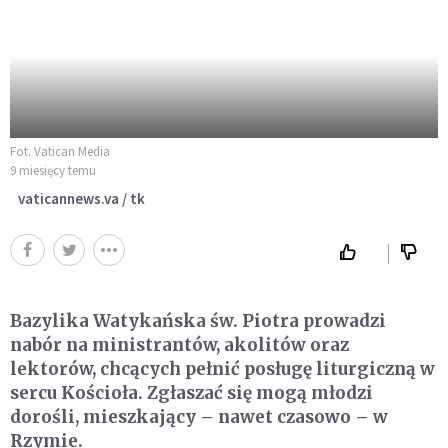
Fot. Vatican Media
9 miesięcy temu
vaticannews.va / tk
Bazylika Watykańska św. Piotra prowadzi
nabór na ministrantów, akolitów oraz
lektorów, chcących pełnić posługę liturgiczną w
sercu Kościoła. Zgłaszać się mogą młodzi
dorośli, mieszkający – nawet czasowo – w
Rzymie.