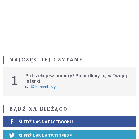
NAJCZĘŚCIEJ CZYTANE
1
Potrzebujesz pomocy? Pomodlimy się w Twojej
intencji
62 komentarzy
BĄDŹ NA BIEŻĄCO
ŚLEDŹ NAS NA FACEBOOKU
ŚLEDŹ NAS NA TWITTERZE