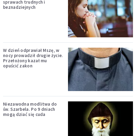
sprawach trudnych i
beznadziejnych
W dzień odprawiał Mszę, w
nocy prowadził drugie życie.
Przełożony kazał mu
opuścić zakon
Niezawodna modlitwa do
św. Szarbela. Po 9 dniach
mogą dziać się cuda