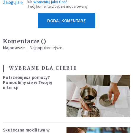
Zaloguj się
lub
skomentuj jako Gość
Twój komentarz będzie moderowany
DODAJ KOMENTARZ
Komentarze (
)
Najnowsze
Najpopularniejsze
WYBRANE DLA CIEBIE
Potrzebujesz pomocy?
Pomodlimy się w Twojej
intencji
Skuteczna modlitwa w