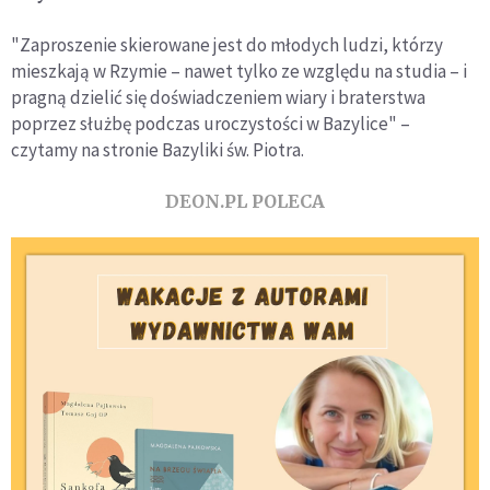
"Zaproszenie skierowane jest do młodych ludzi, którzy
mieszkają w Rzymie – nawet tylko ze względu na studia – i
pragną dzielić się doświadczeniem wiary i braterstwa
poprzez służbę podczas uroczystości w Bazylice" –
czytamy na stronie Bazyliki św. Piotra.
DEON.PL POLECA