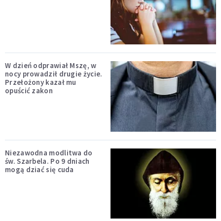
W dzień odprawiał Mszę, w
nocy prowadził drugie życie.
Przełożony kazał mu
opuścić zakon
Niezawodna modlitwa do
św. Szarbela. Po 9 dniach
mogą dziać się cuda