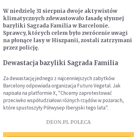
W niedzielę 31 sierpnia dwoje aktywistów
klimatycznych zdewastowało fasadę słynnej
bazyliki Sagrada Familia w Barcelonie.
Sprawcy, których celem było zwrócenie uwagi
na płonące lasy w Hiszpanii, zostali zatrzymani
przez policję.
Dewastacja bazyliki Sagrada Familia
Za dewastację jednego z najcenniejszych zabytków
Barcelony odpowiada organizacja Futuro Vegetal. Jak
napisała na platformie X, "Chcemy zaprotestować
przeciwko współudziałowi różnych rządów w pożarach,
które spustoszyły Półwysep Iberyjski tego lata".
DEON.PL POLECA