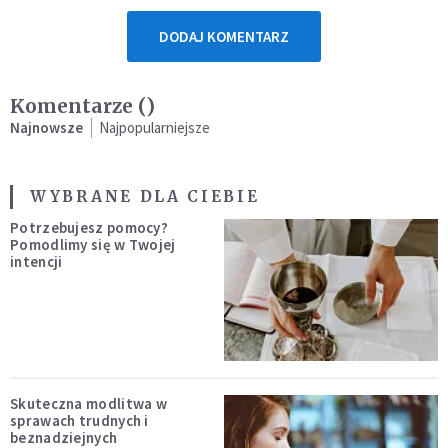
DODAJ KOMENTARZ
Komentarze (
)
Najnowsze
Najpopularniejsze
WYBRANE DLA CIEBIE
Potrzebujesz pomocy?
Pomodlimy się w Twojej
intencji
Skuteczna modlitwa w
sprawach trudnych i
beznadziejnych