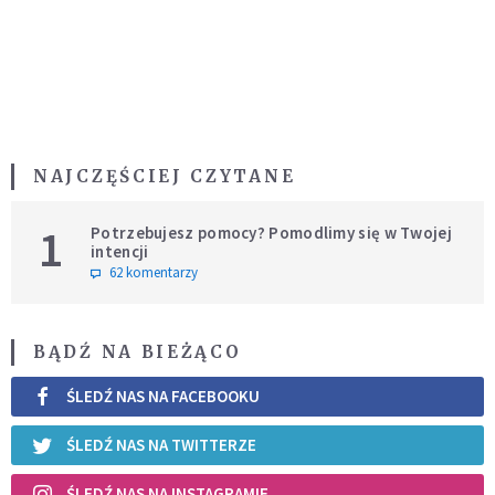
NAJCZĘŚCIEJ CZYTANE
1
Potrzebujesz pomocy? Pomodlimy się w Twojej
intencji
62 komentarzy
BĄDŹ NA BIEŻĄCO
ŚLEDŹ NAS NA FACEBOOKU
ŚLEDŹ NAS NA TWITTERZE
ŚLEDŹ NAS NA INSTAGRAMIE