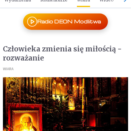
Radio DEON Modlitwa
Człowieka zmienia się miłością -
rozważanie
WIARA