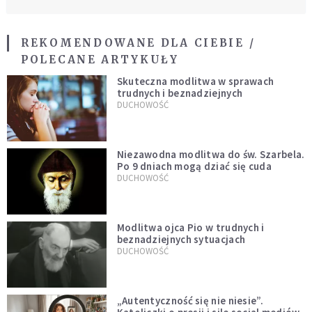
REKOMENDOWANE DLA CIEBIE /
POLECANE ARTYKUŁY
Skuteczna modlitwa w sprawach
trudnych i beznadziejnych
DUCHOWOŚĆ
Niezawodna modlitwa do św. Szarbela.
Po 9 dniach mogą dziać się cuda
DUCHOWOŚĆ
Modlitwa ojca Pio w trudnych i
beznadziejnych sytuacjach
DUCHOWOŚĆ
„Autentyczność się nie niesie”.