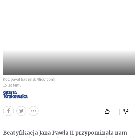
(fot. paval hadzinski/flickr.com)
15 lat temu
Beatyfikacja Jana Pawła II przypominała nam