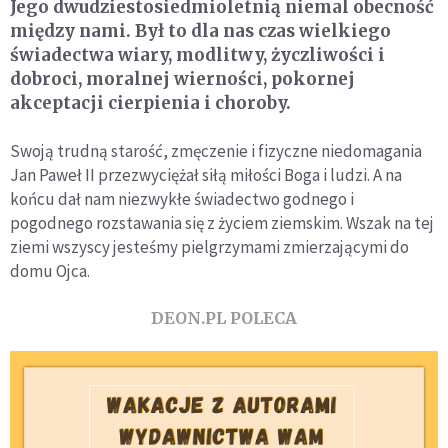
Jego dwudziestosiedmioletnią niemal obecność
między nami. Był to dla nas czas wielkiego
świadectwa wiary, modlitwy, życzliwości i
dobroci, moralnej wierności, pokornej
akceptacji cierpienia i choroby.
Swoją trudną starość, zmęczenie i fizyczne niedomagania
Jan Paweł II przezwyciężał siłą miłości Boga i ludzi. A na
końcu dał nam niezwykłe świadectwo godnego i
pogodnego rozstawania się z życiem ziemskim. Wszak na tej
ziemi wszyscy jesteśmy pielgrzymami zmierzającymi do
domu Ojca.
DEON.PL POLECA