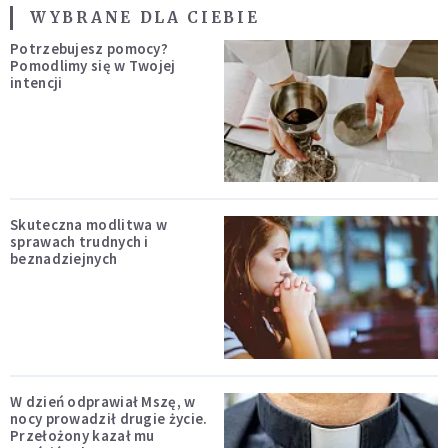
WYBRANE DLA CIEBIE
Potrzebujesz pomocy?
Pomodlimy się w Twojej
intencji
Skuteczna modlitwa w
sprawach trudnych i
beznadziejnych
W dzień odprawiał Mszę, w
nocy prowadził drugie życie.
Przełożony kazał mu