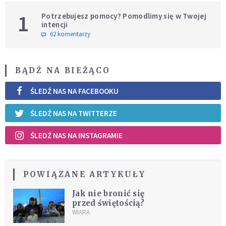
1
Potrzebujesz pomocy? Pomodlimy się w Twojej
intencji
62 komentarzy
BĄDŹ NA BIEŻĄCO
ŚLEDŹ NAS NA FACEBOOKU
ŚLEDŹ NAS NA TWITTERZE
ŚLEDŹ NAS NA INSTAGRAMIE
POWIĄZANE ARTYKUŁY
Jak nie bronić się
przed świętością?
WIARA