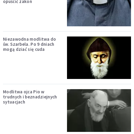
opuścić zakon
Niezawodna modlitwa do
św. Szarbela. Po 9 dniach
mogą dziać się cuda
Modlitwa ojca Pio w
trudnych i beznadziejnych
sytuacjach