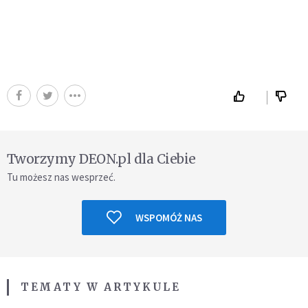
Tworzymy DEON.pl dla Ciebie
Tu możesz nas wesprzeć.
WSPOMÓŻ NAS
TEMATY W ARTYKULE