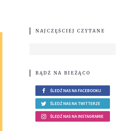
NAJCZĘŚCIEJ CZYTANE
BĄDŹ NA BIEŻĄCO
ŚLEDŹ NAS NA FACEBOOKU
ŚLEDŹ NAS NA TWITTERZE
ŚLEDŹ NAS NA INSTAGRAMIE