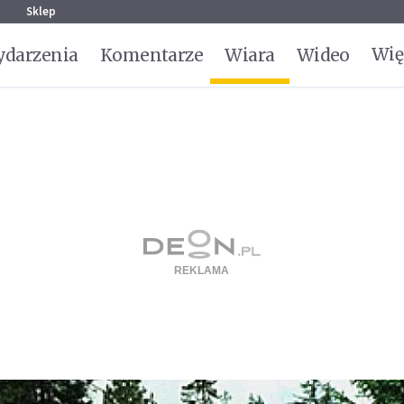
g
Sklep
Wię
darzenia
Komentarze
Wiara
Wideo