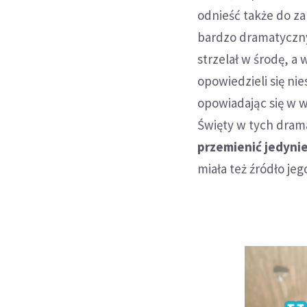
odnieść także do za
bardzo dramatycznyc
strzelał w środę, a
opowiedzieli się ni
opowiadając się w w
Święty w tych dram
przemienić jedynie
miała też źródło je