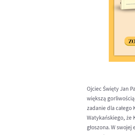
Ojciec Święty Jan P
większą gorliwością
zadanie dla całego 
Watykańskiego, że Ko
głoszona. W swojej 