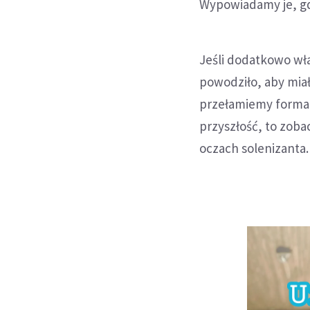
Wypowiadamy je, gdy
Jeśli dodatkowo wł
powodziło, aby miał
przełamiemy formal
przyszłość, to zob
oczach solenizanta.