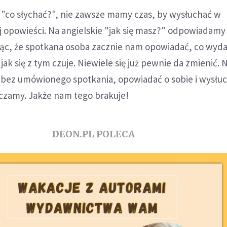
"co słychać?", nie zawsze mamy czas, by wysłuchać w
 opowieści. Na angielskie "jak się masz?" odpowiadamy 
jąc, że spotkana osoba zacznie nam opowiadać, co wydar
 i jak się z tym czuje. Niewiele się już pewnie da zmienić
y bez umówionego spotkania, opowiadać o sobie i wysłuc
czamy. Jakże nam tego brakuje!
DEON.PL POLECA