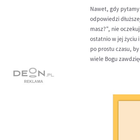
Nawet, gdy pytamy 
odpowiedzi dłuższej
masz?", nie oczeku
ostatnio w jej życiu
po prostu czasu, b
wiele Bogu zawdzię