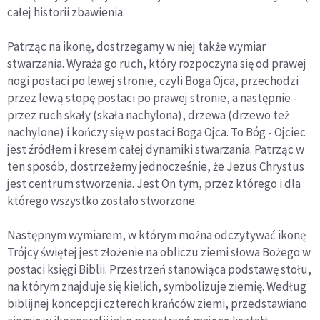
całej historii zbawienia.
Patrząc na ikonę, dostrzegamy w niej także wymiar
stwarzania. Wyraża go ruch, który rozpoczyna się od prawej
nogi postaci po lewej stronie, czyli Boga Ojca, przechodzi
przez lewą stopę postaci po prawej stronie, a następnie -
przez ruch skały (skała nachylona), drzewa (drzewo też
nachylone) i kończy się w postaci Boga Ojca. To Bóg - Ojciec
jest źródłem i kresem całej dynamiki stwarzania. Patrząc w
ten sposób, dostrzeżemy jednocześnie, że Jezus Chrystus
jest centrum stworzenia. Jest On tym, przez którego i dla
którego wszystko zostało stworzone.
Następnym wymiarem, w którym można odczytywać ikonę
Trójcy świętej jest złożenie na obliczu ziemi słowa Bożego w
postaci księgi Biblii. Przestrzeń stanowiąca podstawę stołu,
na którym znajduje się kielich, symbolizuje ziemię. Według
biblijnej koncepcji czterech krańców ziemi, przedstawiano