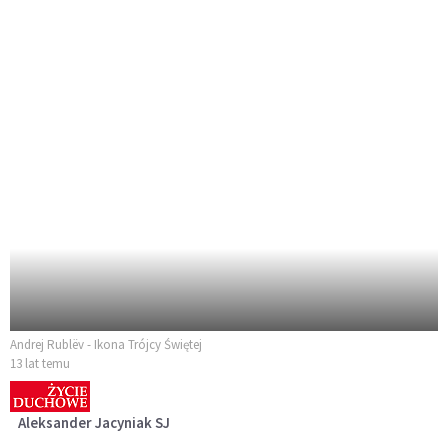
Andrej Rublëv - Ikona Trójcy Świętej
13 lat temu
Aleksander Jacyniak SJ