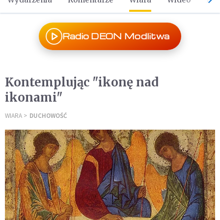
Radio DEON Modlitwa
Kontemplując "ikonę nad
ikonami"
WIARA
DUCHOWOŚĆ