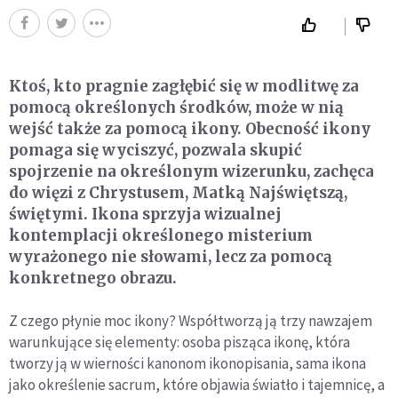
Ktoś, kto pragnie zagłębić się w modlitwę za
pomocą określonych środków, może w nią
wejść także za pomocą ikony. Obecność ikony
pomaga się wyciszyć, pozwala skupić
spojrzenie na określonym wizerunku, zachęca
do więzi z Chrystusem, Matką Najświętszą,
świętymi. Ikona sprzyja wizualnej
kontemplacji określonego misterium
wyrażonego nie słowami, lecz za pomocą
konkretnego obrazu.
Z czego płynie moc ikony? Współtworzą ją trzy nawzajem
warunkujące się elementy: osoba pisząca ikonę, która
tworzy ją w wierności kanonom ikonopisania, sama ikona
jako określenie sacrum, które objawia światło i tajemnicę, a