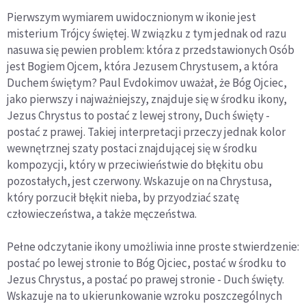
Pierwszym wymiarem uwidocznionym w ikonie jest
misterium Trójcy świętej. W związku z tym jednak od razu
nasuwa się pewien problem: która z przedstawionych Osób
jest Bogiem Ojcem, która Jezusem Chrystusem, a która
Duchem świętym? Paul Evdokimov uważał, że Bóg Ojciec,
jako pierwszy i najważniejszy, znajduje się w środku ikony,
Jezus Chrystus to postać z lewej strony, Duch święty -
postać z prawej. Takiej interpretacji przeczy jednak kolor
wewnętrznej szaty postaci znajdującej się w środku
kompozycji, który w przeciwieństwie do błękitu obu
pozostałych, jest czerwony. Wskazuje on na Chrystusa,
który porzucił błękit nieba, by przyodziać szatę
człowieczeństwa, a także męczeństwa.
Pełne odczytanie ikony umożliwia inne proste stwierdzenie:
postać po lewej stronie to Bóg Ojciec, postać w środku to
Jezus Chrystus, a postać po prawej stronie - Duch święty.
Wskazuje na to ukierunkowanie wzroku poszczególnych