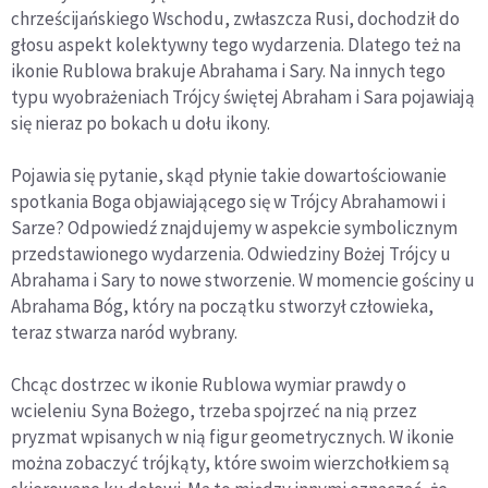
chrześcijańskiego Wschodu, zwłaszcza Rusi, dochodził do
głosu aspekt kolektywny tego wydarzenia. Dlatego też na
ikonie Rublowa brakuje Abrahama i Sary. Na innych tego
typu wyobrażeniach Trójcy świętej Abraham i Sara pojawiają
się nieraz po bokach u dołu ikony.
Pojawia się pytanie, skąd płynie takie dowartościowanie
spotkania Boga objawiającego się w Trójcy Abrahamowi i
Sarze? Odpowiedź znajdujemy w aspekcie symbolicznym
przedstawionego wydarzenia. Odwiedziny Bożej Trójcy u
Abrahama i Sary to nowe stworzenie. W momencie gościny u
Abrahama Bóg, który na początku stworzył człowieka,
teraz stwarza naród wybrany.
Chcąc dostrzec w ikonie Rublowa wymiar prawdy o
wcieleniu Syna Bożego, trzeba spojrzeć na nią przez
pryzmat wpisanych w nią figur geometrycznych. W ikonie
można zobaczyć trójkąty, które swoim wierzchołkiem są