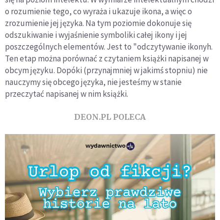
o rozumienie tego, co wyraża i ukazuje ikona, a więc o
zrozumienie jej języka. Na tym poziomie dokonuje się
odszukiwanie i wyjaśnienie symboliki całej ikony i jej
poszczególnych elementów. Jest to "odczytywanie ikonyh.
Ten etap można porównać z czytaniem książki napisanej w
obcym języku. Dopóki (przynajmniej w jakimś stopniu) nie
nauczymy się obcego języka, nie jesteśmy w stanie
przeczytać napisanej w nim książki.
DEON.PL POLECA