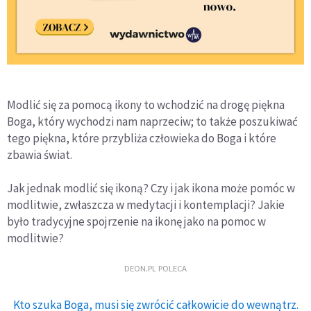
Modlić się za pomocą ikony to wchodzić na drogę piękna
Boga, który wychodzi nam naprzeciw; to także poszukiwać
tego piękna, które przybliża człowieka do Boga i które
zbawia świat.
Jak jednak modlić się ikoną? Czy i jak ikona może pomóc w
modlitwie, zwłaszcza w medytacji i kontemplacji? Jakie
było tradycyjne spojrzenie na ikonę jako na pomoc w
modlitwie?
DEON.PL POLECA
Kto szuka Boga, musi się zwrócić całkowicie do wewnątrz.