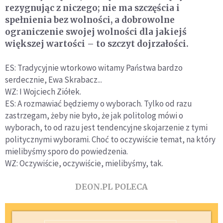
rezygnując z niczego; nie ma szczęścia i
spełnienia bez wolności, a dobrowolne
ograniczenie swojej wolności dla jakiejś
większej wartości – to szczyt dojrzałości.
ES: Tradycyjnie wtorkowo witamy Państwa bardzo
serdecznie, Ewa Skrabacz...
WZ: I Wojciech Ziółek.
ES: A rozmawiać będziemy o wyborach. Tylko od razu
zastrzegam, żeby nie było, że jak politolog mówi o
wyborach, to od razu jest tendencyjne skojarzenie z tymi
politycznymi wyborami. Choć to oczywiście temat, na który
mielibyśmy sporo do powiedzenia.
WZ: Oczywiście, oczywiście, mielibyśmy, tak.
DEON.PL POLECA