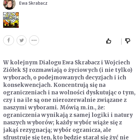
Ewa Skrabacz
W kolejnym Dialogu Ewa Skrabacz i Wojciech
Ziółek SJ rozmawiają o życiowych (i nie tylko)
wyborach, o podejmowanych decyzjach i ich
konsekwencjach. Koncentrują się na
ograniczeniach i na wolności dyskutując o tym,
czy i na ile są one nierozerwalnie związane z
naszymi wyborami. Mówią m.in., że:
ograniczenia wynikają z samej logiki i natury
naszych wyborów; każdy wybór wiąże się z
jakąś rezygnacją; wybór ogranicza, ale
sfrustruje się ten, kto będzie starał się żyć nie