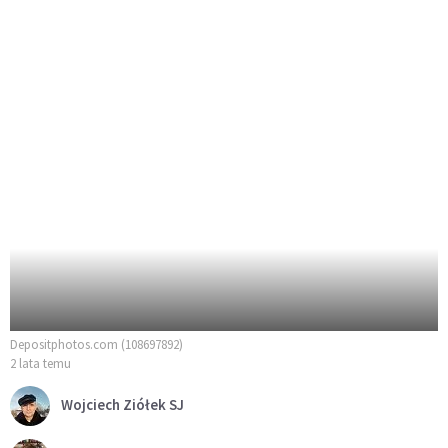
Depositphotos.com (108697892)
2 lata temu
Wojciech Ziółek SJ