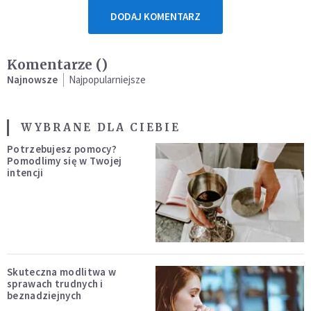
DODAJ KOMENTARZ
Komentarze (
)
Najnowsze
Najpopularniejsze
WYBRANE DLA CIEBIE
Potrzebujesz pomocy?
Pomodlimy się w Twojej
intencji
Skuteczna modlitwa w
sprawach trudnych i
beznadziejnych