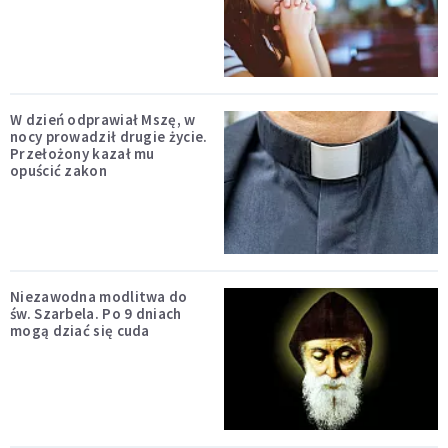
W dzień odprawiał Mszę, w
nocy prowadził drugie życie.
Przełożony kazał mu
opuścić zakon
Niezawodna modlitwa do
św. Szarbela. Po 9 dniach
mogą dziać się cuda