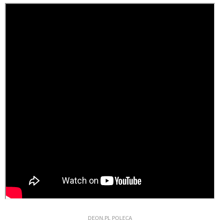
DEON.PL POLECA