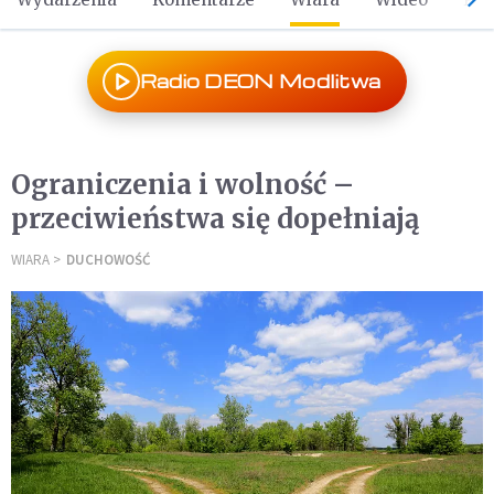
Radio DEON Modlitwa
Ograniczenia i wolność –
przeciwieństwa się dopełniają
WIARA
DUCHOWOŚĆ