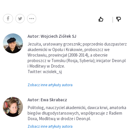
Autor: Wojciech Ziółek SJ
Jezuita, uratowany grzesznik; poprzednio duszpasterz
akademicki w Opolu i Krakowie, proboszcz we
Wrocławiu, prowincjał (2008-2014), a obecnie
proboszcz w Tomsku (Rosja, Syberia); inicjator Deon.pl
i Modlitwy w Drodze.
Twitter: wziolek_sj
Zobacz inne artykuły autora
Autor: Ewa Skrabacz
Politolog, nauczyciel akademicki, dawca krwi, amatorka
biegów długodystansowych, współpracuje z Radiem
Doxa, Modlitwą w drodze i Deon.pl.
Zobacz inne artykuły autora