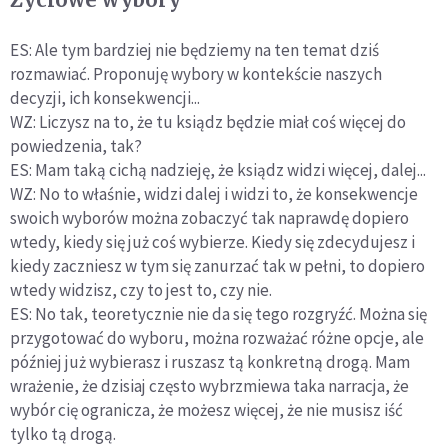
ES: Ale tym bardziej nie będziemy na ten temat dziś
rozmawiać. Proponuję wybory w kontekście naszych
decyzji, ich konsekwencji...
WZ: Liczysz na to, że tu ksiądz będzie miał coś więcej do
powiedzenia, tak?
ES: Mam taką cichą nadzieję, że ksiądz widzi więcej, dalej...
WZ: No to właśnie, widzi dalej i widzi to, że konsekwencje
swoich wyborów można zobaczyć tak naprawdę dopiero
wtedy, kiedy się już coś wybierze. Kiedy się zdecydujesz i
kiedy zaczniesz w tym się zanurzać tak w pełni, to dopiero
wtedy widzisz, czy to jest to, czy nie.
ES: No tak, teoretycznie nie da się tego rozgryźć. Można się
przygotować do wyboru, można rozważać różne opcje, ale
później już wybierasz i ruszasz tą konkretną drogą. Mam
wrażenie, że dzisiaj często wybrzmiewa taka narracja, że
wybór cię ogranicza, że możesz więcej, że nie musisz iść
tylko tą drogą.