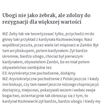
Ubogi nie jako żebrak, ale zdolny do
rezygnacji dla większej wartości
WZ: Żeby tak nie teoretyzować tylko, przychodzi mi do
głowy taki przykład z kardynała Kozłowieckiego. Nasz
współbrat jezuita, przez wiele lat misjonarz w Zambii. Był
tam arcybiskupem, potem kardynałem. Żył bardzo
skromnie, bardzo ubogo, chociaż był pierwszym
kardynałem, obywatelem Zambii, bo on miał potem
obywatelstwo zambijskie też.
ES: Arystokratyczne pochodzenie, dodajmy.
WZ: Arystokratyczne pochodzenie z Polski jeszcze. I kiedy
inni biskupi, czy tam nawet jeszcze niższego stopnia jacyś
dostojnicy, miejscowi, pokazywali wszem i wobec swoje
bogactwo, ostentacyjnie tak obnosząc się z tym, to
kardynał Kozłowiecki żył bardzo, bardzo ubogo. I kiedy my