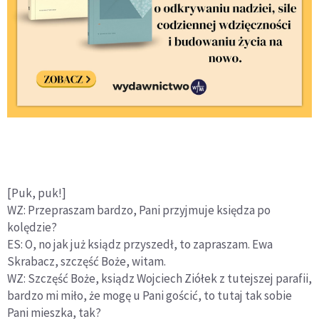
[Puk, puk!]
WZ: Przepraszam bardzo, Pani przyjmuje księdza po
kolędzie?
ES: O, no jak już ksiądz przyszedł, to zapraszam. Ewa
Skrabacz, szczęść Boże, witam.
WZ: Szczęść Boże, ksiądz Wojciech Ziółek z tutejszej parafii,
bardzo mi miło, że mogę u Pani gościć, to tutaj tak sobie
Pani mieszka, tak?