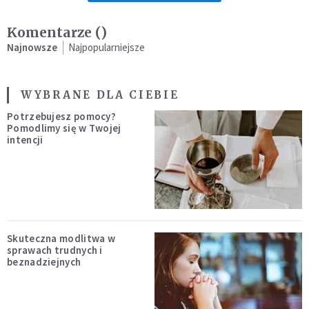
Komentarze (
)
Najnowsze
Najpopularniejsze
WYBRANE DLA CIEBIE
Potrzebujesz pomocy?
Pomodlimy się w Twojej
intencji
Skuteczna modlitwa w
sprawach trudnych i
beznadziejnych