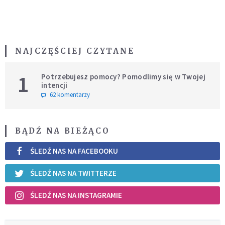
NAJCZĘŚCIEJ CZYTANE
1
Potrzebujesz pomocy? Pomodlimy się w Twojej
intencji
62 komentarzy
BĄDŹ NA BIEŻĄCO
ŚLEDŹ NAS NA FACEBOOKU
ŚLEDŹ NAS NA TWITTERZE
ŚLEDŹ NAS NA INSTAGRAMIE