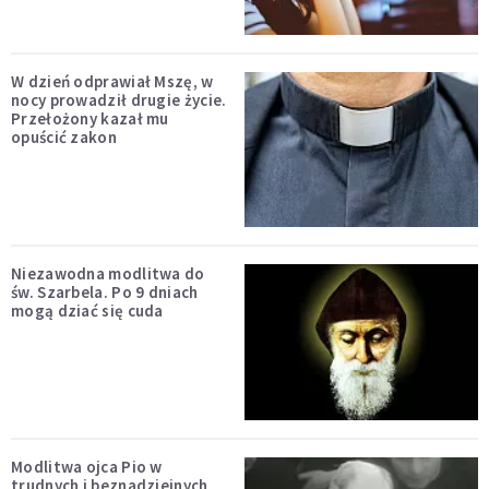
W dzień odprawiał Mszę, w
nocy prowadził drugie życie.
Przełożony kazał mu
opuścić zakon
Niezawodna modlitwa do
św. Szarbela. Po 9 dniach
mogą dziać się cuda
Modlitwa ojca Pio w
trudnych i beznadziejnych