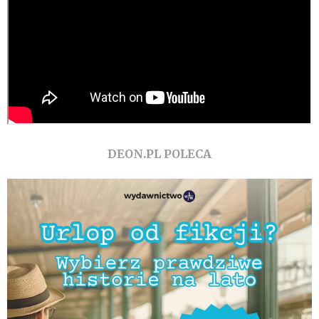
DEON.PL POLECA