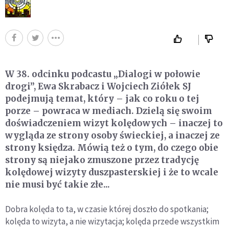
W 38. odcinku podcastu „Dialogi w połowie
drogi”, Ewa Skrabacz i Wojciech Ziółek SJ
podejmują temat, który – jak co roku o tej
porze – powraca w mediach. Dzielą się swoim
doświadczeniem wizyt kolędowych – inaczej to
wygląda ze strony osoby świeckiej, a inaczej ze
strony księdza. Mówią też o tym, do czego obie
strony są niejako zmuszone przez tradycję
kolędowej wizyty duszpasterskiej i że to wcale
nie musi być takie złe...
Dobra kolęda to ta, w czasie której doszło do spotkania;
kolęda to wizyta, a nie wizytacja; kolęda przede wszystkim