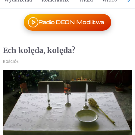
Radio DEON Modlitwa
Ech kolęda, kolęda?
KOŚCIÓŁ