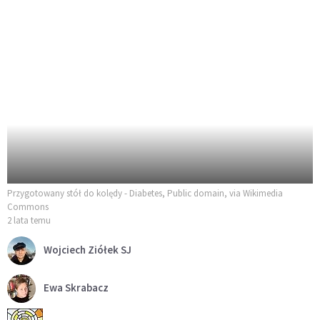
Przygotowany stół do kolędy - Diabetes, Public domain, via Wikimedia
Commons
2 lata temu
Wojciech Ziółek SJ
Ewa Skrabacz