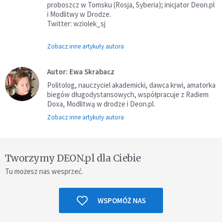
proboszcz w Tomsku (Rosja, Syberia); inicjator Deon.pl
i Modlitwy w Drodze.
Twitter: wziolek_sj
Zobacz inne artykuły autora
Autor: Ewa Skrabacz
Politolog, nauczyciel akademicki, dawca krwi, amatorka
biegów długodystansowych, współpracuje z Radiem
Doxa, Modlitwą w drodze i Deon.pl.
Zobacz inne artykuły autora
Tworzymy DEON.pl dla Ciebie
Tu możesz nas wesprzeć.
WSPOMÓŻ NAS