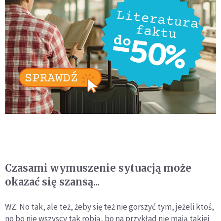
Czasami wymuszenie sytuacją może
okazać się szansą...
WZ: No tak, ale też, żeby się też nie gorszyć tym, jeżeli ktoś,
no bo nie wszyscy tak robią, bo na przykład nie mają takiej