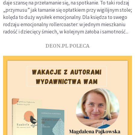
daje szansę na przełamanie się, na spotkanie. To taki rodzaj
„przymusu” jak łamanie się opłatkiem przy wigilijnym stole;
kolęda to duży wysiłek emocjonalny. Dla księdza to swego
rodzaju emocjonalny rollercoaster: w jednym mieszkaniu
radość i dziecięcy śmiech, w kolejnym żałoba i samotność...
DEON.PL POLECA