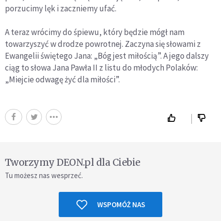
porzucimy lęk i zaczniemy ufać.
A teraz wrócimy do śpiewu, który będzie mógł nam
towarzyszyć w drodze powrotnej. Zaczyna się słowami z
Ewangelii świętego Jana: „Bóg jest miłością”. A jego dalszy
ciąg to słowa Jana Pawła II z listu do młodych Polaków:
„Miejcie odwagę żyć dla miłości”.
Tworzymy DEON.pl dla Ciebie
Tu możesz nas wesprzeć.
WSPOMÓŻ NAS