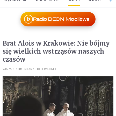
Radio DEON Modlitwa
Brat Alois w Krakowie: Nie bójmy
się wielkich wstrząsów naszych
czasów
WIARA
KOMENTARZE DO EWANGELII