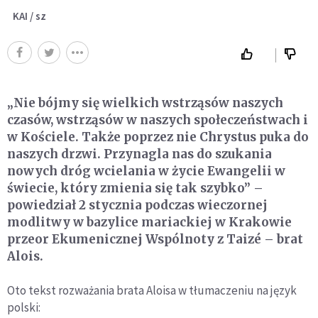
KAI / sz
„Nie bójmy się wielkich wstrząsów naszych
czasów, wstrząsów w naszych społeczeństwach i
w Kościele. Także poprzez nie Chrystus puka do
naszych drzwi. Przynagla nas do szukania
nowych dróg wcielania w życie Ewangelii w
świecie, który zmienia się tak szybko” –
powiedział 2 stycznia podczas wieczornej
modlitwy w bazylice mariackiej w Krakowie
przeor Ekumenicznej Wspólnoty z Taizé – brat
Alois.
Oto tekst rozważania brata Aloisa w tłumaczeniu na język
polski: