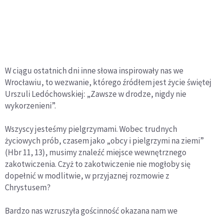
W ciągu ostatnich dni inne słowa inspirowały nas we
Wrocławiu, to wezwanie, którego źródłem jest życie świętej
Urszuli Ledóchowskiej: „Zawsze w drodze, nigdy nie
wykorzenieni”.
Wszyscy jesteśmy pielgrzymami. Wobec trudnych
życiowych prób, czasem jako „obcy i pielgrzymi na ziemi”
(Hbr 11, 13), musimy znaleźć miejsce wewnętrznego
zakotwiczenia. Czyż to zakotwiczenie nie mogłoby się
dopełnić w modlitwie, w przyjaznej rozmowie z
Chrystusem?
Bardzo nas wzruszyła gościnność okazana nam we