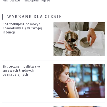
Najnowsze
Najpopularniejsze
WYBRANE DLA CIEBIE
Potrzebujesz pomocy?
Pomodlimy się w Twojej
intencji
Skuteczna modlitwa w
sprawach trudnych i
beznadziejnych