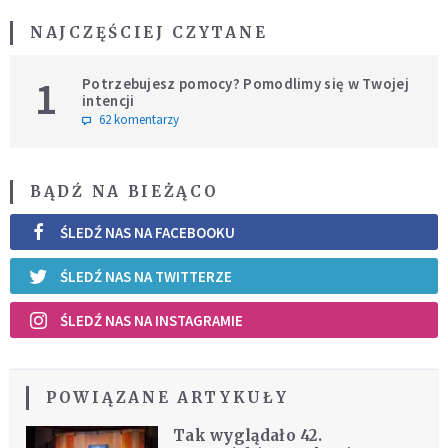
NAJCZĘŚCIEJ CZYTANE
1
Potrzebujesz pomocy? Pomodlimy się w Twojej
intencji
62 komentarzy
BĄDŹ NA BIEŻĄCO
ŚLEDŹ NAS NA FACEBOOKU
ŚLEDŹ NAS NA TWITTERZE
ŚLEDŹ NAS NA INSTAGRAMIE
POWIĄZANE ARTYKUŁY
Tak wyglądało 42.