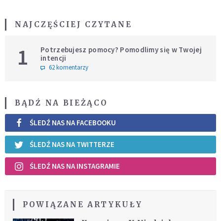
NAJCZĘŚCIEJ CZYTANE
1
Potrzebujesz pomocy? Pomodlimy się w Twojej
intencji
62 komentarzy
BĄDŹ NA BIEŻĄCO
ŚLEDŹ NAS NA FACEBOOKU
ŚLEDŹ NAS NA TWITTERZE
ŚLEDŹ NAS NA INSTAGRAMIE
POWIĄZANE ARTYKUŁY