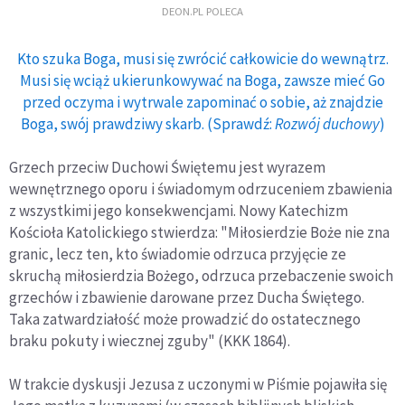
DEON.PL POLECA
Kto szuka Boga, musi się zwrócić całkowicie do wewnątrz.
Musi się wciąż ukierunkowywać na Boga, zawsze mieć Go
przed oczyma i wytrwale zapominać o sobie, aż znajdzie
Boga, swój prawdziwy skarb. (Sprawdź:
Rozwój duchowy
)
Grzech przeciw Duchowi Świętemu jest wyrazem
wewnętrznego oporu i świadomym odrzuceniem zbawienia
z wszystkimi jego konsekwencjami. Nowy Katechizm
Kościoła Katolickiego stwierdza: "Miłosierdzie Boże nie zna
granic, lecz ten, kto świadomie odrzuca przyjęcie ze
skruchą miłosierdzia Bożego, odrzuca przebaczenie swoich
grzechów i zbawienie darowane przez Ducha Świętego.
Taka zatwardziałość może prowadzić do ostatecznego
braku pokuty i wiecznej zguby" (KKK 1864).
W trakcie dyskusji Jezusa z uczonymi w Piśmie pojawiła się