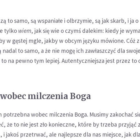
ą to samo, są wspaniałe i olbrzymie, są jak skarb, i ja o
ie tylko
wiem
, jak się wie o czymś dalekim: kiedy je wy
kby w gęstej mgle, jakby w obcym języku mówione. Cóż z
nadal to samo, a że nie mogę ich zawłaszczyć dla swoje
to na pewno tym lepiej. Autentyczniejsza jest przez to
 wobec milczenia Boga
am potrzebna wobec milczenia Boga. Musimy zakochać si
, że to nie jest zło konieczne, które by trzeba przyjąć 
 i jakoś przetrwać, ale najlepsze dla nas miejsce, jak dl