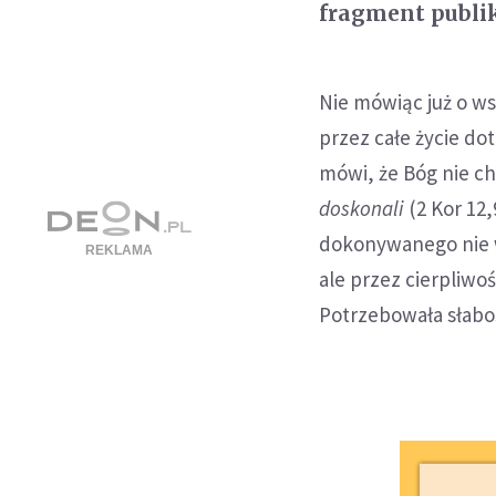
fragment publi
Nie mówiąc już o ws
przez całe życie do
mówi, że Bóg nie ch
doskonali
(2 Kor 12
dokonywanego nie w
ale przez cierpliwoś
Potrzebowała słaboś