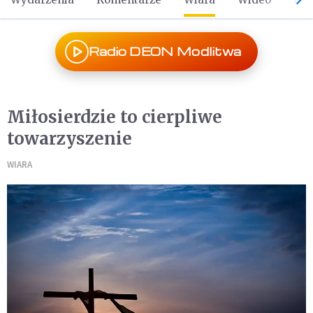
Radio DEON Modlitwa
Miłosierdzie to cierpliwe
towarzyszenie
WIARA