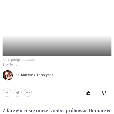
fot. depositphotos.com
1 rok temu
ks. Mateusz Tarczyński
Zdarzyło ci się może kiedyś próbować tłumaczyć