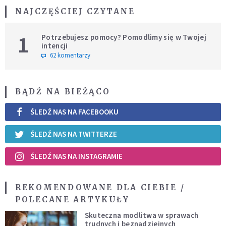
NAJCZĘŚCIEJ CZYTANE
1
Potrzebujesz pomocy? Pomodlimy się w Twojej
intencji
62 komentarzy
BĄDŹ NA BIEŻĄCO
ŚLEDŹ NAS NA FACEBOOKU
ŚLEDŹ NAS NA TWITTERZE
ŚLEDŹ NAS NA INSTAGRAMIE
REKOMENDOWANE DLA CIEBIE /
POLECANE ARTYKUŁY
Skuteczna modlitwa w sprawach
trudnych i beznadziejnych