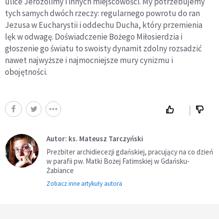
ulice Jerozolimy i innych miejscowości. My potrzebujemy
tych samych dwóch rzeczy: regularnego powrotu do ran
Jezusa w Eucharystii i oddechu Ducha, który przemienia
lęk w odwagę. Doświadczenie Bożego Miłosierdzia i
głoszenie go światu to swoisty dynamit zdolny rozsadzić
nawet najwyższe i najmocniejsze mury cynizmu i
obojętności.
Autor: ks. Mateusz Tarczyński
Prezbiter archidiecezji gdańskiej, pracujący na co dzień
w parafii pw. Matki Bożej Fatimskiej w Gdańsku-
Żabiance
Zobacz inne artykuły autora