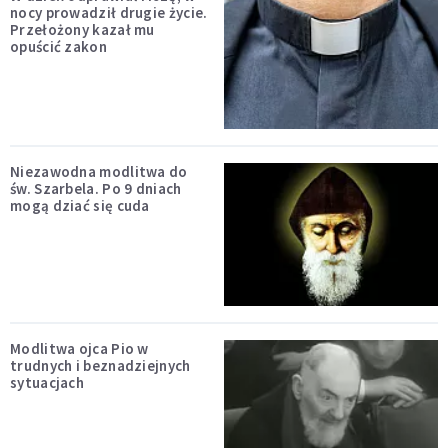
nocy prowadził drugie życie.
Przełożony kazał mu
opuścić zakon
Niezawodna modlitwa do
św. Szarbela. Po 9 dniach
mogą dziać się cuda
Modlitwa ojca Pio w
trudnych i beznadziejnych
sytuacjach