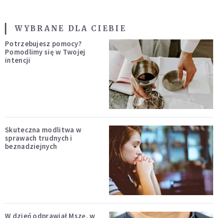
WYBRANE DLA CIEBIE
Potrzebujesz pomocy?
Pomodlimy się w Twojej
intencji
Skuteczna modlitwa w
sprawach trudnych i
beznadziejnych
W dzień odprawiał Mszę, w