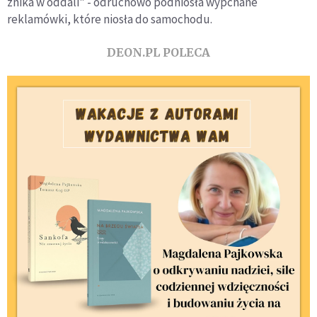
znika w oddali" - odruchowo podniosła wypchane
reklamówki, które niosła do samochodu.
DEON.PL POLECA