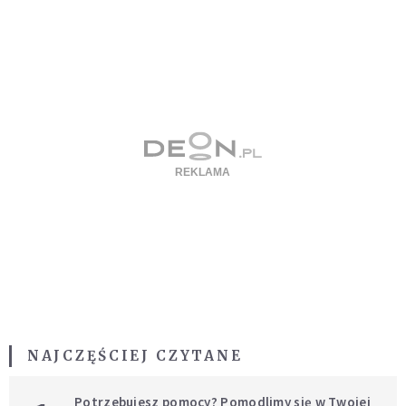
NAJCZĘŚCIEJ CZYTANE
Potrzebujesz pomocy? Pomodlimy się w Twojej