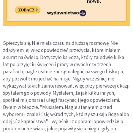
Spieszyła się. Nie miała czasu na dłuższą rozmowę. Nie
zdążyłem jej więc opowiedzieć przeżycia, które miałem
akurat na świeżo. Dotyczyło księdza, który zaledwie kilka
lat po przyjęciu święceń i pracy w dwóch czy trzech
parafiach, nagle usilnie zaczął nalegać na swego biskupa,
aby pozwolił mu jechać na misje. Nigdy wcześniej nie
wykazywał takich zainteresowań, więc przy pierwszej okazji
spytałem go o powody. Myślałem, że jak kilku innych,
spotkał misjonarza i uległ fascynacji jego opowieściami.
Byłem w błędzie. "Musiałem. Nagle stanąłem przed
wyborem - znaleźć się wśród tych, którzy szukają Boga albo
odejść z kapłaństwa" - wyjaśnił i z oporami opowiedział o
problemach z wiarą, jakie pojawiły się u niego, gdy po