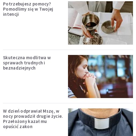
Potrzebujesz pomocy?
Pomodlimy się w Twojej
intencji
Skuteczna modlitwa w
sprawach trudnych i
beznadziejnych
W dzień odprawiał Mszę, w
nocy prowadził drugie życie.
Przełożony kazał mu
opuścić zakon