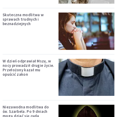
Skuteczna modlitwa w
sprawach trudnych i
beznadziejnych
W dzień odprawiał Mszę, w
nocy prowadził drugie życie.
Przełożony kazał mu
opuścić zakon
Niezawodna modlitwa do
św. Szarbela. Po 9 dniach
mogą dziać się cuda