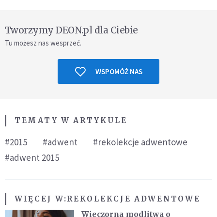
Tworzymy DEON.pl dla Ciebie
Tu możesz nas wesprzeć.
WSPOMÓŻ NAS
TEMATY W ARTYKULE
#2015
#adwent
#rekolekcje adwentowe
#adwent 2015
WIĘCEJ W:
REKOLEKCJE ADWENTOWE
Wieczorna modlitwa o