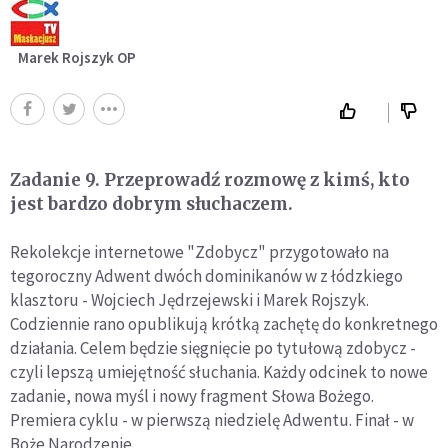
Marek Rojszyk OP
Zadanie 9. Przeprowadź rozmowę z kimś, kto
jest bardzo dobrym słuchaczem.
Rekolekcje internetowe "Zdobycz" przygotowało na
tegoroczny Adwent dwóch dominikanów w z łódzkiego
klasztoru - Wojciech Jędrzejewski i Marek Rojszyk.
Codziennie rano opublikują krótką zachętę do konkretnego
działania. Celem będzie sięgnięcie po tytułową zdobycz -
czyli lepszą umiejętność słuchania. Każdy odcinek to nowe
zadanie, nowa myśl i nowy fragment Słowa Bożego.
Premiera cyklu - w pierwszą niedzielę Adwentu. Finał - w
Boże Narodzenie.