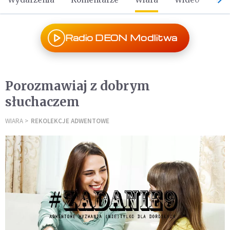
Radio DEON Modlitwa
Porozmawiaj z dobrym
słuchaczem
WIARA
REKOLEKCJE ADWENTOWE