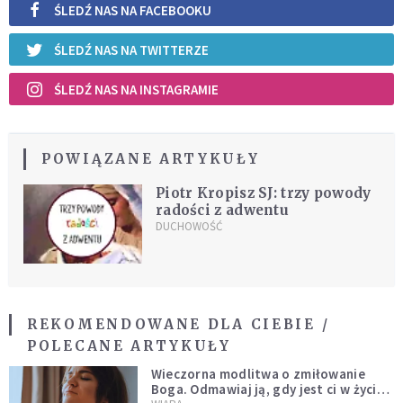
ŚLEDŹ NAS NA FACEBOOKU
ŚLEDŹ NAS NA TWITTERZE
ŚLEDŹ NAS NA INSTAGRAMIE
POWIĄZANE ARTYKUŁY
Piotr Kropisz SJ: trzy powody
radości z adwentu
DUCHOWOŚĆ
REKOMENDOWANE DLA CIEBIE /
POLECANE ARTYKUŁY
Wieczorna modlitwa o zmiłowanie
Boga. Odmawiaj ją, gdy jest ci w życiu