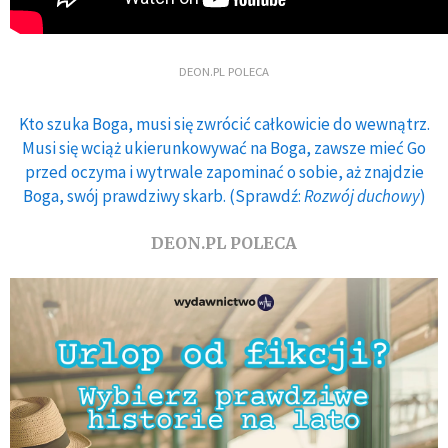
DEON.PL POLECA
Kto szuka Boga, musi się zwrócić całkowicie do wewnątrz.
Musi się wciąż ukierunkowywać na Boga, zawsze mieć Go
przed oczyma i wytrwale zapominać o sobie, aż znajdzie
Boga, swój prawdziwy skarb. (Sprawdź:
Rozwój duchowy
)
DEON.PL POLECA