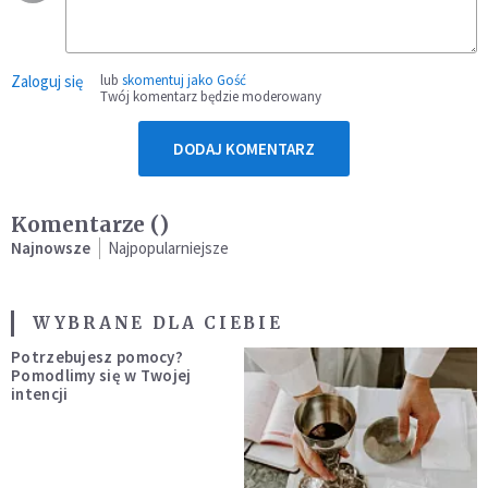
Zaloguj się
lub
skomentuj jako Gość
Twój komentarz będzie moderowany
DODAJ KOMENTARZ
Komentarze (
)
Najnowsze
Najpopularniejsze
WYBRANE DLA CIEBIE
Potrzebujesz pomocy?
Pomodlimy się w Twojej
intencji