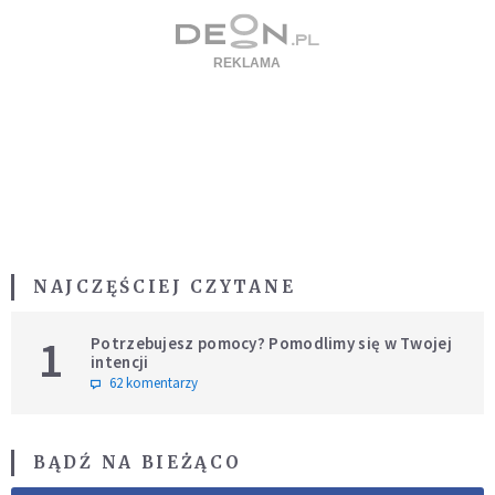
NAJCZĘŚCIEJ CZYTANE
1
Potrzebujesz pomocy? Pomodlimy się w Twojej
intencji
62 komentarzy
BĄDŹ NA BIEŻĄCO