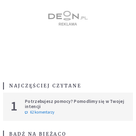
NAJCZĘŚCIEJ CZYTANE
1
Potrzebujesz pomocy? Pomodlimy się w Twojej
intencji
62 komentarzy
BĄDŹ NA BIEŻĄCO