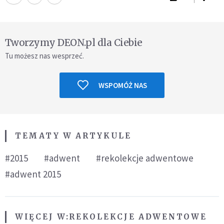
Tworzymy DEON.pl dla Ciebie
Tu możesz nas wesprzeć.
WSPOMÓŻ NAS
TEMATY W ARTYKULE
#2015
#adwent
#rekolekcje adwentowe
#adwent 2015
WIĘCEJ W:
REKOLEKCJE ADWENTOWE