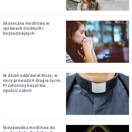
Skuteczna modlitwa w
sprawach trudnych i
beznadziejnych
W dzień odprawiał Mszę, w
nocy prowadził drugie życie.
Przełożony kazał mu
opuścić zakon
Niezawodna modlitwa do