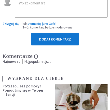
Zaloguj się
lub
skomentuj jako Gość
Twój komentarz będzie moderowany
DODAJ KOMENTARZ
Komentarze (
)
Najnowsze
Najpopularniejsze
WYBRANE DLA CIEBIE
Potrzebujesz pomocy?
Pomodlimy się w Twojej
intencji