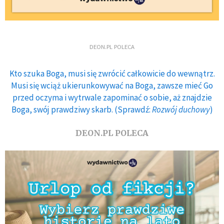
DEON.PL POLECA
Kto szuka Boga, musi się zwrócić całkowicie do wewnątrz.
Musi się wciąż ukierunkowywać na Boga, zawsze mieć Go
przed oczyma i wytrwale zapominać o sobie, aż znajdzie
Boga, swój prawdziwy skarb. (Sprawdź:
Rozwój duchowy
)
DEON.PL POLECA