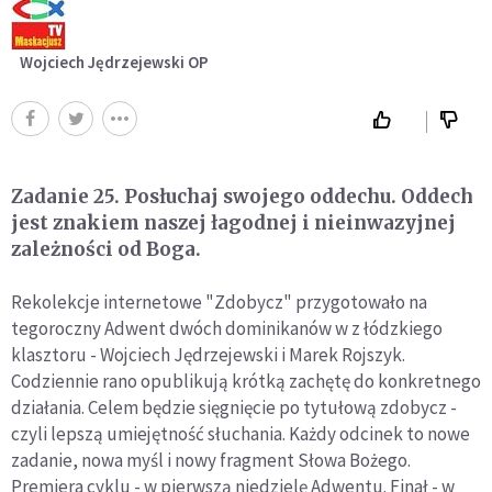
Wojciech Jędrzejewski OP
Zadanie 25. Posłuchaj swojego oddechu. Oddech
jest znakiem naszej łagodnej i nieinwazyjnej
zależności od Boga.
Rekolekcje internetowe "Zdobycz" przygotowało na
tegoroczny Adwent dwóch dominikanów w z łódzkiego
klasztoru - Wojciech Jędrzejewski i Marek Rojszyk.
Codziennie rano opublikują krótką zachętę do konkretnego
działania. Celem będzie sięgnięcie po tytułową zdobycz -
czyli lepszą umiejętność słuchania. Każdy odcinek to nowe
zadanie, nowa myśl i nowy fragment Słowa Bożego.
Premiera cyklu - w pierwszą niedzielę Adwentu. Finał - w