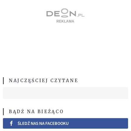
NAJCZĘŚCIEJ CZYTANE
BĄDŹ NA BIEŻĄCO
ŚLEDŹ NAS NA FACEBOOKU