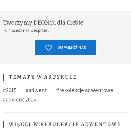
Tworzymy DEON.pl dla Ciebie
Tu możesz nas wesprzeć.
WSPOMÓŻ NAS
TEMATY W ARTYKULE
#2015
#adwent
#rekolekcje adwentowe
#adwent 2015
WIĘCEJ W:
REKOLEKCJE ADWENTOWE