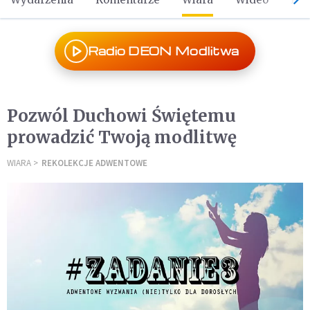
Radio DEON Modlitwa
Pozwól Duchowi Świętemu
prowadzić Twoją modlitwę
WIARA
REKOLEKCJE ADWENTOWE