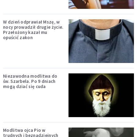
W dzień odprawiał Mszę, w
nocy prowadził drugie życie.
Przełożony kazał mu
opuścić zakon
Niezawodna modlitwa do
św. Szarbela. Po 9 dniach
mogą dziać się cuda
Modlitwa ojca Pio w
trudnych i beznadziejnych