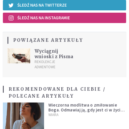
ŚLEDŹ NAS NA TWITTERZE
ŚLEDŹ NAS NA INSTAGRAMIE
POWIĄZANE ARTYKUŁY
Wyciągnij
wnioski z Pisma
REKOLEKCJE
ADWENTOWE
REKOMENDOWANE DLA CIEBIE /
POLECANE ARTYKUŁY
Wieczorna modlitwa o zmiłowanie
Boga. Odmawiaj ją, gdy jest ci w życiu
źle
WIARA