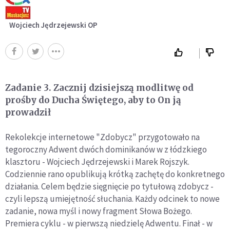
Wojciech Jędrzejewski OP
Zadanie 3. Zacznij dzisiejszą modlitwę od
prośby do Ducha Świętego, aby to On ją
prowadził
Rekolekcje internetowe "Zdobycz" przygotowało na
tegoroczny Adwent dwóch dominikanów w z łódzkiego
klasztoru - Wojciech Jędrzejewski i Marek Rojszyk.
Codziennie rano opublikują krótką zachętę do konkretnego
działania. Celem będzie sięgnięcie po tytułową zdobycz -
czyli lepszą umiejętność słuchania. Każdy odcinek to nowe
zadanie, nowa myśl i nowy fragment Słowa Bożego.
Premiera cyklu - w pierwszą niedzielę Adwentu. Finał - w