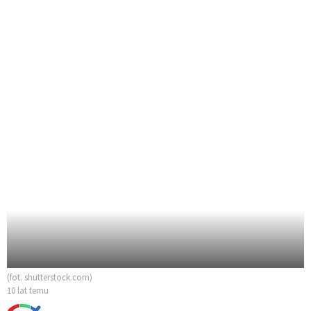
(fot. shutterstock.com)
10 lat temu