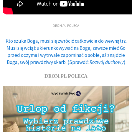
DEON.PL POLECA
Kto szuka Boga, musi się zwrócić całkowicie do wewnątrz.
Musi się wciąż ukierunkowywać na Boga, zawsze mieć Go
przed oczyma i wytrwale zapominać o sobie, aż znajdzie
Boga, swój prawdziwy skarb. (Sprawdź:
Rozwój duchowy
)
DEON.PL POLECA