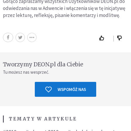
Gorąco zapraszamy wszystkich Użytkowników DEON.pl do
odwiedzania nas w Adwencie i włączenia się w tę inicjatywę
przez lekturę, refleksję, pisanie komentarzy i modlitwę.
Tworzymy DEON.pl dla Ciebie
Tu możesz nas wesprzeć.
WSPOMÓŻ NAS
TEMATY W ARTYKULE