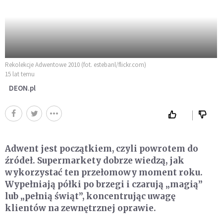
Rekolekcje Adwentowe 2010 (fot. estebanl/flickr.com)
15 lat temu
DEON.pl
Adwent jest początkiem, czyli powrotem do
źródeł. Supermarkety dobrze wiedzą, jak
wykorzystać ten przełomowy moment roku.
Wypełniają półki po brzegi i czarują „magią”
lub „pełnią świąt”, koncentrując uwagę
klientów na zewnętrznej oprawie.