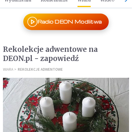
Radio DEON Modlitwa
Rekolekcje adwentowe na
DEON.pl - zapowiedź
WIARA
REKOLEKCJE ADWENTOWE