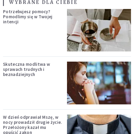
WYBRANE DLA CIEBIE
Potrzebujesz pomocy?
Pomodlimy się w Twojej
intencji
Skuteczna modlitwa w
sprawach trudnych i
beznadziejnych
W dzień odprawiał Mszę, w
nocy prowadził drugie życie.
Przełożony kazał mu
opuścić zakon