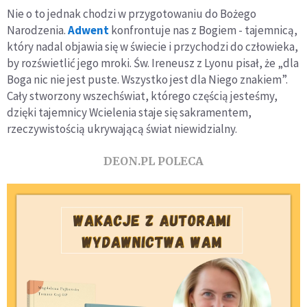
Nie o to jednak chodzi w przygotowaniu do Bożego
Narodzenia.
Adwent
konfrontuje nas z Bogiem - tajemnicą,
który nadal objawia się w świecie i przychodzi do człowieka,
by rozświetlić jego mroki. Św. Ireneusz z Lyonu pisał, że „dla
Boga nic nie jest puste. Wszystko jest dla Niego znakiem”.
Cały stworzony wszechświat, którego częścią jesteśmy,
dzięki tajemnicy Wcielenia staje się sakramentem,
rzeczywistością ukrywającą świat niewidzialny.
DEON.PL POLECA