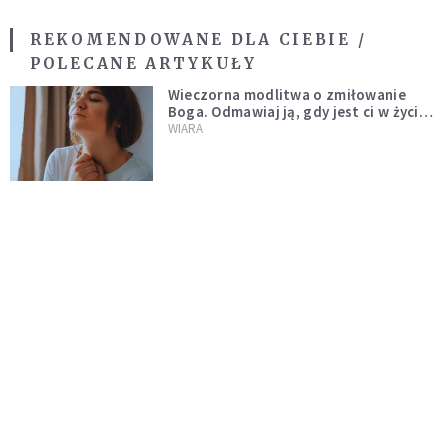
REKOMENDOWANE DLA CIEBIE /
POLECANE ARTYKUŁY
Wieczorna modlitwa o zmiłowanie
Boga. Odmawiaj ją, gdy jest ci w życiu
źle
WIARA