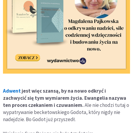
Adwent
jest więc szansą, by na nowo odkryć i
zachwycić się tym wymiarem życia. Ewangelia nazywa
ten proces czekaniem i czuwaniem.
Ale nie chodzi tutaj o
wypatrywanie becketowskiego Godota, który nigdy nie
nadejdzie. Bo Godot już przyszedł.