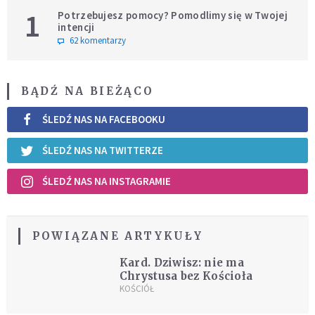
1
Potrzebujesz pomocy? Pomodlimy się w Twojej
intencji
62 komentarzy
BĄDŹ NA BIEŻĄCO
ŚLEDŹ NAS NA FACEBOOKU
ŚLEDŹ NAS NA TWITTERZE
ŚLEDŹ NAS NA INSTAGRAMIE
POWIĄZANE ARTYKUŁY
Kard. Dziwisz: nie ma
Chrystusa bez Kościoła
KOŚCIÓŁ