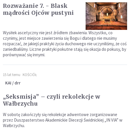
Rozważanie 7. - Blask
mądrości Ojców pustyni
Wysiłek ascetyczny nie jest źródłem zbawienia. Wszystko, co
czynimy, jest miejsce zawierzenia się Bogu i dlatego nie musimy
rozpaczać, że jakiejś praktyki życia duchowego nie uczyniliśmy, że coś
zaniedbaliśmy. Liczne praktyki pokutne stają się okazja do pokusy, by
porównywać się innymi.
15 lat temu
KOŚCIÓŁ
KAI / drr
„Seksmisja” – czyli rekolekcje w
Wałbrzychu
W sobotę zakończyły się rekolekcje adwentowe zorganizowane
przez Duszpasterstwo Akademickie Diecezji Świdnickiej „IN VIA” w
Wałbrzychu.