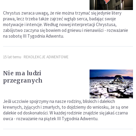
Chrystus zwraca uwagę, że nie można trzymać się jedynie litery
prawa, lecz trzeba także zajrzeć wgłąb serca, badając swoje
motywacje i intencje. Według nowej interpretacji Chrystusa,
zabójstwo zaczyna się bowiem od gniewu i nienawiści - rozważanie
na sobotę III Tygodnia Adwentu.
15 lat temu
REKOLEKCJE ADWENTOWE
Nie ma ludzi
przegranych
Jeśli uczciwie spojrzymy na nasze rodziny, bliskich i dalekich
krewnych, żyjących i zmarłych, to dojdziemy do wniosku, że są one
dalekie od doskonałości. W każdej rodzinie znajdzie się jakaś czarna
owca - rozważanie na piątek III Tygodnia Adwentu.