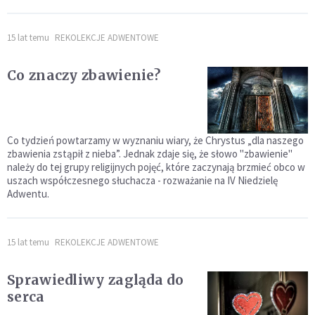
15 lat temu
REKOLEKCJE ADWENTOWE
Co znaczy zbawienie?
Co tydzień powtarzamy w wyznaniu wiary, że Chrystus „dla naszego
zbawienia zstąpił z nieba”. Jednak zdaje się, że słowo "zbawienie"
należy do tej grupy religijnych pojęć, które zaczynają brzmieć obco w
uszach współczesnego słuchacza - rozważanie na IV Niedzielę
Adwentu.
15 lat temu
REKOLEKCJE ADWENTOWE
Sprawiedliwy zagląda do
serca