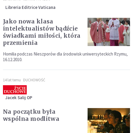
Libreria Editrice Vaticana
Jako nowa klasa
intelektualistów bądźcie
świadkami miłości, która
przemienia
Homilia podczas Nieszporów dla środowisk uniwersyteckich Rzymu,
16.12.2010.
14 lat temu
DUCHOWOŚĆ
Jacek Salij OP
Na początku była
wspólna modlitwa