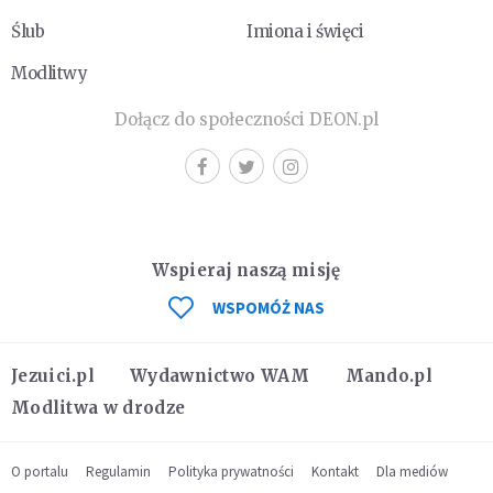
Ślub
Imiona i święci
Modlitwy
Dołącz do społeczności DEON.pl
Wspieraj naszą misję
WSPOMÓŻ NAS
Jezuici.pl
Wydawnictwo WAM
Mando.pl
Modlitwa w drodze
O portalu
Regulamin
Polityka prywatności
Kontakt
Dla mediów