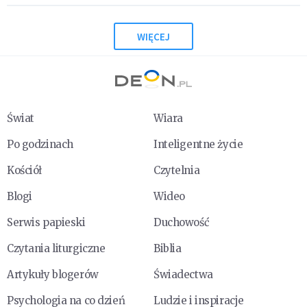
WIĘCEJ
Świat
Wiara
Po godzinach
Inteligentne życie
Kościół
Czytelnia
Blogi
Wideo
Serwis papieski
Duchowość
Czytania liturgiczne
Biblia
Artykuły blogerów
Świadectwa
Psychologia na co dzień
Ludzie i inspiracje