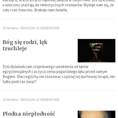
a wieczory urastają do niebotycznych rozmiarów. Wydaje nam się, że
cały czas trwa noc. Brakuje nam światła.
15 lat temu
REKOLEKCJE ADWENTOWE
Bóg się rodzi, lęk
truchleje
Dziś doświadczam stopniowego uwolnienia od lęków
egzystencjalnych i oczyszczenia pogańskiego lęku przed samym
Bogiem. Dlaczegóż by nie stosować częściej tej duchowej terapii, nie
tylko podczas świąt?
15 lat temu
REKOLEKCJE ADWENTOWE
Płodna niepłodność