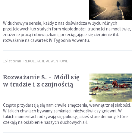
W duchowym sensie, każdy z nas doświadcza w życiu różnych
przejściowych lub stałych form niepłodności: trudności na modlitwie,
znużenie pracą i obowiązkami, przeciągające się cierpienie itd.-
rozważanie na czwartek IV Tygodnia Adwentu.
15 lat temu
REKOLEKCJE ADWENTOWE
Rozważanie 8. - Módl się
w trudzie i z czujnością
Często przydarzają się nam chwile zmęczenia, wewnętrznej słabości.
W takich chwilach bywamy zamknięci, nieżyczliwi czy gniewni. W
takich momentach odzywają się pokusy, jakieś stare demony, które
czekają na osłabienie naszych duchowych sił.