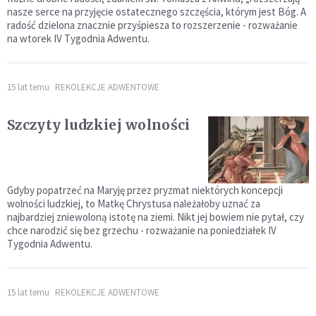
nasze serce na przyjęcie ostatecznego szczęścia, którym jest Bóg. A
radość dzielona znacznie przyśpiesza to rozszerzenie - rozważanie
na wtorek IV Tygodnia Adwentu.
15 lat temu
REKOLEKCJE ADWENTOWE
Szczyty ludzkiej wolności
Gdyby popatrzeć na Maryję przez pryzmat niektórych koncepcji
wolności ludzkiej, to Matkę Chrystusa należałoby uznać za
najbardziej zniewoloną istotę na ziemi. Nikt jej bowiem nie pytał, czy
chce narodzić się bez grzechu - rozważanie na poniedziałek IV
Tygodnia Adwentu.
15 lat temu
REKOLEKCJE ADWENTOWE