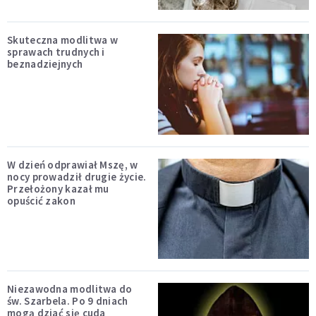
Skuteczna modlitwa w
sprawach trudnych i
beznadziejnych
W dzień odprawiał Mszę, w
nocy prowadził drugie życie.
Przełożony kazał mu
opuścić zakon
Niezawodna modlitwa do
św. Szarbela. Po 9 dniach
mogą dziać się cuda