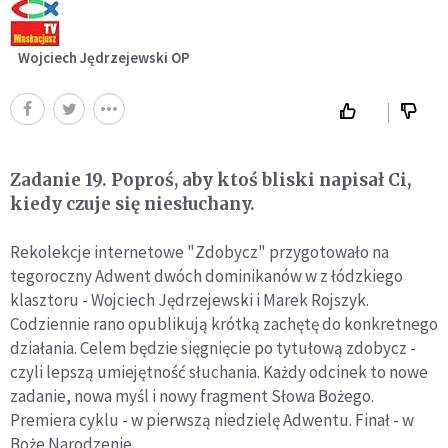
Wojciech Jędrzejewski OP
Zadanie 19. Poproś, aby ktoś bliski napisał Ci,
kiedy czuje się niesłuchany.
Rekolekcje internetowe "Zdobycz" przygotowało na
tegoroczny Adwent dwóch dominikanów w z łódzkiego
klasztoru - Wojciech Jędrzejewski i Marek Rojszyk.
Codziennie rano opublikują krótką zachętę do konkretnego
działania. Celem będzie sięgnięcie po tytułową zdobycz -
czyli lepszą umiejętność słuchania. Każdy odcinek to nowe
zadanie, nowa myśl i nowy fragment Słowa Bożego.
Premiera cyklu - w pierwszą niedzielę Adwentu. Finał - w
Boże Narodzenie.