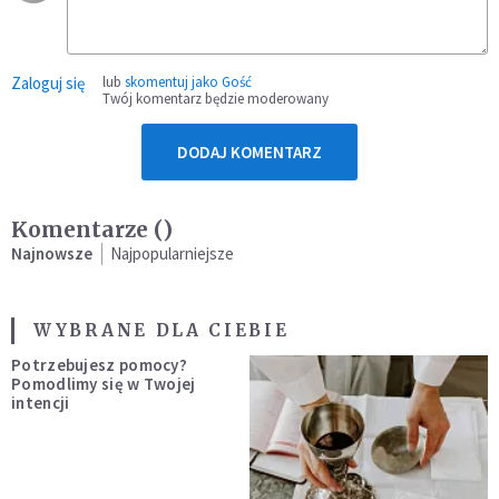
Zaloguj się
lub
skomentuj jako Gość
Twój komentarz będzie moderowany
DODAJ KOMENTARZ
Komentarze (
)
Najnowsze
Najpopularniejsze
WYBRANE DLA CIEBIE
Potrzebujesz pomocy?
Pomodlimy się w Twojej
intencji