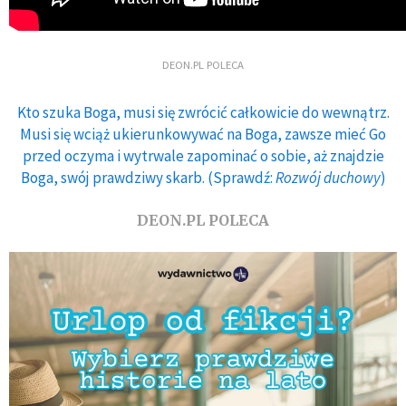
DEON.PL POLECA
Kto szuka Boga, musi się zwrócić całkowicie do wewnątrz.
Musi się wciąż ukierunkowywać na Boga, zawsze mieć Go
przed oczyma i wytrwale zapominać o sobie, aż znajdzie
Boga, swój prawdziwy skarb. (Sprawdź:
Rozwój duchowy
)
DEON.PL POLECA