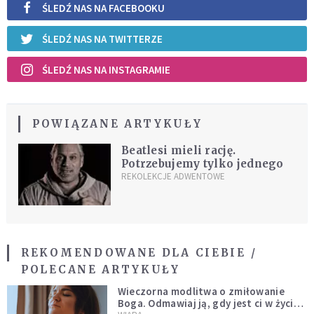
ŚLEDŹ NAS NA FACEBOOKU
ŚLEDŹ NAS NA TWITTERZE
ŚLEDŹ NAS NA INSTAGRAMIE
POWIĄZANE ARTYKUŁY
Beatlesi mieli rację.
Potrzebujemy tylko jednego
REKOLEKCJE ADWENTOWE
REKOMENDOWANE DLA CIEBIE /
POLECANE ARTYKUŁY
Wieczorna modlitwa o zmiłowanie
Boga. Odmawiaj ją, gdy jest ci w życiu