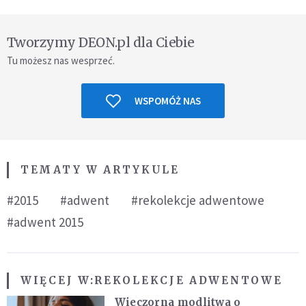
Tworzymy DEON.pl dla Ciebie
Tu możesz nas wesprzeć.
WSPOMÓŻ NAS
TEMATY W ARTYKULE
#2015
#adwent
#rekolekcje adwentowe
#adwent 2015
WIĘCEJ W:
REKOLEKCJE ADWENTOWE
Wieczorna modlitwa o