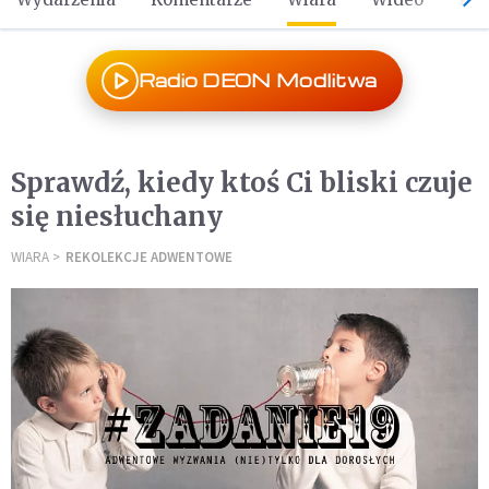
Radio DEON Modlitwa
Sprawdź, kiedy ktoś Ci bliski czuje
się niesłuchany
WIARA
REKOLEKCJE ADWENTOWE