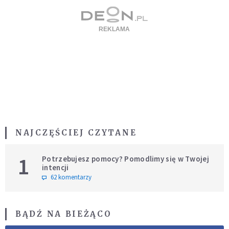
NAJCZĘŚCIEJ CZYTANE
1
Potrzebujesz pomocy? Pomodlimy się w Twojej
intencji
62 komentarzy
BĄDŹ NA BIEŻĄCO