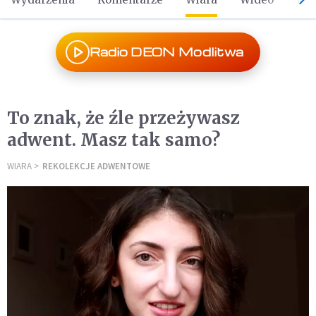
Radio DEON Modlitwa
To znak, że źle przeżywasz
adwent. Masz tak samo?
WIARA
REKOLEKCJE ADWENTOWE