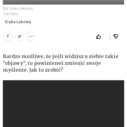
(fot. Eryka Łakomy)
7 lat temu
Eryka Łakomy
Bardzo możliwe, że jeśli widzisz u siebie takie
"objawy", to powinieneś zmienić swoje
myślenie. Jak to zrobić?