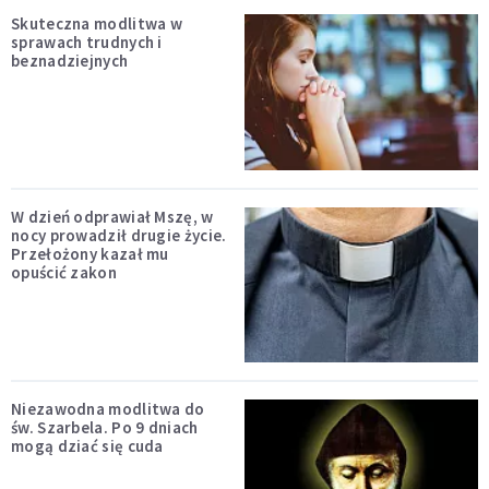
Skuteczna modlitwa w
sprawach trudnych i
beznadziejnych
W dzień odprawiał Mszę, w
nocy prowadził drugie życie.
Przełożony kazał mu
opuścić zakon
Niezawodna modlitwa do
św. Szarbela. Po 9 dniach
mogą dziać się cuda