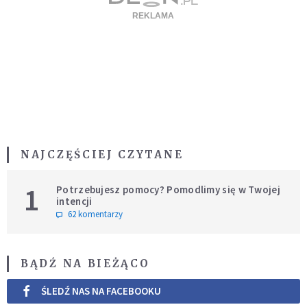
NAJCZĘŚCIEJ CZYTANE
1
Potrzebujesz pomocy? Pomodlimy się w Twojej
intencji
62 komentarzy
BĄDŹ NA BIEŻĄCO
ŚLEDŹ NAS NA FACEBOOKU