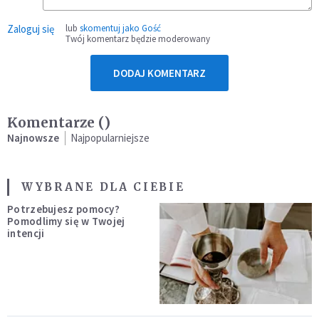
Zaloguj się
lub
skomentuj jako Gość
Twój komentarz będzie moderowany
DODAJ KOMENTARZ
Komentarze (
)
Najnowsze
Najpopularniejsze
WYBRANE DLA CIEBIE
Potrzebujesz pomocy?
Pomodlimy się w Twojej
intencji