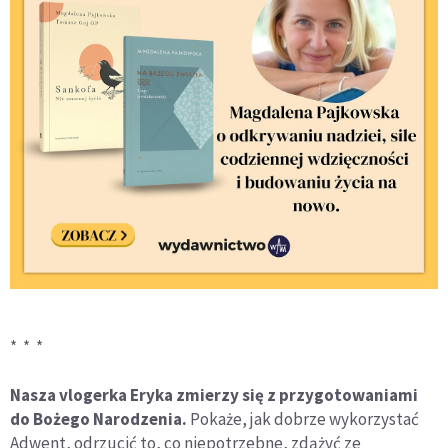
* * *
Nasza vlogerka Eryka zmierzy się z przygotowaniami
do Bożego Narodzenia.
Pokaże, jak dobrze wykorzystać
Adwent, odrzucić to, co niepotrzebne, zdążyć ze