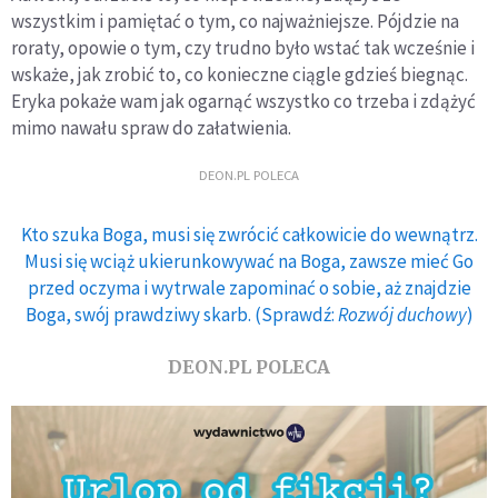
wszystkim i pamiętać o tym, co najważniejsze. Pójdzie na
roraty, opowie o tym, czy trudno było wstać tak wcześnie i
wskaże, jak zrobić to, co konieczne ciągle gdzieś biegnąc.
Eryka pokaże wam jak ogarnąć wszystko co trzeba i zdążyć
mimo nawału spraw do załatwienia.
DEON.PL POLECA
Kto szuka Boga, musi się zwrócić całkowicie do wewnątrz.
Musi się wciąż ukierunkowywać na Boga, zawsze mieć Go
przed oczyma i wytrwale zapominać o sobie, aż znajdzie
Boga, swój prawdziwy skarb. (Sprawdź:
Rozwój duchowy
)
DEON.PL POLECA