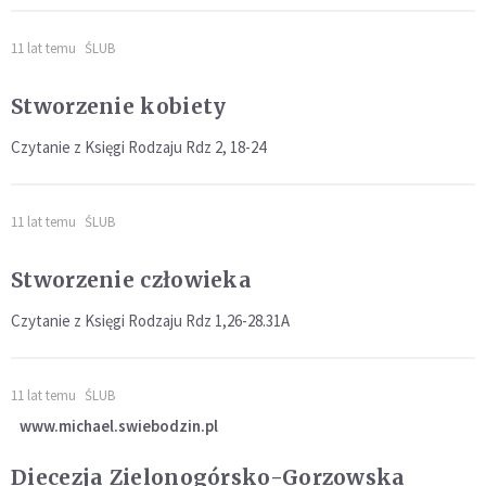
11 lat temu
ŚLUB
Stworzenie kobiety
Czytanie z Księgi Rodzaju Rdz 2, 18-24
11 lat temu
ŚLUB
Stworzenie człowieka
Czytanie z Księgi Rodzaju Rdz 1,26-28.31A
11 lat temu
ŚLUB
www.michael.swiebodzin.pl
Diecezja Zielonogórsko-Gorzowska