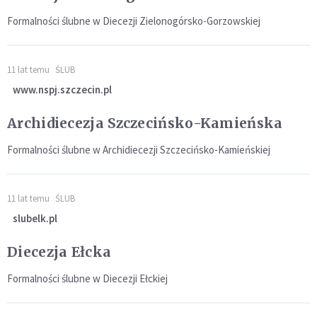
Formalności ślubne w Diecezji Zielonogórsko-Gorzowskiej
11 lat temu
ŚLUB
www.nspj.szczecin.pl
Archidiecezja Szczecińsko-Kamieńska
Formalności ślubne w Archidiecezji Szczecińsko-Kamieńskiej
11 lat temu
ŚLUB
slubelk.pl
Diecezja Ełcka
Formalności ślubne w Diecezji Ełckiej