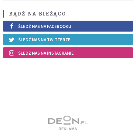
BĄDŹ NA BIEŻĄCO
ŚLEDŹ NAS NA FACEBOOKU
ŚLEDŹ NAS NA TWITTERZE
ŚLEDŹ NAS NA INSTAGRAMIE