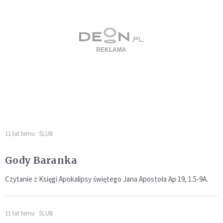
11 lat temu
ŚLUB
Gody Baranka
Czytanie z Księgi Apokalipsy świętego Jana Apostoła Ap 19, 1.5-9A.
11 lat temu
ŚLUB