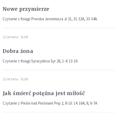
Nowe przymierze
Czytanie z Księgi Proroka Jeremiasza Jr 31, 31-32A, 33-34A.
11 lat temu
ŚLUB
Dobra żona
Czytanie z Księgi Syracydesa Syr 26, 1-4. 13-16
11 lat temu
ŚLUB
Jak śmierć potężna jest miłość
Czytanie z Pieśni nad Pieśniami Pnp 2, 8-10. 14. 16A; 8, 6-7A