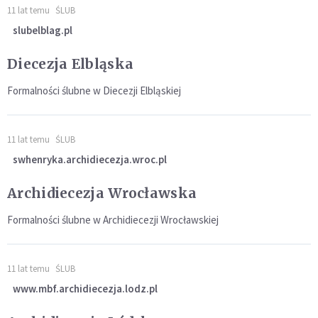
11 lat temu
ŚLUB
slubelblag.pl
Diecezja Elbląska
Formalności ślubne w Diecezji Elbląskiej
11 lat temu
ŚLUB
swhenryka.archidiecezja.wroc.pl
Archidiecezja Wrocławska
Formalności ślubne w Archidiecezji Wrocławskiej
11 lat temu
ŚLUB
www.mbf.archidiecezja.lodz.pl