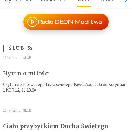
Radio DEON Modlitwa
ŚLUB
11 lat temu
ŚLUB
Hymn o miłości
Czytanie z Pierwszego Listu świętego Pawła Apostoła do Koryntian
1 KOR 12, 31-13.8A
11 lat temu
ŚLUB
Ciało przybytkiem Ducha Świętego