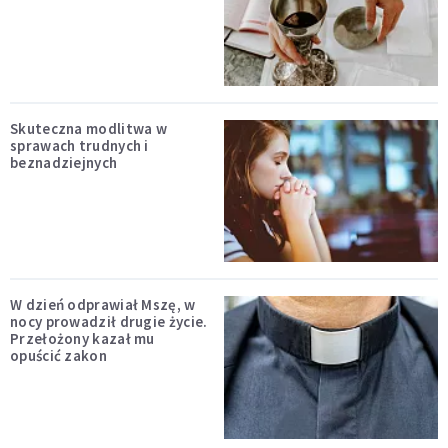
Skuteczna modlitwa w
sprawach trudnych i
beznadziejnych
W dzień odprawiał Mszę, w
nocy prowadził drugie życie.
Przełożony kazał mu
opuścić zakon