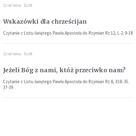
11 lat temu
ŚLUB
Wskazówki dla chrześcijan
Czytanie z Listu świętego Pawła Apostoła do Rzymian Rz 12, L-2. 9-18
11 lat temu
ŚLUB
Jeżeli Bóg z nami, któż przeciwko nam?
Czytanie z Listu świętego Pawła Apostoła do Rzymian Rz 8, 31B-35.
37-39