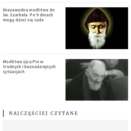
Niezawodna modlitwa do
św. Szarbela. Po 9 dniach
mogą dziać się cuda
Modlitwa ojca Pio w
trudnych i beznadziejnych
sytuacjach
NAJCZĘŚCIEJ CZYTANE