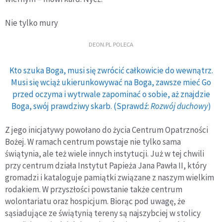
Nie tylko mury
DEON.PL POLECA
Kto szuka Boga, musi się zwrócić całkowicie do wewnątrz.
Musi się wciąż ukierunkowywać na Boga, zawsze mieć Go
przed oczyma i wytrwale zapominać o sobie, aż znajdzie
Boga, swój prawdziwy skarb. (Sprawdź:
Rozwój duchowy
)
Z jego inicjatywy powołano do życia Centrum Opatrzności
Bożej. W ramach centrum powstaje nie tylko sama
świątynia, ale też wiele innych instytucji. Już w tej chwili
przy centrum działa Instytut Papieża Jana Pawła II, który
gromadzi i kataloguje pamiątki związane z naszym wielkim
rodakiem. W przyszłości powstanie także centrum
wolontariatu oraz hospicjum. Biorąc pod uwagę, że
sąsiadujące ze świątynią tereny są najszybciej w stolicy