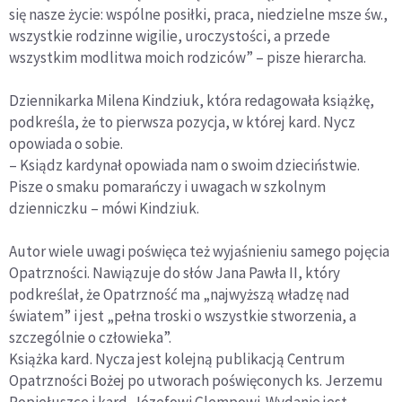
się nasze życie: wspólne posiłki, praca, niedzielne msze św.,
wszystkie rodzinne wigilie, uroczystości, a przede
wszystkim modlitwa moich rodziców” – pisze hierarcha.
Dziennikarka Milena Kindziuk, która redagowała książkę,
podkreśla, że to pierwsza pozycja, w której kard. Nycz
opowiada o sobie.
– Ksiądz kardynał opowiada nam o swoim dzieciństwie.
Pisze o smaku pomarańczy i uwagach w szkolnym
dzienniczku – mówi Kindziuk.
Autor wiele uwagi poświęca też wyjaśnieniu samego pojęcia
Opatrzności. Nawiązuje do słów Jana Pawła II, który
podkreślał, że Opatrzność ma „najwyższą władzę nad
światem” i jest „pełna troski o wszystkie stworzenia, a
szczególnie o człowieka”.
Książka kard. Nycza jest kolejną publikacją Centrum
Opatrzności Bożej po utworach poświęconych ks. Jerzemu