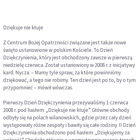
Dziękuje nie kłuje
Z Centrum Bożej Opatrzności związane jest także nowe
święto ustanowione w polskim Kościele. To Dzień
Dziękczynienia, który jest obchodzony zawsze w pierwszą
niedzielę czerwca. Został ustanowiony w 2008 r. z inicjatywy
kard. Nycza. – Mamy tyle spraw, za które powinniśmy
dziękować, a tego nie robimy. Ten dzień jest po to, by o tym
przypomnieć – mówił wówczas.
Pierwszy Dzień Dziękczynienia przeżywaliśmy 1 czerwca
2008 r. pod hasłem: „Dziękuje nie kłuje”. Główne obchody
odbyły się na polach wilanowskich, gdzie przez cały dzień
występowały różne zespoły i bawiły się całe rodziny. II Dzień
Dziękczynienia obchodzono pod hasłem: „Dziękujemy za