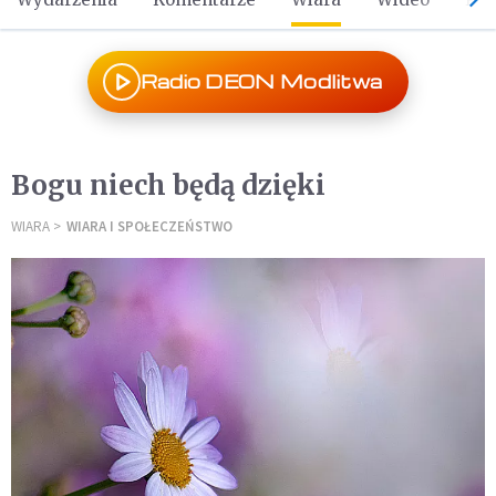
Radio DEON Modlitwa
Bogu niech będą dzięki
WIARA
WIARA I SPOŁECZEŃSTWO