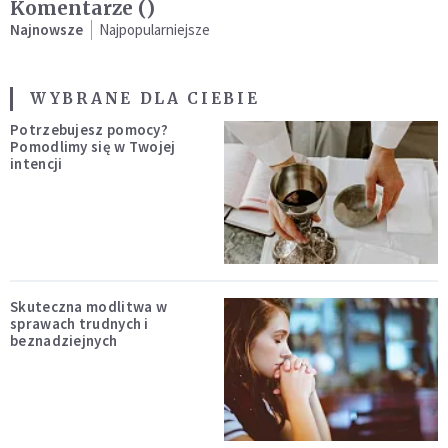
Komentarze (
)
Najnowsze
Najpopularniejsze
WYBRANE DLA CIEBIE
Potrzebujesz pomocy?
Pomodlimy się w Twojej
intencji
Skuteczna modlitwa w
sprawach trudnych i
beznadziejnych