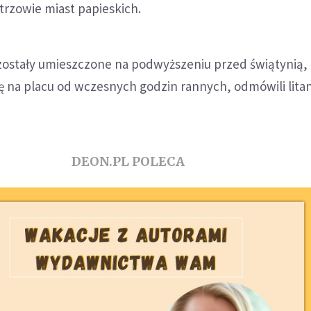
trzowie miast papieskich.
zostały umieszczone na podwyższeniu przed świątynią, 
ię na placu od wczesnych godzin rannych, odmówili litan
DEON.PL POLECA