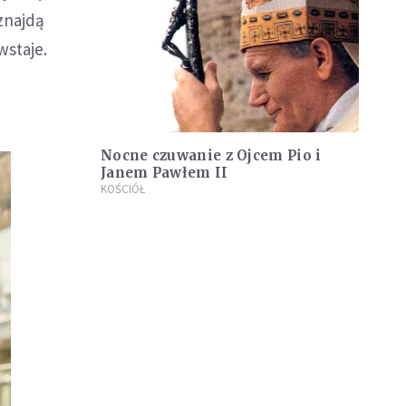
 znajdą
wstaje.
Nocne czuwanie z Ojcem Pio i
Janem Pawłem II
KOŚCIÓŁ