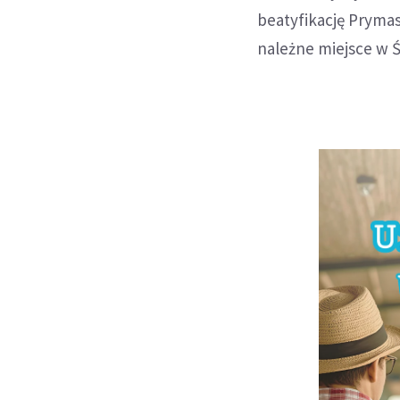
beatyfikację Prymasa
należne miejsce w Ś