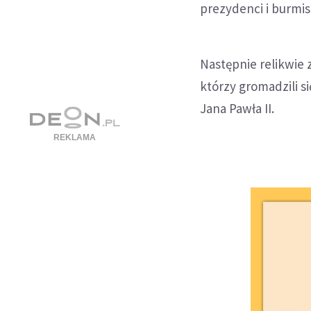
prezydenci i burmis
Następnie relikwie 
którzy gromadzili s
Jana Pawła II.