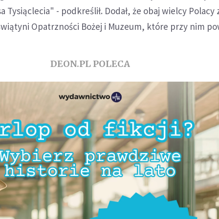
 Tysiąclecia" - podkreślił. Dodał, że obaj wielcy Polacy
wiątyni Opatrzności Bożej i Muzeum, które przy nim po
DEON.PL POLECA