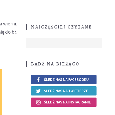
a wierni,
NAJCZĘŚCIEJ CZYTANE
ię do bł.
BĄDŹ NA BIEŻĄCO
ŚLEDŹ NAS NA FACEBOOKU
ŚLEDŹ NAS NA TWITTERZE
ŚLEDŹ NAS NA INSTAGRAMIE