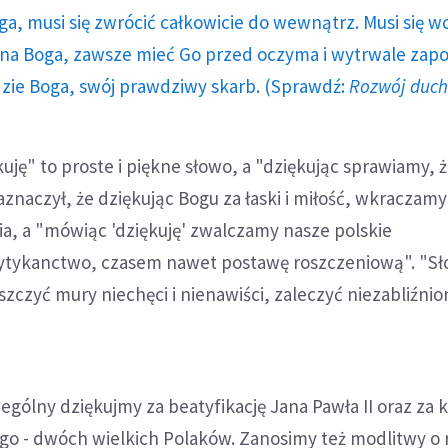
ga, musi się zwrócić całkowicie do wewnątrz. Musi się w
a Boga, zawsze mieć Go przed oczyma i wytrwale zap
dzie Boga, swój prawdziwy skarb. (Sprawdź:
Rozwój duc
kuję" to proste i piękne słowo, a "dziękując sprawiamy, 
Zaznaczył, że dziękując Bogu za łaski i miłość, wkraczam
a, a "mówiąc 'dziękuję' zwalczamy nasze polskie
ytykanctwo, czasem nawet postawę roszczeniową". "S
zczyć mury niechęci i nienawiści, zaleczyć niezabliźnio
ególny dziękujmy za beatyfikację Jana Pawła II oraz za k
go - dwóch wielkich Polaków. Zanosimy też modlitwy o 