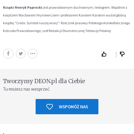
Ksiądz Henryk Paprocki
jest prawosławnym duchownym, teologiem. Wspólnie z
księdzem Wacławem Hryniewiczem i profesorem Karolem Karskim wydał głośną
książkę "Credo. Symbol naszej wiary". Rzecznik prasowy Polskiego Autokefalicznego
Kościoła Prawosławnego, szef Redakcji Ekumenicznej Telewizji Polskiej.
Tworzymy DEON.pl dla Ciebie
Tu możesz nas wesprzeć.
WSPOMÓŻ NAS