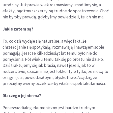
urodziny. Już prawie wiek rozmawiamy i modlimy się, a
efekty, bądźmy szczerzy, są trudne do spostrzeżenia. Choć
nie byłoby prawdą, gdybyśmy powiedzieli, że ich nie ma.
Jakie zatem są?
To, co dziś wydaje się naturalne, a więc fakt, że
chrześcijanie się spotykają, rozmawiają i nawzajem sobie
pomagają, jeszcze kilkadziesiąt lat temu było nie do
pomyślenia. Pół wieku temu tak się po prostu nie działo.
Dziś traktujemy się jak bracia, nawet jeżeli, jak to w
rodzeństwie, czasami nie jest lekko. Tyle tylko, że nie są to
osiągnięcia, powiedziałbym, błyskotliwe. A sądzę, że
przeciętny wierny oczekiwałby właśnie spektakularności.
Dlaczego jej nie ma?
Ponieważ dialog ekumeniczny jest bardzo trudnym