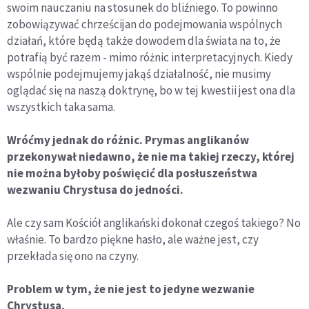
swoim nauczaniu na stosunek do bliźniego. To powinno
zobowiązywać chrześcijan do podejmowania wspólnych
działań, które będą także dowodem dla świata na to, że
potrafią być razem - mimo różnic interpretacyjnych. Kiedy
wspólnie podejmujemy jakąś działalność, nie musimy
oglądać się na naszą doktrynę, bo w tej kwestii jest ona dla
wszystkich taka sama.
Wróćmy jednak do różnic. Prymas anglikanów
przekonywał niedawno, że nie ma takiej rzeczy, której
nie można byłoby poświęcić dla posłuszeństwa
wezwaniu Chrystusa do jedności.
Ale czy sam Kościół anglikański dokonał czegoś takiego? No
właśnie. To bardzo piękne hasło, ale ważne jest, czy
przekłada się ono na czyny.
Problem w tym, że nie jest to jedyne wezwanie
Chrystusa.