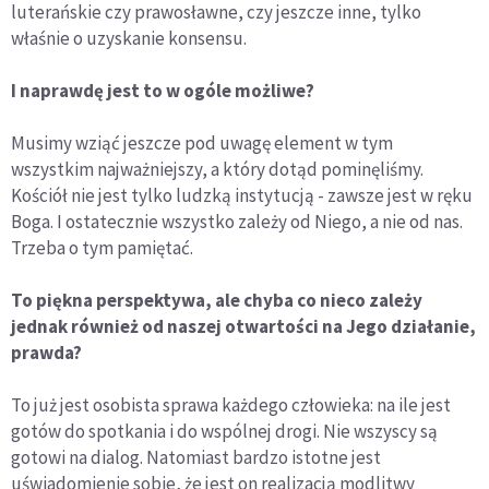
luterańskie czy prawosławne, czy jeszcze inne, tylko
właśnie o uzyskanie konsensu.
I naprawdę jest to w ogóle możliwe?
Musimy wziąć jeszcze pod uwagę element w tym
wszystkim najważniejszy, a który dotąd pominęliśmy.
Kościół nie jest tylko ludzką instytucją - zawsze jest w ręku
Boga. I ostatecznie wszystko zależy od Niego, a nie od nas.
Trzeba o tym pamiętać.
To piękna perspektywa, ale chyba co nieco zależy
jednak również od naszej otwartości na Jego działanie,
prawda?
To już jest osobista sprawa każdego człowieka: na ile jest
gotów do spotkania i do wspólnej drogi. Nie wszyscy są
gotowi na dialog. Natomiast bardzo istotne jest
uświadomienie sobie, że jest on realizacją modlitwy