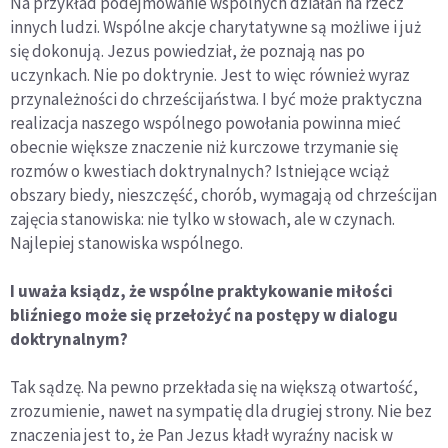
Na przykład podejmowanie wspólnych działań na rzecz
innych ludzi. Wspólne akcje charytatywne są możliwe i już
się dokonują. Jezus powiedział, że poznają nas po
uczynkach. Nie po doktrynie. Jest to więc również wyraz
przynależności do chrześcijaństwa. I być może praktyczna
realizacja naszego wspólnego powołania powinna mieć
obecnie większe znaczenie niż kurczowe trzymanie się
rozmów o kwestiach doktrynalnych? Istniejące wciąż
obszary biedy, nieszczęść, chorób, wymagają od chrześcijan
zajęcia stanowiska: nie tylko w słowach, ale w czynach.
Najlepiej stanowiska wspólnego.
I uważa ksiądz, że wspólne praktykowanie miłości
bliźniego może się przełożyć na postępy w dialogu
doktrynalnym?
Tak sądzę. Na pewno przekłada się na większą otwartość,
zrozumienie, nawet na sympatię dla drugiej strony. Nie bez
znaczenia jest to, że Pan Jezus kładł wyraźny nacisk w