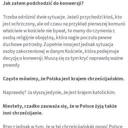
Jak zatem podchodzić do konwersji?
Trzeba odróżnić dwie sytuacje. Jeżeli przychodzi ktoś, kto
jest ochrzczony, ale od czasu na przykład pierwszej komunii
właściwie w kościele nie bywał, to mamy do czynienia z
osobą religijnie obojętną, która nagle poczuła pewne
duchowe potrzeby. Zupełnie inna jest jednak sytuacja
osoby zakorzenionej w danym Kościele, która podejmuje
decyzję o konwersji. Muszą się za tym kryć naprawdę ważne
powody.
Często mówimy, że Polska jest krajem chrześcijańskim.
Naprawdę? Ja słyszę jedynie, że jest krajem katolickim.
Niestety, rzadko zauważa się, że w Polsce żyją także
inni chrześcijanie.
Rzecz jednak w tym, że w tej chrześcijańskiej ponoć Polsce