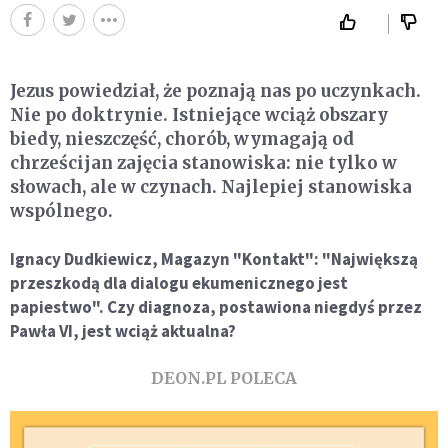
Jezus powiedział, że poznają nas po uczynkach.
Nie po doktrynie. Istniejące wciąż obszary
biedy, nieszczęść, chorób, wymagają od
chrześcijan zajęcia stanowiska: nie tylko w
słowach, ale w czynach. Najlepiej stanowiska
wspólnego.
Ignacy Dudkiewicz, Magazyn "Kontakt": "Największą
przeszkodą dla dialogu ekumenicznego jest
papiestwo". Czy diagnoza, postawiona niegdyś przez
Pawła VI, jest wciąż aktualna?
DEON.PL POLECA