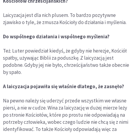
Kościołów chrześcijańskich?
Laicyzacja jest dla nich plusem. To bardzo pozytywne
zjawisko o tyle, że zmusza Kościoły do działania i myślenia.
Do wspólnego działania i wspólnego myślenia?
Też. Luter powiedział kiedyś, że gdyby nie herezje, Kościół
spałby, używając Biblii za poduszkę. Z laicyzacją jest
podobne. Gdyby jej nie było, chrześcijaństwo także obecnie
by spało.
A laicyzacja pojawiła się właśnie dlatego, że zasnęło?
Na pewno należy się uderzyć przede wszystkim we własne
piersi, a nie w cudze. Wina za laicyzację w dużej mierze leży
po stronie Kościołów, które po prostu nie odpowiadają na
potrzeby człowieka, wobec czego ludzie nie chcą się z nimi
identyfikować. To także Kościoły odpowiadają więc za