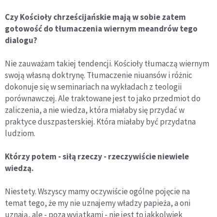
Czy Kościoły chrześcijańskie mają w sobie zatem
gotowość do tłumaczenia wiernym meandrów tego
dialogu?
Nie zauważam takiej tendencji. Kościoły tłumaczą wiernym
swoją własną doktrynę. Tłumaczenie niuansów i różnic
dokonuje się w seminariach na wykładach z teologii
porównawczej. Ale traktowane jest to jako przedmiot do
zaliczenia, a nie wiedza, która miałaby się przydać w
praktyce duszpasterskiej. Która miałaby być przydatna
ludziom.
Którzy potem - siłą rzeczy - rzeczywiście niewiele
wiedzą.
Niestety. Wszyscy mamy oczywiście ogólne pojęcie na
temat tego, że my nie uznajemy władzy papieża, a oni
uznają, ale - poza wyjątkami - nie jest to jakkolwiek