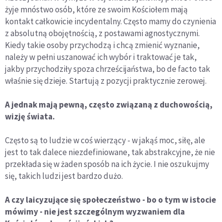
żyje mnóstwo osób, które ze swoim Kościołem mają
kontakt całkowicie incydentalny. Często mamy do czynienia
z absolutną obojętnością, z postawami agnostycznymi.
Kiedy takie osoby przychodzą i chcą zmienić wyznanie,
należy w pełni uszanować ich wybór i traktować je tak,
jakby przychodziły spoza chrześcijaństwa, bo de facto tak
właśnie się dzieje. Startują z pozycji praktycznie zerowej.
A jednak mają pewną, często związaną z duchowością,
wizję świata.
Często są to ludzie w coś wierzący - w jakąś moc, siłę, ale
jest to tak dalece niezdefiniowane, tak abstrakcyjne, że nie
przekłada się w żaden sposób na ich życie. I nie oszukujmy
się, takich ludzi jest bardzo dużo.
A czy laicyzujące się społeczeństwo - bo o tym w istocie
mówimy - nie jest szczególnym wyzwaniem dla