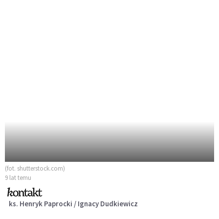
(fot. shutterstock.com)
9 lat temu
ks. Henryk Paprocki / Ignacy Dudkiewicz