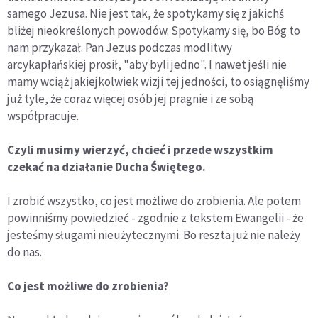
samego Jezusa. Nie jest tak, że spotykamy się z jakichś
bliżej nieokreślonych powodów. Spotykamy się, bo Bóg to
nam przykazał. Pan Jezus podczas modlitwy
arcykapłańskiej prosił, "aby byli jedno". I nawet jeśli nie
mamy wciąż jakiejkolwiek wizji tej jedności, to osiągnęliśmy
już tyle, że coraz więcej osób jej pragnie i ze sobą
współpracuje.
Czyli musimy wierzyć, chcieć i przede wszystkim
czekać na działanie Ducha Świętego.
I zrobić wszystko, co jest możliwe do zrobienia. Ale potem
powinniśmy powiedzieć - zgodnie z tekstem Ewangelii - że
jesteśmy sługami nieużytecznymi. Bo reszta już nie należy
do nas.
Co jest możliwe do zrobienia?