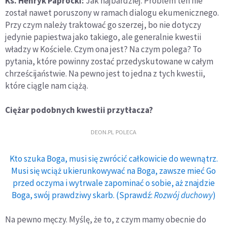
Ks. Henryk Paprocki:
Jak najbardziej. Problem ten nie
został nawet poruszony w ramach dialogu ekumenicznego.
Przy czym należy traktować go szerzej, bo nie dotyczy
jedynie papiestwa jako takiego, ale generalnie kwestii
władzy w Kościele. Czym ona jest? Na czym polega? To
pytania, które powinny zostać przedyskutowane w całym
chrześcijaństwie. Na pewno jest to jedna z tych kwestii,
które ciągle nam ciążą.
Ciężar podobnych kwestii przytłacza?
DEON.PL POLECA
Kto szuka Boga, musi się zwrócić całkowicie do wewnątrz.
Musi się wciąż ukierunkowywać na Boga, zawsze mieć Go
przed oczyma i wytrwale zapominać o sobie, aż znajdzie
Boga, swój prawdziwy skarb. (Sprawdź:
Rozwój duchowy
)
Na pewno męczy. Myślę, że to, z czym mamy obecnie do