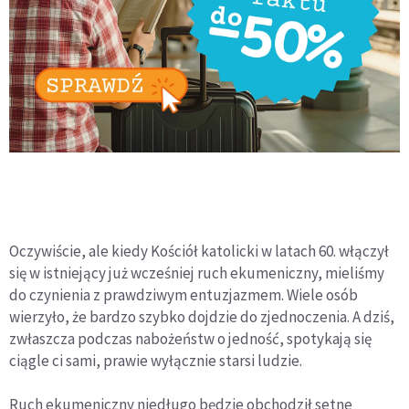
Oczywiście, ale kiedy Kościół katolicki w latach 60. włączył
się w istniejący już wcześniej ruch ekumeniczny, mieliśmy
do czynienia z prawdziwym entuzjazmem. Wiele osób
wierzyło, że bardzo szybko dojdzie do zjednoczenia. A dziś,
zwłaszcza podczas nabożeństw o jedność, spotykają się
ciągle ci sami, prawie wyłącznie starsi ludzie.
Ruch ekumeniczny niedługo będzie obchodził setne