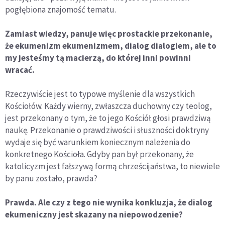
pogłębiona znajomość tematu.
Zamiast wiedzy, panuje więc prostackie przekonanie,
że ekumenizm ekumenizmem, dialog dialogiem, ale to
my jesteśmy tą macierzą, do której inni powinni
wracać.
Rzeczywiście jest to typowe myślenie dla wszystkich
Kościołów. Każdy wierny, zwłaszcza duchowny czy teolog,
jest przekonany o tym, że to jego Kościół głosi prawdziwą
naukę. Przekonanie o prawdziwości i słuszności doktryny
wydaje się być warunkiem koniecznym należenia do
konkretnego Kościoła. Gdyby pan był przekonany, że
katolicyzm jest fałszywą formą chrześcijaństwa, to niewiele
by panu zostało, prawda?
Prawda. Ale czy z tego nie wynika konkluzja, że dialog
ekumeniczny jest skazany na niepowodzenie?