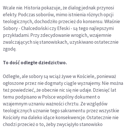
Wcale nie. Historia pokazuje, że dialog jednak przynosi
efekty. Podczas soborów, mimo istnienia różnych opcji
teologicznych, dochodziło przecież do konsensu. Właśnie
Sobory - Chalcedoński czy Efeski - są tego najlepszymi
przykładami. Przy zdecydowanie wrogich, wzajemnie
zwalczających się stanowiskach, uzyskiwano ostatecznie
zgodę.
To dość odległe dziedzictwo.
Odległe, ale sobory są wciąż żywe w Kościele, ponieważ
ogłoszone przez nie dogmaty ciągle wyznajemy. Nie można
też powiedzieć, że obecnie nic się nie udaje. Dziesięć lat
temu podpisano w Polsce wspólny dokument o
wzajemnym uznaniu ważności chrztu. Ze względów
teologicznych uznanie tego sakramentu przez wszystkie
Kościoły ma daleko idące konsekwencje. Ostatecznie nie
chodzi przecież o to, żeby zwyciężyło stanowisko