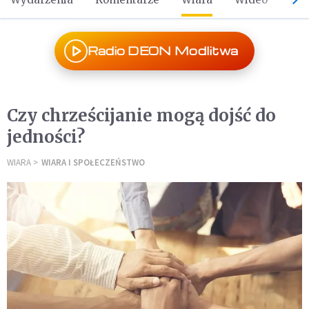
Radio DEON Modlitwa
Czy chrześcijanie mogą dojść do
jedności?
WIARA
WIARA I SPOŁECZEŃSTWO