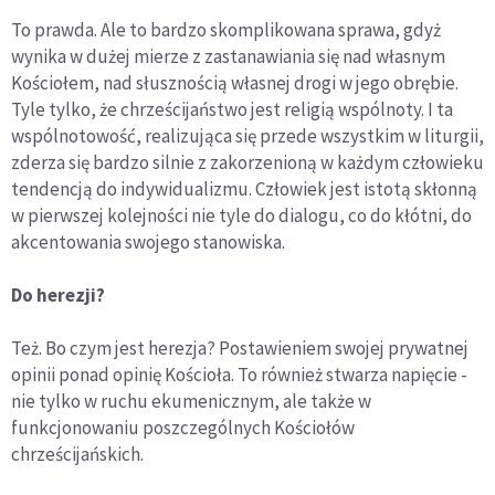
To prawda. Ale to bardzo skomplikowana sprawa, gdyż
wynika w dużej mierze z zastanawiania się nad własnym
Kościołem, nad słusznością własnej drogi w jego obrębie.
Tyle tylko, że chrześcijaństwo jest religią wspólnoty. I ta
wspólnotowość, realizująca się przede wszystkim w liturgii,
zderza się bardzo silnie z zakorzenioną w każdym człowieku
tendencją do indywidualizmu. Człowiek jest istotą skłonną
w pierwszej kolejności nie tyle do dialogu, co do kłótni, do
akcentowania swojego stanowiska.
Do herezji?
Też. Bo czym jest herezja? Postawieniem swojej prywatnej
opinii ponad opinię Kościoła. To również stwarza napięcie -
nie tylko w ruchu ekumenicznym, ale także w
funkcjonowaniu poszczególnych Kościołów
chrześcijańskich.