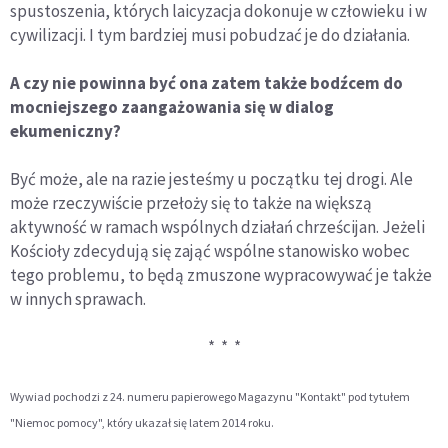
spustoszenia, których laicyzacja dokonuje w człowieku i w
cywilizacji. I tym bardziej musi pobudzać je do działania.
A czy nie powinna być ona zatem także bodźcem do
mocniejszego zaangażowania się w dialog
ekumeniczny?
Być może, ale na razie jesteśmy u początku tej drogi. Ale
może rzeczywiście przełoży się to także na większą
aktywność w ramach wspólnych działań chrześcijan. Jeżeli
Kościoły zdecydują się zająć wspólne stanowisko wobec
tego problemu, to będą zmuszone wypracowywać je także
w innych sprawach.
* * *
Wywiad pochodzi z 24. numeru papierowego Magazynu "Kontakt" pod tytułem
"Niemoc pomocy", który ukazał się latem 2014 roku.