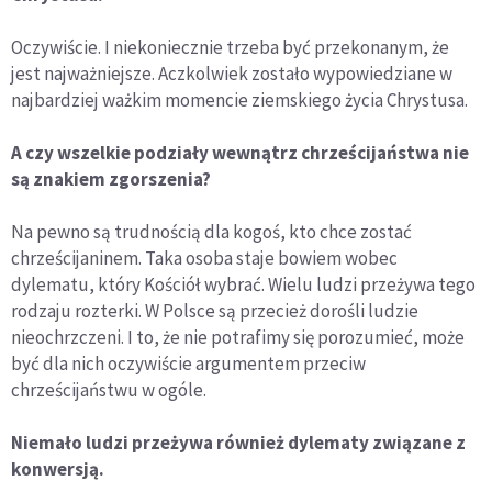
Oczywiście. I niekoniecznie trzeba być przekonanym, że
jest najważniejsze. Aczkolwiek zostało wypowiedziane w
najbardziej ważkim momencie ziemskiego życia Chrystusa.
A czy wszelkie podziały wewnątrz chrześcijaństwa nie
są znakiem zgorszenia?
Na pewno są trudnością dla kogoś, kto chce zostać
chrześcijaninem. Taka osoba staje bowiem wobec
dylematu, który Kościół wybrać. Wielu ludzi przeżywa tego
rodzaju rozterki. W Polsce są przecież dorośli ludzie
nieochrzczeni. I to, że nie potrafimy się porozumieć, może
być dla nich oczywiście argumentem przeciw
chrześcijaństwu w ogóle.
Niemało ludzi przeżywa również dylematy związane z
konwersją.