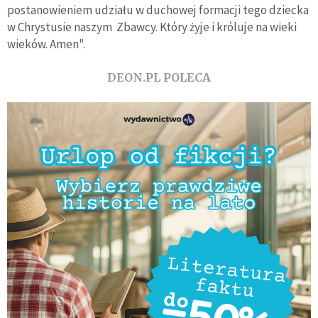
postanowieniem udziału w duchowej formacji tego dziecka
w Chrystusie naszym Zbawcy. Ktόry żyje i krόluje na wieki
wiekόw. Amen".
DEON.PL POLECA