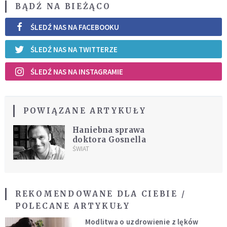
BĄDŹ NA BIEŻĄCO
ŚLEDŹ NAS NA FACEBOOKU
ŚLEDŹ NAS NA TWITTERZE
ŚLEDŹ NAS NA INSTAGRAMIE
POWIĄZANE ARTYKUŁY
Haniebna sprawa
doktora Gosnella
ŚWIAT
REKOMENDOWANE DLA CIEBIE /
POLECANE ARTYKUŁY
Modlitwa o uzdrowienie z lęków