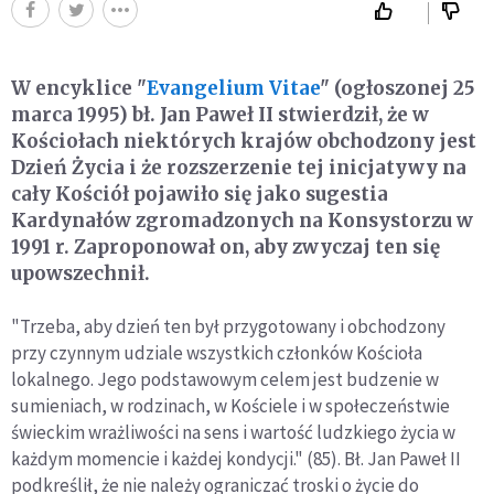
W encyklice "
Evangelium Vitae
" (ogłoszonej 25
marca 1995) bł. Jan Paweł II stwierdził, że w
Kościołach niektórych krajów obchodzony jest
Dzień Życia i że rozszerzenie tej inicjatywy na
cały Kościół pojawiło się jako sugestia
Kardynałów zgromadzonych na Konsystorzu w
1991 r. Zaproponował on, aby zwyczaj ten się
upowszechnił.
"Trzeba, aby dzień ten był przygotowany i obchodzony
przy czynnym udziale wszystkich członków Kościoła
lokalnego. Jego podstawowym celem jest budzenie w
sumieniach, w rodzinach, w Kościele i w społeczeństwie
świeckim wrażliwości na sens i wartość ludzkiego życia w
każdym momencie i każdej kondycji." (85). Bł. Jan Paweł II
podkreślił, że nie należy ograniczać troski o życie do