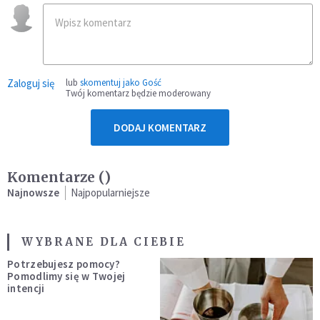
Zaloguj się
lub
skomentuj jako Gość
Twój komentarz będzie moderowany
DODAJ KOMENTARZ
Komentarze (
)
Najnowsze
Najpopularniejsze
WYBRANE DLA CIEBIE
Potrzebujesz pomocy?
Pomodlimy się w Twojej
intencji