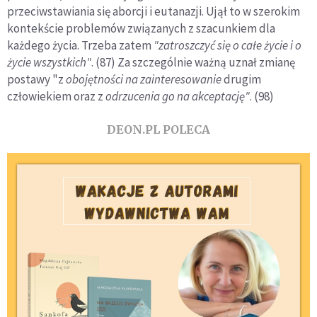
przeciwstawiania się aborcji i eutanazji. Ujął to w szerokim
kontekście problemów związanych z szacunkiem dla
każdego życia. Trzeba zatem
"zatroszczyć się o całe życie i o
życie wszystkich"
. (87) Za szczególnie ważną uznał zmianę
postawy "z
obojętności na zainteresowanie
drugim
człowiekiem oraz z
odrzucenia go na akceptację"
. (98)
DEON.PL POLECA