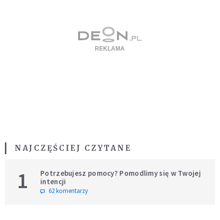
NAJCZĘŚCIEJ CZYTANE
1
Potrzebujesz pomocy? Pomodlimy się w Twojej
intencji
62 komentarzy