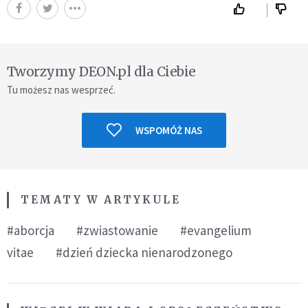
Tworzymy DEON.pl dla Ciebie
Tu możesz nas wesprzeć.
WSPOMÓŻ NAS
TEMATY W ARTYKULE
#aborcja
#zwiastowanie
#evangelium
vitae
#dzień dziecka nienarodzonego