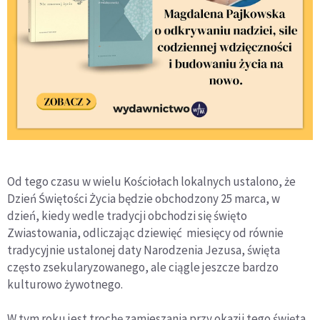
Od tego czasu w wielu Kościołach lokalnych ustalono, że
Dzień Świętości Życia będzie obchodzony 25 marca, w
dzień, kiedy wedle tradycji obchodzi się święto
Zwiastowania, odliczając dziewięć miesięcy od równie
tradycyjnie ustalonej daty Narodzenia Jezusa, święta
często zsekularyzowanego, ale ciągle jeszcze bardzo
kulturowo żywotnego.
W tym roku jest trochę zamieszania przy okazji tego święta.