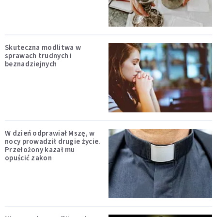
Skuteczna modlitwa w
sprawach trudnych i
beznadziejnych
W dzień odprawiał Mszę, w
nocy prowadził drugie życie.
Przełożony kazał mu
opuścić zakon