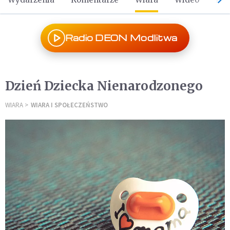
Radio DEON Modlitwa
Dzień Dziecka Nienarodzonego
WIARA
WIARA I SPOŁECZEŃSTWO