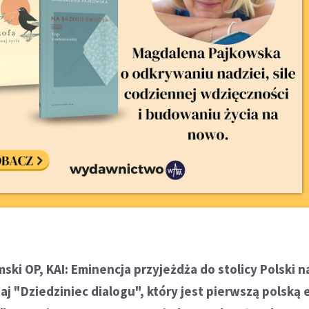
ski OP, KAI: Eminencja przyjeżdża do stolicy Polski n
aj "Dziedziniec dialogu", który jest pierwszą polską 