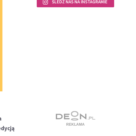
ŚLEDŹ NAS NA INSTAGRAMIE
a
edycją