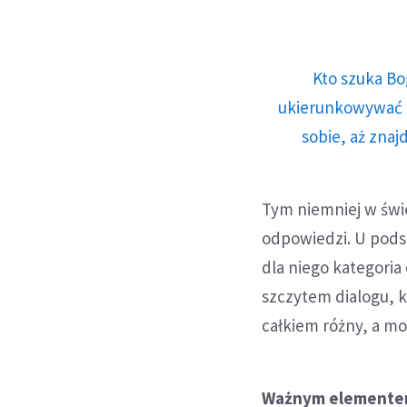
Kto szuka Bo
ukierunkowywać n
sobie, aż znaj
Tym niemniej w świec
odpowiedzi. U pods
dla niego kategoria
szczytem dialogu, 
całkiem różny, a m
Ważnym elementem 