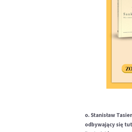
o. Stanisław Tasiem
odbywający się tut