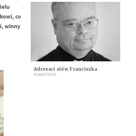
ielu
kowi, co
ki, winny
Adresaci słów Franciszka
KOMENTARZE