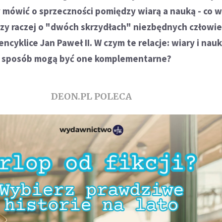
 mówić o sprzeczności pomiędzy wiarą a nauką - co w
czy raczej o "dwóch skrzydłach" niezbędnych człowie
ncyklice Jan Paweł II. W czym te relacje: wiary i nau
aki sposób mogą być one komplementarne?
DEON.PL POLECA