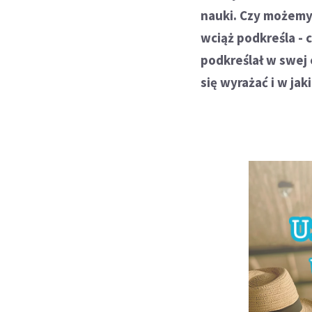
nauki. Czy możemy
wciąż podkreśla - 
podkreślał w swej e
się wyrażać i w j