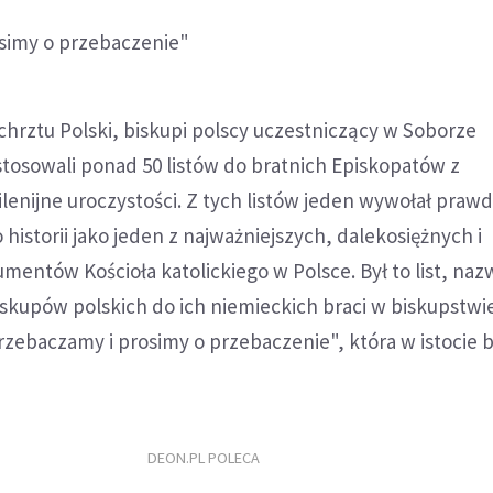
simy o przebaczenie"
chrztu Polski, biskupi polscy uczestniczący w Soborze
tosowali ponad 50 listów do bratnich Episkopatów z
enijne uroczystości. Z tych listów jeden wywołał praw
 historii jako jeden z najważniejszych, dalekosiężnych i
entów Kościoła katolickiego w Polsce. Był to list, na
skupów polskich do ich niemieckich braci w biskupstwie
rzebaczamy i prosimy o przebaczenie", która w istocie 
DEON.PL POLECA