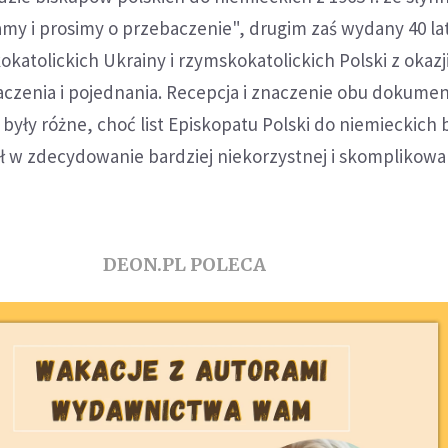
my i prosimy o przebaczenie", drugim zaś wydany 40 lat
okatolickich Ukrainy i rzymskokatolickich Polski z okazj
zenia i pojednania. Recepcja i znaczenie obu dokume
były różne, choć list Episkopatu Polski do niemieckich 
ł w zdecydowanie bardziej niekorzystnej i skomplikowa
DEON.PL POLECA