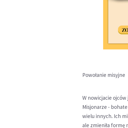
Powołanie misyjne
W nowicjacie ojców j
Misjonarze - bohate
wielu innych. Ich m
ale zmieniła formę 