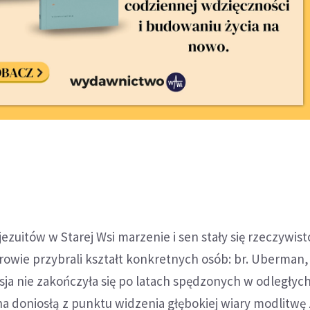
ezuitów w Starej Wsi marzenie i sen stały się rzeczywist
rowie przybrali kształt konkretnych osób: br. Uberman, b
isja nie zakończyła się po latach spędzonych w odległych
na doniosłą z punktu widzenia głębokiej wiary modlitwę 