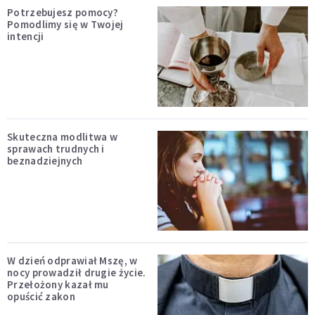
Potrzebujesz pomocy?
Pomodlimy się w Twojej
intencji
Skuteczna modlitwa w
sprawach trudnych i
beznadziejnych
W dzień odprawiał Mszę, w
nocy prowadził drugie życie.
Przełożony kazał mu
opuścić zakon