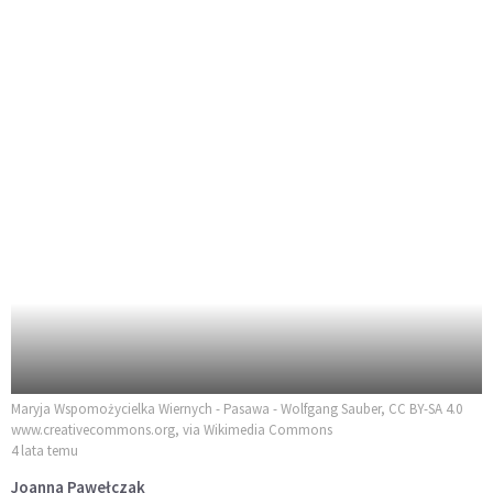
Maryja Wspomożycielka Wiernych - Pasawa - Wolfgang Sauber, CC BY-SA 4.0
www.creativecommons.org, via Wikimedia Commons
4 lata temu
Joanna Pawełczak