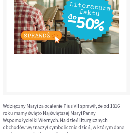
Wdzięczny Maryi za ocalenie Pius VII sprawił, że od 1816
roku mamy święto Najświętszej Maryi Panny
Wspomożycielki Wiernych. Na dzień liturgicznych
obchodów wyznaczył symbolicznie dzień, w którym dane