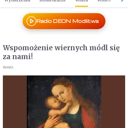
Radio DEON Modlitwa
Wspomożenie wiernych módl się
za nami!
WIARA