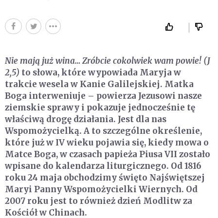
Nie mają już wina… Zróbcie cokolwiek wam powie! (J
2,5)
to słowa, które wypowiada Maryja w
trakcie wesela w Kanie Galilejskiej. Matka
Boga interweniuje – powierza Jezusowi nasze
ziemskie sprawy i pokazuje jednocześnie tę
właściwą drogę działania. Jest dla nas
Wspomożycielką. A to szczególne określenie,
które już w IV wieku pojawia się, kiedy mowa o
Matce Boga, w czasach papieża Piusa VII zostało
wpisane do kalendarza liturgicznego. Od 1816
roku 24 maja obchodzimy święto Najświętszej
Maryi Panny Wspomożycielki Wiernych. Od
2007 roku jest to również dzień Modlitw za
Kościół w Chinach.