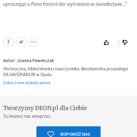
upraszając u Pana historii dar wytrwania w świadectwie...”
Autor: Joanna Pawełczak
Historyczka, bibliotekarka i nauczycielka. Absolwentka jezuickiego
DA XAVERIANUM w Opolu.
Zobacz inne artykuły autora
Tworzymy DEON.pl dla Ciebie
Tu możesz nas wesprzeć.
WSPOMÓŻ NAS