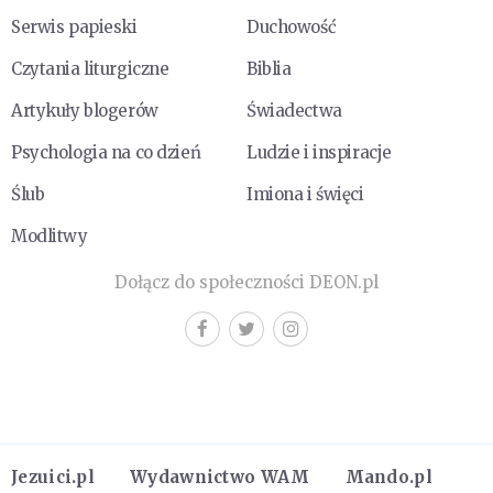
Serwis papieski
Duchowość
Czytania liturgiczne
Biblia
Artykuły blogerów
Świadectwa
Psychologia na co dzień
Ludzie i inspiracje
Ślub
Imiona i święci
Modlitwy
Dołącz do społeczności DEON.pl
Jezuici.pl
Wydawnictwo WAM
Mando.pl