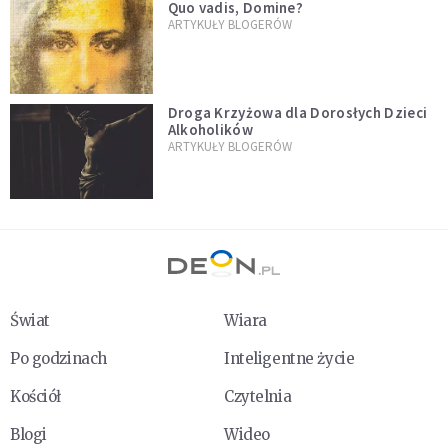
Quo vadis, Domine?
ARTYKUŁY BLOGERÓW
Droga Krzyżowa dla Dorosłych Dzieci
Alkoholików
ARTYKUŁY BLOGERÓW
Świat
Wiara
Po godzinach
Inteligentne życie
Kościół
Czytelnia
Blogi
Wideo