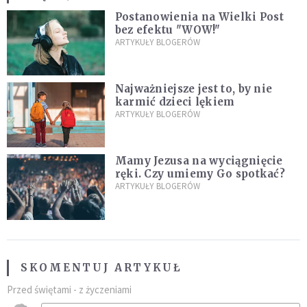
Postanowienia na Wielki Post
bez efektu "WOW!"
ARTYKUŁY BLOGERÓW
Najważniejsze jest to, by nie
karmić dzieci lękiem
ARTYKUŁY BLOGERÓW
Mamy Jezusa na wyciągnięcie
ręki. Czy umiemy Go spotkać?
ARTYKUŁY BLOGERÓW
SKOMENTUJ ARTYKUŁ
Przed świętami - z życzeniami