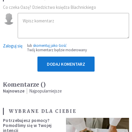
Co czeka Oazę? Dziedzictwo księdza Blachnickiego
Zaloguj się
lub
skomentuj jako Gość
Twój komentarz będzie moderowany
DODAJ KOMENTARZ
Komentarze (
)
Najnowsze
Najpopularniejsze
WYBRANE DLA CIEBIE
Potrzebujesz pomocy?
Pomodlimy się w Twojej
intencji