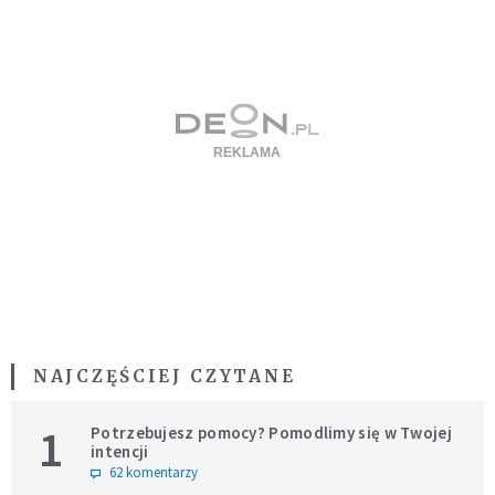
NAJCZĘŚCIEJ CZYTANE
1
Potrzebujesz pomocy? Pomodlimy się w Twojej
intencji
62 komentarzy