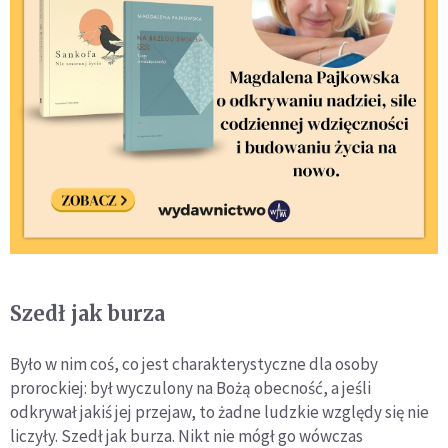
Szedł jak burza
Było w nim coś, co jest charakterystyczne dla osoby
prorockiej: był wyczulony na Bożą obecność, a jeśli
odkrywał jakiś jej przejaw, to żadne ludzkie względy się nie
liczyły. Szedł jak burza. Nikt nie mógł go wówczas