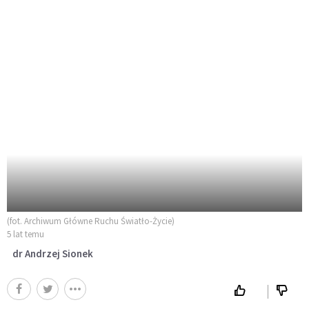
(fot. Archiwum Główne Ruchu Światło-Życie)
5 lat temu
dr Andrzej Sionek