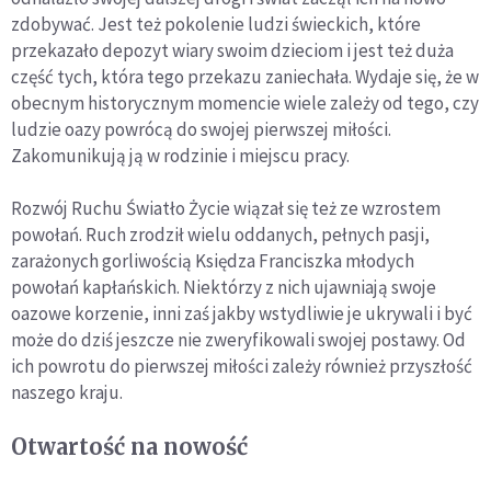
zdobywać. Jest też pokolenie ludzi świeckich, które
przekazało depozyt wiary swoim dzieciom i jest też duża
część tych, która tego przekazu zaniechała. Wydaje się, że w
obecnym historycznym momencie wiele zależy od tego, czy
ludzie oazy powrócą do swojej pierwszej miłości.
Zakomunikują ją w rodzinie i miejscu pracy.
Rozwój Ruchu Światło Życie wiązał się też ze wzrostem
powołań. Ruch zrodził wielu oddanych, pełnych pasji,
zarażonych gorliwością Księdza Franciszka młodych
powołań kapłańskich. Niektórzy z nich ujawniają swoje
oazowe korzenie, inni zaś jakby wstydliwie je ukrywali i być
może do dziś jeszcze nie zweryfikowali swojej postawy. Od
ich powrotu do pierwszej miłości zależy również przyszłość
naszego kraju.
Otwartość na nowość