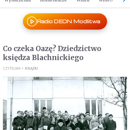
Radio DEON Modlitwa
Co czeka Oazę? Dziedzictwo
księdza Blachnickiego
CZYTELNIA
KSIĄŻKI