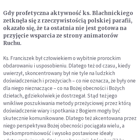
Gdy profetyczna aktywność ks. Blachnickiego
zetknęła się z rzeczywistością polskiej parafii,
okazało się, że ta ostatnia nie jest gotowa na
przyjęcie wsparcia ze strony animatorów
Ruchu.
Ks. Franciszek był człowiekiem o wybitnie prorockim
obdarowaniu i usposobieniu. Dlatego też od czasu, kiedy
uwierzył, skoncentrowany był nie tyle na ludzkich
doświadczeniach i przeżyciach – co nie oznacza, że były one
dla niego nieznaczące – co na Bożej obecności i Bożych
dziełach, gdziekolwiek je dostrzegał. Stąd też jego
wnikliwe poszukiwania metody przeżyciowej przez którą
doświadczenie wiary i spotkania z Bogiem mogły być
skutecznie komunikowane. Dlatego też akcentowana przez
niego perspektywa Bożej obecności pociągała wielu, a
bezkompromisowość i wysoko postawione ideały