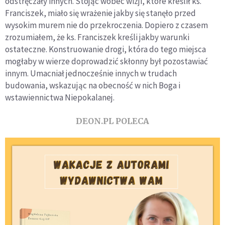
odstręczały innych. Stojąc wobec wizji, które kreślił ks.
Franciszek, miało się wrażenie jakby się stanęło przed
wysokim murem nie do przekroczenia. Dopiero z czasem
zrozumiałem, że ks. Franciszek kreśli jakby warunki
ostateczne. Konstruowanie drogi, która do tego miejsca
mogłaby w wierze doprowadzić skłonny był pozostawiać
innym. Umacniał jednocześnie innych w trudach
budowania, wskazując na obecność w nich Boga i
wstawiennictwa Niepokalanej.
DEON.PL POLECA