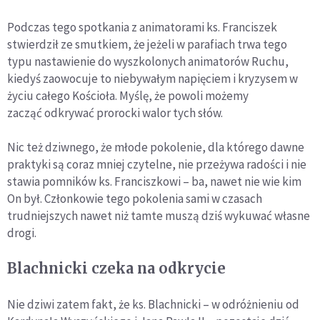
Podczas tego spotkania z animatorami ks. Franciszek
stwierdził ze smutkiem, że jeżeli w parafiach trwa tego
typu nastawienie do wyszkolonych animatorów Ruchu,
kiedyś zaowocuje to niebywałym napięciem i kryzysem w
życiu całego Kościoła. Myślę, że powoli możemy
zacząć odkrywać prorocki walor tych słów.
Nic też dziwnego, że młode pokolenie, dla którego dawne
praktyki są coraz mniej czytelne, nie przeżywa radości i nie
stawia pomników ks. Franciszkowi – ba, nawet nie wie kim
On był. Członkowie tego pokolenia sami w czasach
trudniejszych nawet niż tamte muszą dziś wykuwać własne
drogi.
Blachnicki czeka na odkrycie
Nie dziwi zatem fakt, że ks. Blachnicki – w odróżnieniu od