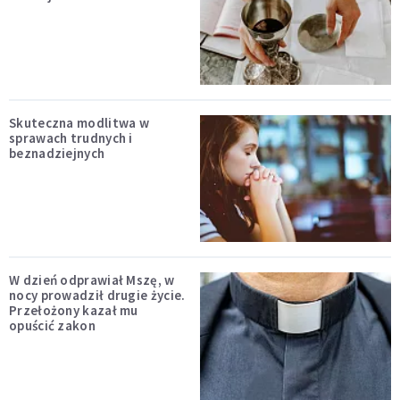
Skuteczna modlitwa w
sprawach trudnych i
beznadziejnych
W dzień odprawiał Mszę, w
nocy prowadził drugie życie.
Przełożony kazał mu
opuścić zakon