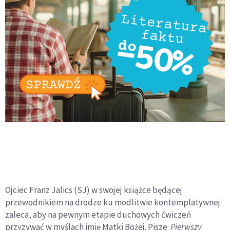
Ojciec Franz Jalics (SJ) w swojej książce będącej
przewodnikiem na drodze ku modlitwie kontemplatywnej
zaleca, aby na pewnym etapie duchowych ćwiczeń
przyzywać w myślach imię Matki Bożej. Pisze:
Pierwszy