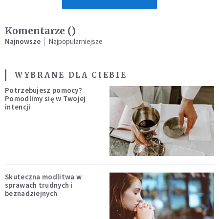
Komentarze (
)
Najnowsze
Najpopularniejsze
WYBRANE DLA CIEBIE
Potrzebujesz pomocy?
Pomodlimy się w Twojej
intencji
Skuteczna modlitwa w
sprawach trudnych i
beznadziejnych