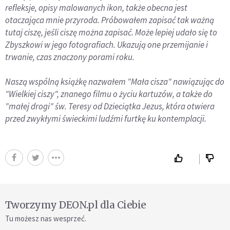
refleksje, opisy malowanych ikon, także obecna jest
otaczająca mnie przyroda. Próbowałem zapisać tak ważną
tutaj ciszę, jeśli ciszę można zapisać. Może lepiej udało się to
Zbyszkowi w jego fotografiach. Ukazują one przemijanie i
trwanie, czas znaczony porami roku.
Naszą wspólną książkę nazwałem "Mała cisza" nawiązując do
"Wielkiej ciszy", znanego filmu o życiu kartuzów, a także do
"małej drogi" św. Teresy od Dzieciątka Jezus, która otwiera
przed zwykłymi świeckimi ludźmi furtkę ku kontemplacji.
Tworzymy DEON.pl dla Ciebie
Tu możesz nas wesprzeć.