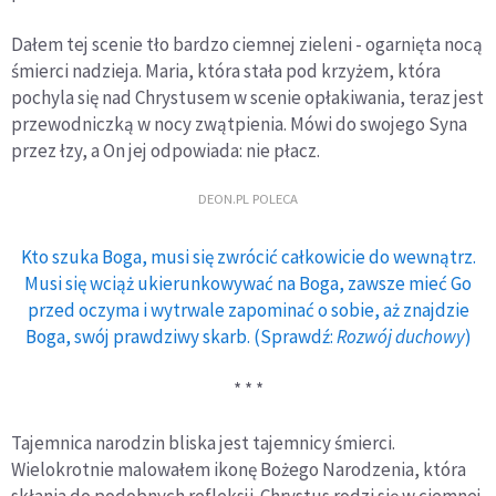
Dałem tej scenie tło bardzo ciemnej zieleni - ogarnięta nocą
śmierci nadzieja. Maria, która stała pod krzyżem, która
pochyla się nad Chrystusem w scenie opłakiwania, teraz jest
przewodniczką w nocy zwątpienia. Mówi do swojego Syna
przez łzy, a On jej odpowiada: nie płacz.
DEON.PL POLECA
Kto szuka Boga, musi się zwrócić całkowicie do wewnątrz.
Musi się wciąż ukierunkowywać na Boga, zawsze mieć Go
przed oczyma i wytrwale zapominać o sobie, aż znajdzie
Boga, swój prawdziwy skarb. (Sprawdź:
Rozwój duchowy
)
* * *
Tajemnica narodzin bliska jest tajemnicy śmierci.
Wielokrotnie malowałem ikonę Bożego Narodzenia, która