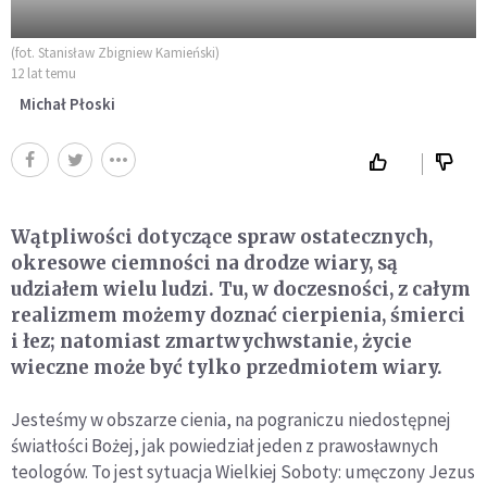
(fot. Stanisław Zbigniew Kamieński)
12 lat temu
Michał Płoski
Wątpliwości dotyczące spraw ostatecznych,
okresowe ciemności na drodze wiary, są
udziałem wielu ludzi. Tu, w doczesności, z całym
realizmem możemy doznać cierpienia, śmierci
i łez; natomiast zmartwychwstanie, życie
wieczne może być tylko przedmiotem wiary.
Jesteśmy w obszarze cienia, na pograniczu niedostępnej
światłości Bożej, jak powiedział jeden z prawosławnych
teologów. To jest sytuacja Wielkiej Soboty: umęczony Jezus