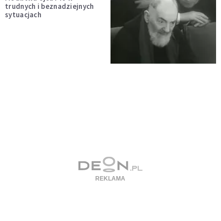
trudnych i beznadziejnych
sytuacjach