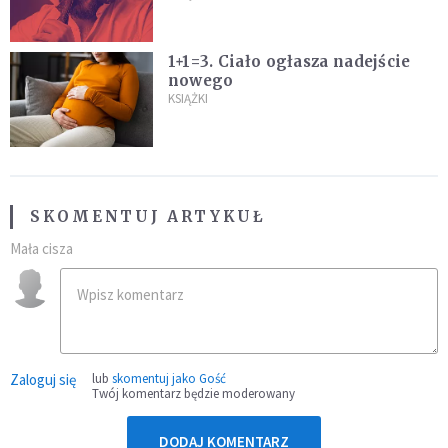
1+1=3. Ciało ogłasza nadejście
nowego
KSIĄŻKI
SKOMENTUJ ARTYKUŁ
Mała cisza
Zaloguj się
lub
skomentuj jako Gość
Twój komentarz będzie moderowany
DODAJ KOMENTARZ