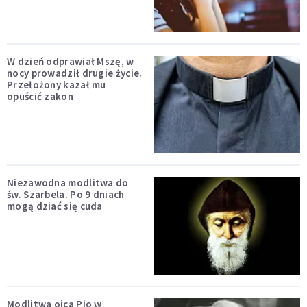
W dzień odprawiał Mszę, w
nocy prowadził drugie życie.
Przełożony kazał mu
opuścić zakon
Niezawodna modlitwa do
św. Szarbela. Po 9 dniach
mogą dziać się cuda
Modlitwa ojca Pio w