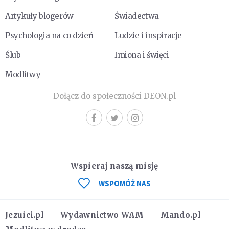
Artykuły blogerów
Świadectwa
Psychologia na co dzień
Ludzie i inspiracje
Ślub
Imiona i święci
Modlitwy
Dołącz do społeczności DEON.pl
Wspieraj naszą misję
WSPOMÓŻ NAS
Jezuici.pl
Wydawnictwo WAM
Mando.pl