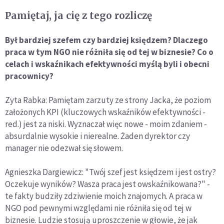
Pamiętaj, ja cię z tego rozliczę
Był bardziej szefem czy bardziej księdzem? Dlaczego
praca w tym NGO nie różniła się od tej w biznesie? Co o
celach i wskaźnikach efektywności myślą byli i obecni
pracownicy?
Zyta Rabka: Pamiętam zarzuty ze strony Jacka, że poziom
założonych KPI (kluczowych wskaźników efektywności -
red.) jest za niski. Wyznaczał więc nowe - moim zdaniem -
absurdalnie wysokie i nierealne. Żaden dyrektor czy
manager nie odezwał się słowem.
Agnieszka Dargiewicz: "Twój szef jest księdzem i jest ostry?
Oczekuje wyników? Wasza praca jest owskaźnikowana?" -
te fakty budziły zdziwienie moich znajomych. A praca w
NGO pod pewnymi względami nie różniła się od tej w
biznesie. Ludzie stosują uproszczenie w głowie, że jak