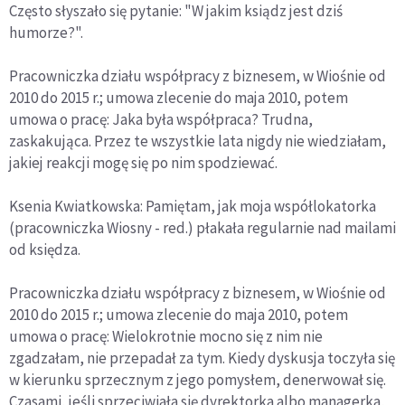
Często słyszało się pytanie: "W jakim ksiądz jest dziś
humorze?".
Pracowniczka działu współpracy z biznesem, w Wiośnie od
2010 do 2015 r.; umowa zlecenie do maja 2010, potem
umowa o pracę: Jaka była współpraca? Trudna,
zaskakująca. Przez te wszystkie lata nigdy nie wiedziałam,
jakiej reakcji mogę się po nim spodziewać.
Ksenia Kwiatkowska: Pamiętam, jak moja współlokatorka
(pracowniczka Wiosny - red.) płakała regularnie nad mailami
od księdza.
Pracowniczka działu współpracy z biznesem, w Wiośnie od
2010 do 2015 r.; umowa zlecenie do maja 2010, potem
umowa o pracę: Wielokrotnie mocno się z nim nie
zgadzałam, nie przepadał za tym. Kiedy dyskusja toczyła się
w kierunku sprzecznym z jego pomysłem, denerwował się.
Czasami, jeśli sprzeciwiała się dyrektorka albo managerka,