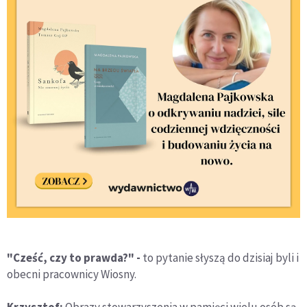
"Cześć, czy to prawda?" -
to pytanie słyszą do dzisiaj byli i
obecni pracownicy Wiosny.