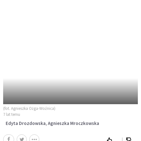
(fot. Agnieszka Ożga-Woźnica)
7 lat temu
Edyta Drozdowska, Agnieszka Mroczkowska