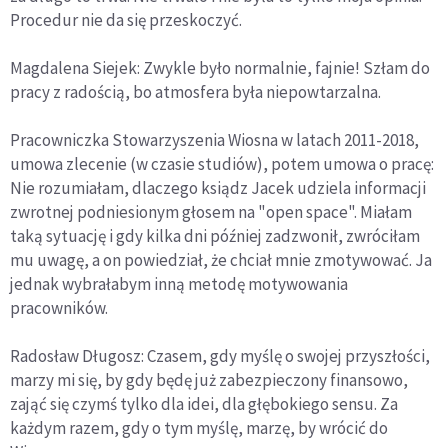
Procedur nie da się przeskoczyć.
Magdalena Siejek: Zwykle było normalnie, fajnie! Szłam do
pracy z radością, bo atmosfera była niepowtarzalna.
Pracowniczka Stowarzyszenia Wiosna w latach 2011-2018,
umowa zlecenie (w czasie studiów), potem umowa o pracę:
Nie rozumiałam, dlaczego ksiądz Jacek udziela informacji
zwrotnej podniesionym głosem na "open space". Miałam
taką sytuację i gdy kilka dni później zadzwonił, zwróciłam
mu uwagę, a on powiedział, że chciał mnie zmotywować. Ja
jednak wybrałabym inną metodę motywowania
pracowników.
Radosław Długosz: Czasem, gdy myślę o swojej przyszłości,
marzy mi się, by gdy będę już zabezpieczony finansowo,
zająć się czymś tylko dla idei, dla głębokiego sensu. Za
każdym razem, gdy o tym myślę, marzę, by wrócić do