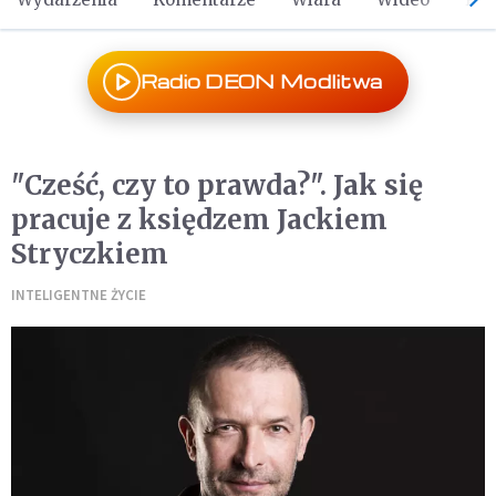
Radio DEON Modlitwa
"Cześć, czy to prawda?". Jak się
pracuje z księdzem Jackiem
Stryczkiem
INTELIGENTNE ŻYCIE