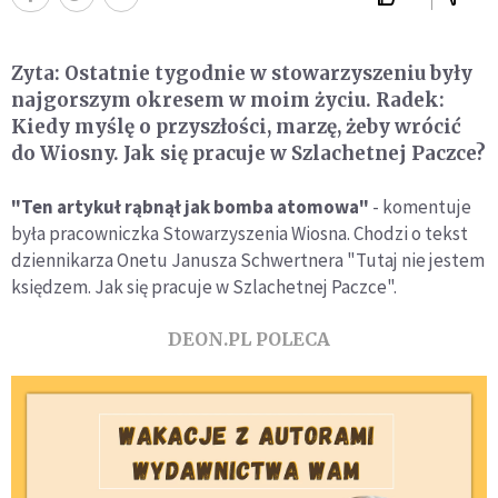
Zyta: Ostatnie tygodnie w stowarzyszeniu były
najgorszym okresem w moim życiu. Radek:
Kiedy myślę o przyszłości, marzę, żeby wrócić
do Wiosny. Jak się pracuje w Szlachetnej Paczce?
"Ten artykuł rąbnął jak bomba atomowa"
- komentuje
była pracowniczka Stowarzyszenia Wiosna. Chodzi o tekst
dziennikarza Onetu Janusza Schwertnera "Tutaj nie jestem
księdzem. Jak się pracuje w Szlachetnej Paczce".
DEON.PL POLECA