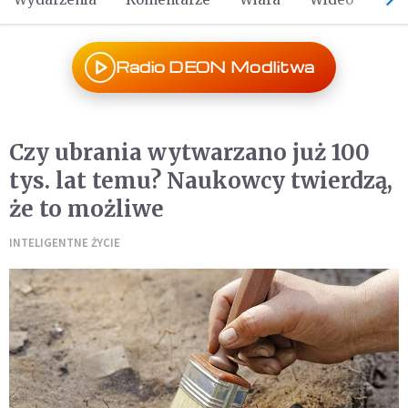
Radio DEON Modlitwa
Czy ubrania wytwarzano już 100
tys. lat temu? Naukowcy twierdzą,
że to możliwe
INTELIGENTNE ŻYCIE