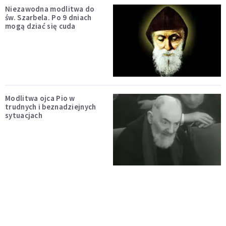
Niezawodna modlitwa do
św. Szarbela. Po 9 dniach
mogą dziać się cuda
Modlitwa ojca Pio w
trudnych i beznadziejnych
sytuacjach