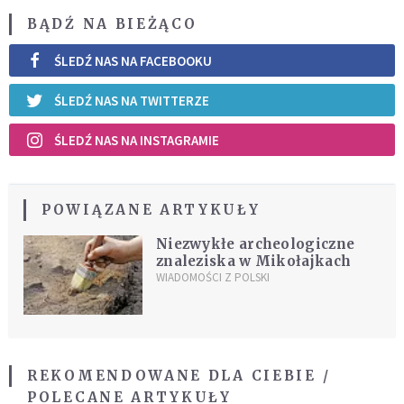
BĄDŹ NA BIEŻĄCO
ŚLEDŹ NAS NA FACEBOOKU
ŚLEDŹ NAS NA TWITTERZE
ŚLEDŹ NAS NA INSTAGRAMIE
POWIĄZANE ARTYKUŁY
Niezwykłe archeologiczne
znaleziska w Mikołajkach
WIADOMOŚCI Z POLSKI
REKOMENDOWANE DLA CIEBIE /
POLECANE ARTYKUŁY