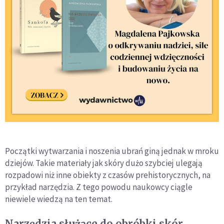
Początki wytwarzania i noszenia ubrań giną jednak w mroku
dziejów. Takie materiały jak skóry dużo szybciej ulegają
rozpadowi niż inne obiekty z czasów prehistorycznych, na
przykład narzędzia. Z tego powodu naukowcy ciągle
niewiele wiedzą na ten temat.
Narzędzia służące do obróbki skór