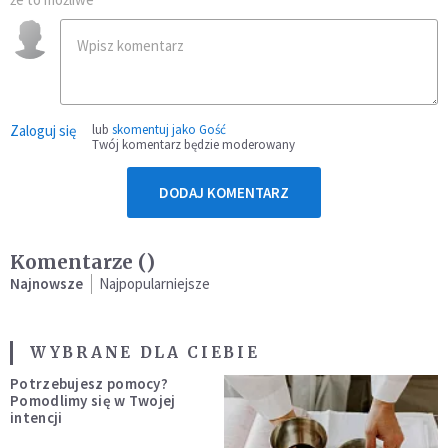
Zaloguj się
lub
skomentuj jako Gość
Twój komentarz będzie moderowany
DODAJ KOMENTARZ
Komentarze (
)
Najnowsze
Najpopularniejsze
WYBRANE DLA CIEBIE
Potrzebujesz pomocy?
Pomodlimy się w Twojej
intencji