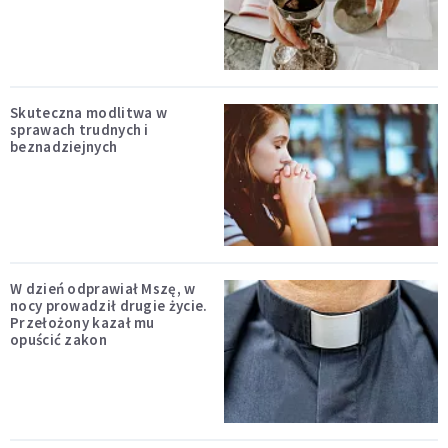
Skuteczna modlitwa w
sprawach trudnych i
beznadziejnych
W dzień odprawiał Mszę, w
nocy prowadził drugie życie.
Przełożony kazał mu
opuścić zakon