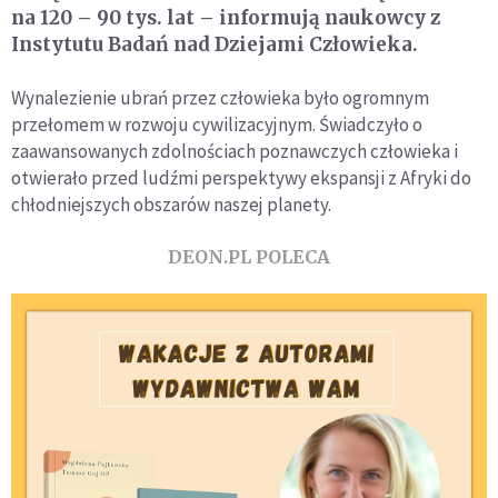
na 120 – 90 tys. lat – informują naukowcy z
Instytutu Badań nad Dziejami Człowieka.
Wynalezienie ubrań przez człowieka było ogromnym
przełomem w rozwoju cywilizacyjnym. Świadczyło o
zaawansowanych zdolnościach poznawczych człowieka i
otwierało przed ludźmi perspektywy ekspansji z Afryki do
chłodniejszych obszarów naszej planety.
DEON.PL POLECA