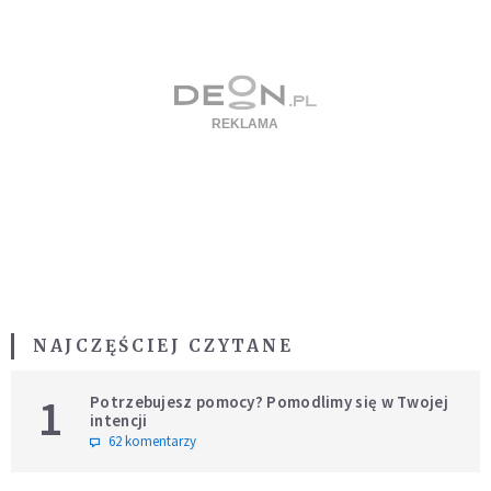
NAJCZĘŚCIEJ CZYTANE
1
Potrzebujesz pomocy? Pomodlimy się w Twojej
intencji
62 komentarzy