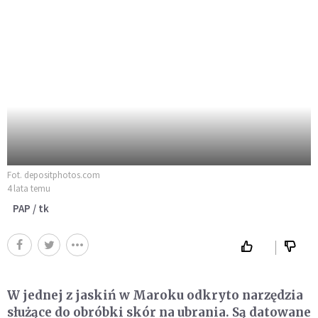
Fot. depositphotos.com
4 lata temu
PAP / tk
W jednej z jaskiń w Maroku odkryto narzędzia
służące do obróbki skór na ubrania. Są datowane