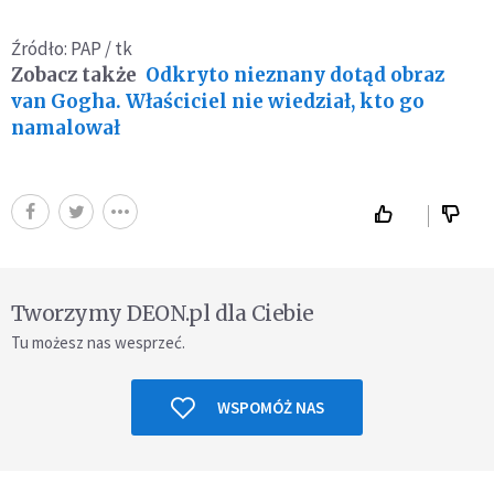
Źródło: PAP / tk
Zobacz także
Odkryto nieznany dotąd obraz
van Gogha. Właściciel nie wiedział, kto go
namalował
Tworzymy DEON.pl dla Ciebie
Tu możesz nas wesprzeć.
WSPOMÓŻ NAS