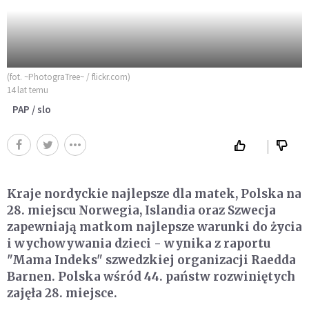
(fot. ~PhotograTree~ / flickr.com)
14 lat temu
PAP / slo
Kraje nordyckie najlepsze dla matek, Polska na
28. miejscu Norwegia, Islandia oraz Szwecja
zapewniają matkom najlepsze warunki do życia
i wychowywania dzieci - wynika z raportu
"Mama Indeks" szwedzkiej organizacji Raedda
Barnen. Polska wśród 44. państw rozwiniętych
zajęła 28. miejsce.