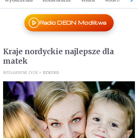
Radio DEON Modlitwa
Kraje nordyckie najlepsze dla
matek
INTELIGENTNE ŻYCIE
DZIECKO