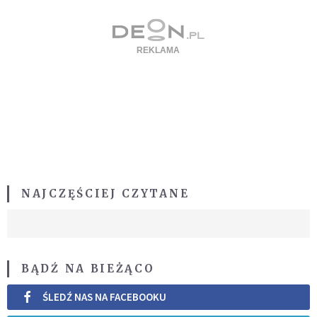
NAJCZĘŚCIEJ CZYTANE
BĄDŹ NA BIEŻĄCO
ŚLEDŹ NAS NA FACEBOOKU