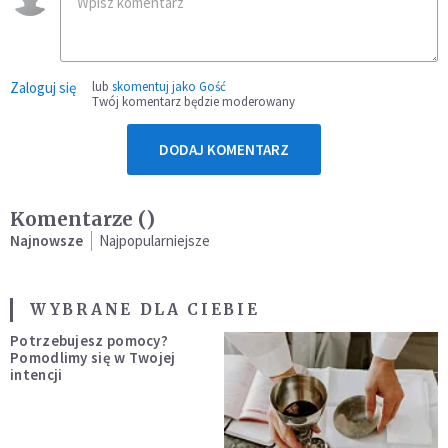
Zaloguj się
lub
skomentuj jako Gość
Twój komentarz będzie moderowany
DODAJ KOMENTARZ
Komentarze (
)
Najnowsze
Najpopularniejsze
WYBRANE DLA CIEBIE
Potrzebujesz pomocy?
Pomodlimy się w Twojej
intencji