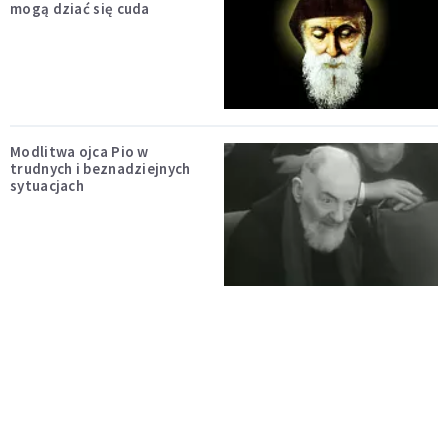
mogą dziać się cuda
Modlitwa ojca Pio w
trudnych i beznadziejnych
sytuacjach