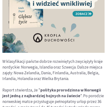
W klasyfikacji państw dobrze rozwiniętych zwyciężyły kraje
nordyckie: Norwegia, Islandia oraz Szwecja. Dalsze miejsca
zajęły: Nowa Zelandia, Dania, Finlandia, Australia, Belgia,
Irlandia, Holandia oraz Wielka Brytania.
Raport stwierdza, że "
polityka prorodzinna w Norwegii
jest jedną z najbardziej hojnych na świecie
". Po porodzie
norweskiej matce przysługuje pełnopłatny urlop przez 36