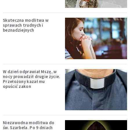
Skuteczna modlitwa w
sprawach trudnych i
beznadziejnych
W dzień odprawiał Mszę, w
nocy prowadził drugie życie.
Przełożony kazał mu
opuścić zakon
Niezawodna modlitwa do
św. Szarbela. Po 9 dniach