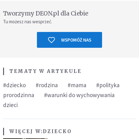
Tworzymy DEON.pl dla Ciebie
Tu możesz nas wesprzeć.
WSPOMÓŻ NAS
TEMATY W ARTYKULE
#dziecko
#rodzina
#mama
#polityka
prorodzinna
#warunki do wychowywania
dzieci
WIĘCEJ W:
DZIECKO