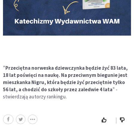
"
Przeciętna norweska dziewczynka będzie żyć 83 lata,
18 lat poświęci na naukę. Na przeciwnym biegunie jest
mieszkanka Nigru, która będzie żyć przeciętnie tylko
56 lat, a chodzić do szkoły przez zaledwie 4 lata
" -
stwierdzają autorzy rankingu.