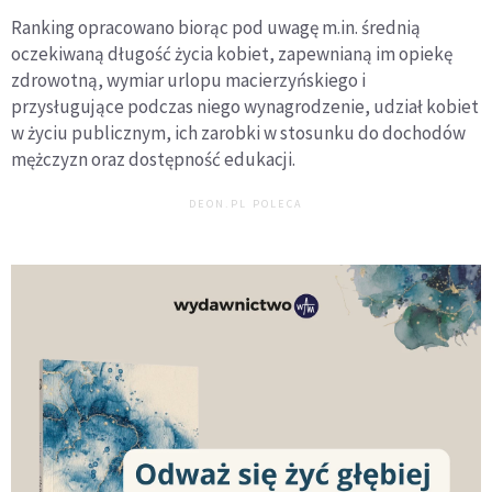
Ranking opracowano biorąc pod uwagę m.in. średnią
oczekiwaną długość życia kobiet, zapewnianą im opiekę
zdrowotną, wymiar urlopu macierzyńskiego i
przysługujące podczas niego wynagrodzenie, udział kobiet
w życiu publicznym, ich zarobki w stosunku do dochodów
mężczyzn oraz dostępność edukacji.
DEON.PL POLECA