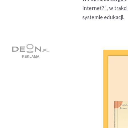
Internet?", w trak
systemie edukacji.