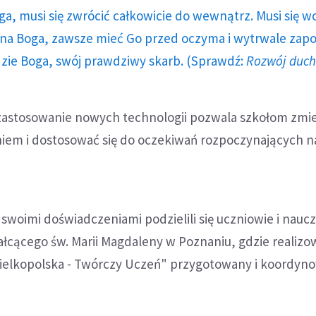
ga, musi się zwrócić całkowicie do wewnątrz. Musi się w
a Boga, zawsze mieć Go przed oczyma i wytrwale zap
dzie Boga, swój prawdziwy skarb. (Sprawdź:
Rozwój duc
 zastosowanie nowych technologii pozwala szkołom zmi
niem i dostosować się do oczekiwań rozpoczynających 
 swoimi doświadczeniami podzielili się uczniowie i naucz
łcącego św. Marii Magdaleny w Poznaniu, gdzie realizo
Wielkopolska - Twórczy Uczeń" przygotowany i koordyn