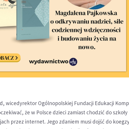
rd, wicedyrektor Ogólnopolskiej Fundacji Edukacji Kom
oczekiwać, że w Polsce dzieci zamiast chodzić do szkoły
jach przez internet. Jego zdaniem musi dojść do koegzy