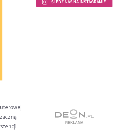
ŚLEDŹ NAS NA INSTAGRAMIE
puterowej
 zaczną
stencji