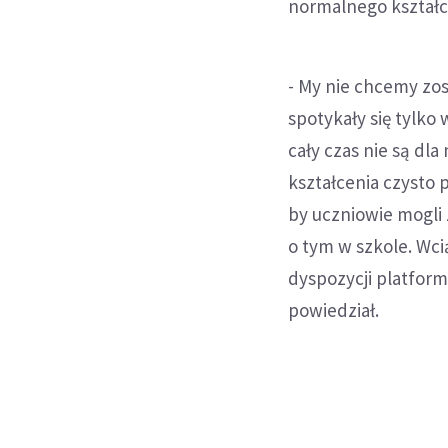
normalnego kształc
- My nie chcemy zo
spotykały się tylko
cały czas nie są dl
kształcenia czysto 
by uczniowie mogli
o tym w szkole. Wcią
dyspozycji platform
powiedział.