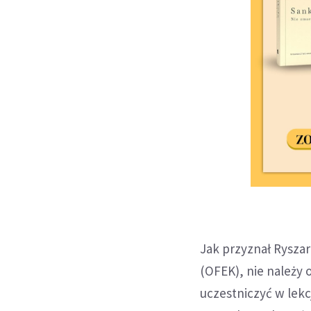
Jak przyznał Rysza
(OFEK), nie należy 
uczestniczyć w lekc