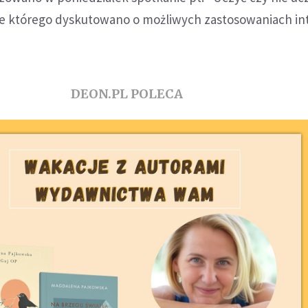
cie którego dyskutowano o możliwych zastosowaniach in
DEON.PL POLECA