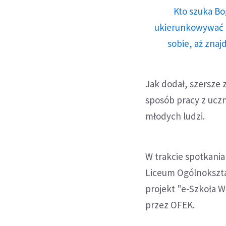
Kto szuka Bo
ukierunkowywać n
sobie, aż znaj
Jak dodał, szersze
sposób pracy z ucz
młodych ludzi.
W trakcie spotkania
Liceum Ogólnokszta
projekt "e-Szkoła 
przez OFEK.