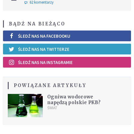
62 komentarzy
BĄDŹ NA BIEŻĄCO
ŚLEDŹ NAS NA FACEBOOKU
ŚLEDŹ NAS NA TWITTERZE
ŚLEDŹ NAS NA INSTAGRAMIE
POWIĄZANE ARTYKUŁY
Ogniwa wodorowe
napędzą polskie PKB?
ŚWIAT