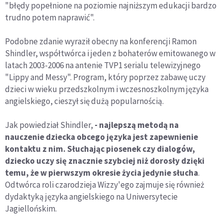
"błędy popełnione na poziomie najniższym edukacji bardzo
trudno potem naprawić".
Podobne zdanie wyraził obecny na konferencji Ramon
Shindler, współtwórca i jeden z bohaterów emitowanego w
latach 2003-2006 na antenie TVP1 serialu telewizyjnego
"Lippy and Messy". Program, który poprzez zabawę uczy
dzieci w wieku przedszkolnym i wczesnoszkolnym języka
angielskiego, cieszył się dużą popularnością.
Jak powiedział Shindler,
-
najlepszą metodą na
nauczenie dziecka obcego języka jest zapewnienie
kontaktu z nim. Słuchając piosenek czy dialogów,
dziecko uczy się znacznie szybciej niż dorosły dzięki
temu, że w pierwszym okresie życia jedynie słucha
.
Odtwórca roli czarodzieja Wizzy'ego zajmuje się również
dydaktyką języka angielskiego na Uniwersytecie
Jagiellońskim.