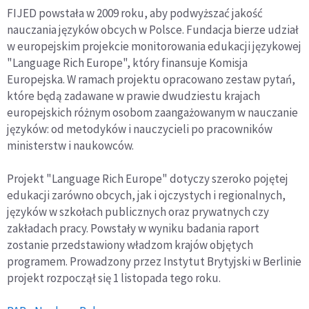
FIJED powstała w 2009 roku, aby podwyższać jakość
nauczania języków obcych w Polsce. Fundacja bierze udział
w europejskim projekcie monitorowania edukacji językowej
"Language Rich Europe", który finansuje Komisja
Europejska. W ramach projektu opracowano zestaw pytań,
które będą zadawane w prawie dwudziestu krajach
europejskich różnym osobom zaangażowanym w nauczanie
języków: od metodyków i nauczycieli po pracowników
ministerstw i naukowców.
Projekt "Language Rich Europe" dotyczy szeroko pojętej
edukacji zarówno obcych, jak i ojczystych i regionalnych,
języków w szkołach publicznych oraz prywatnych czy
zakładach pracy. Powstały w wyniku badania raport
zostanie przedstawiony władzom krajów objętych
programem. Prowadzony przez Instytut Brytyjski w Berlinie
projekt rozpoczął się 1 listopada tego roku.