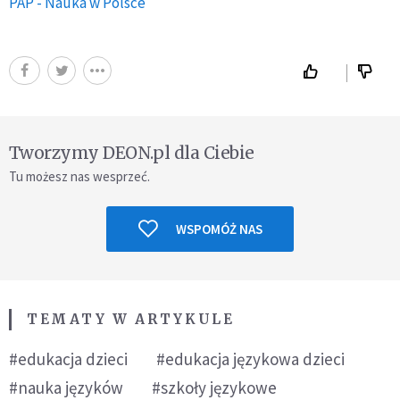
PAP - Nauka w Polsce
Tworzymy DEON.pl dla Ciebie
Tu możesz nas wesprzeć.
WSPOMÓŻ NAS
TEMATY W ARTYKULE
#edukacja dzieci
#edukacja językowa dzieci
#nauka języków
#szkoły językowe