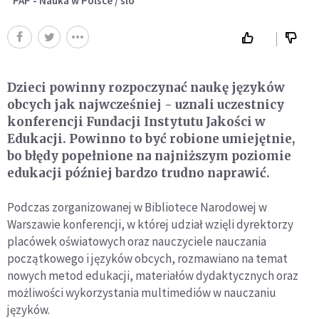
PAP - Nauka w Polsce / slo
Dzieci powinny rozpoczynać naukę języków
obcych jak najwcześniej - uznali uczestnicy
konferencji Fundacji Instytutu Jakości w
Edukacji. Powinno to być robione umiejętnie,
bo błędy popełnione na najniższym poziomie
edukacji później bardzo trudno naprawić.
Podczas zorganizowanej w Bibliotece Narodowej w
Warszawie konferencji, w której udział wzięli dyrektorzy
placówek oświatowych oraz nauczyciele nauczania
początkowego i języków obcych, rozmawiano na temat
nowych metod edukacji, materiałów dydaktycznych oraz
możliwości wykorzystania multimediów w nauczaniu
języków.