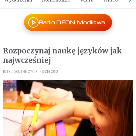
Radio DEON Modlitwa
Rozpoczynaj naukę języków jak
najwcześniej
INTELIGENTNE ŻYCIE
DZIECKO