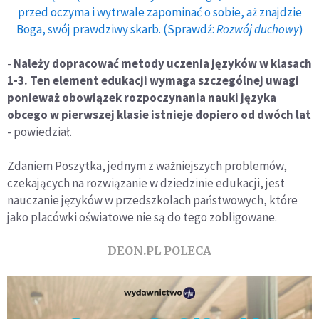
przed oczyma i wytrwale zapominać o sobie, aż znajdzie
Boga, swój prawdziwy skarb. (Sprawdź:
Rozwój duchowy
)
-
Należy dopracować metody uczenia języków w klasach
1-3. Ten element edukacji wymaga szczególnej uwagi
ponieważ obowiązek rozpoczynania nauki języka
obcego w pierwszej klasie istnieje dopiero od dwóch lat
- powiedział.
Zdaniem Poszytka, jednym z ważniejszych problemów,
czekających na rozwiązanie w dziedzinie edukacji, jest
nauczanie języków w przedszkolach państwowych, które
jako placówki oświatowe nie są do tego zobligowane.
DEON.PL POLECA