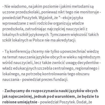
- Nie wiadomo, na jakim poziomie i jakimi metodami są
uczone przedszkolaki, ponieważ nikt tego nie monitoruje -
powiedział Poszytek. Wyjaśnił, że "- ekcje języka
wprowadzane z woli rodziców organizują władze
przedszkola, zatrudniając najczęściej nauczycieli z
lokalnych szkół językowych. Tymczasem większość takich
szkół lokalnych w Polsce nie ma akredytacji.
- Tą konferencją chcemy nie tylko upowszechniać wiedzę
na temat nauczania języków obcych w wieku najmłodszym
wśród nauczycieli, lecz także zwrócić uwagę decydentów -
władz edukacyjnych szczebla centralnego, regionalnego i
lokalnego, na potrzebę kontrolowania tego obszaru
nauczania - powiedział prezes fundacji.
-
Zachęcamy do rozpoczynania nauki języków obcych
jak najwcześniej, jednak pod warunkiem, że będzie to
robione umiejętnie
- powiedział Poszytek. Dodał, że