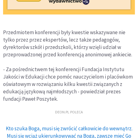
Przedmiotem konferencji były kwestie wskazywane nie
tylko przez przez ekspertów, lecz także pedagogów,
dyrektorów szkół i przedszkoli, którzy wzięli udział w
przeprowadzonej przed konferencją anonimowej ankiecie.
- Za pośrednictwem tej konferencji Fundacja Instytutu
Jakości w Edukacji chce pomóc nauczycielom i placówkom
oświatowym w rozwiązaniu kilku kwestii związanych z
edukacją językową najmłodszych - powiedział prezes
fundacji Paweł Poszytek.
DEON.PL POLECA
Kto szuka Boga, musi się zwrócić całkowicie do wewnątrz.
Musi się wciąż ukierunkowywać na Boga, zawsze mieć Go