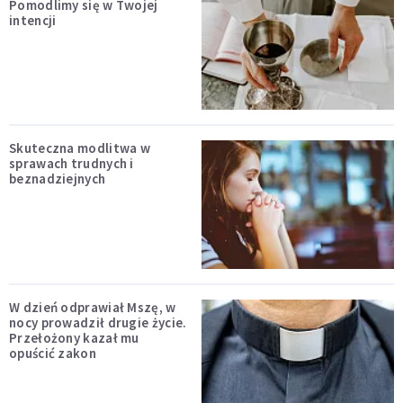
Pomodlimy się w Twojej
intencji
Skuteczna modlitwa w
sprawach trudnych i
beznadziejnych
W dzień odprawiał Mszę, w
nocy prowadził drugie życie.
Przełożony kazał mu
opuścić zakon